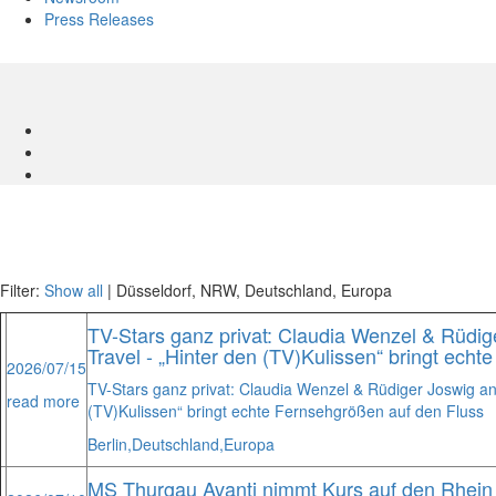
Press Releases
Filter:
Show all
| Düsseldorf, NRW, Deutschland, Europa
TV-Stars ganz privat: Claudia Wenzel & Rüdi
Travel - „Hinter den (TV)Kulissen“ bringt ech
2026/07/15
TV-Stars ganz privat: Claudia Wenzel & Rüdiger Joswig an
read more
(TV)Kulissen“ bringt echte Fernsehgrößen auf den Fluss
Berlin,
Deutschland,
Europa
MS Thurgau Avanti nimmt Kurs auf den Rhein 