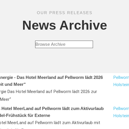
OUR PRESS RELEASES
News Archive
ergie - Das Hotel Meerland auf Pellworm lädt 2026
Pellwor
it und Meer“
Holstein
gie Das Hotel Meerland auf Pellworm lädt 2026 zur
 Meer“
as Hotel MeerLand auf Pellworm lädt zum Aktivurlaub
Pellwor
del-Frühstück für Externe
Holstein
otel MeerLand auf Pellworm lädt zum Aktivurlaub mit