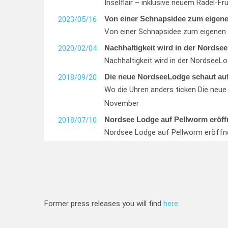
Inselflair – inklusive neuem Radel-Fr
Von einer Schnapsidee zum eigenen
2023/05/16
Von einer Schnapsidee zum eigenen H
Nachhaltigkeit wird in der Nordsee
2020/02/04
Nachhaltigkeit wird in der NordseeLo
Die neue NordseeLodge schaut au
2018/09/20
Wo die Uhren anders ticken Die neu
November
Nordsee Lodge auf Pellworm eröff
2018/07/10
Nordsee Lodge auf Pellworm eröffn
Former press releases you will find
here
.