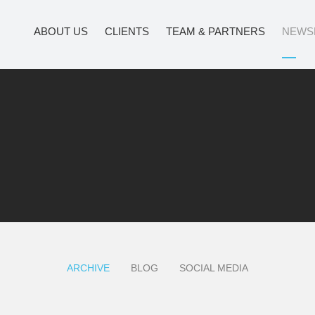
ABOUT US
CLIENTS
TEAM & PARTNERS
NEWS
ARCHIVE
BLOG
SOCIAL MEDIA