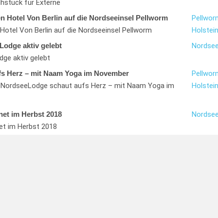
ühstück für Externe
 Hotel Von Berlin auf die Nordseeinsel Pellworm
Pellwor
otel Von Berlin auf die Nordseeinsel Pellworm
Holstein
Lodge aktiv gelebt
Nordsee
dge aktiv gelebt
fs Herz – mit Naam Yoga im November
Pellwor
e NordseeLodge schaut aufs Herz – mit Naam Yoga im
Holstei
net im Herbst 2018
Nordsee
et im Herbst 2018