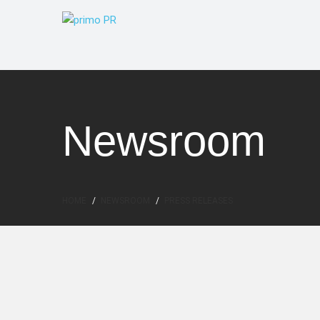
Newsroom
HOME
NEWSROOM
PRESS RELEASES