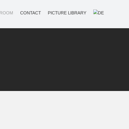
ROOM
CONTACT
PICTURE LIBRARY