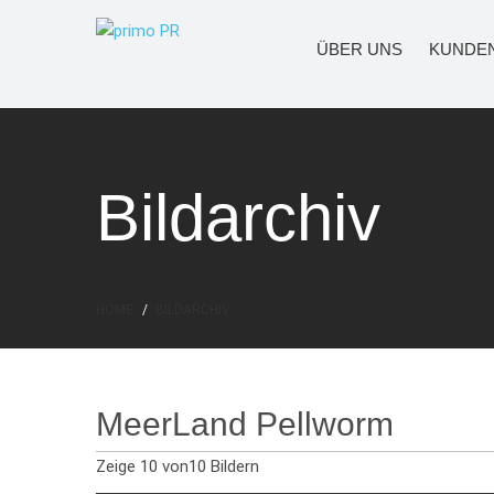
ÜBER UNS
KUNDE
Bildarchiv
HOME
BILDARCHIV
MeerLand Pellworm
Zeige
10
von10 Bildern