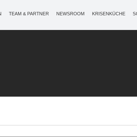
N
TEAM & PARTNER
NEWSROOM
KRISENKÜCHE
S