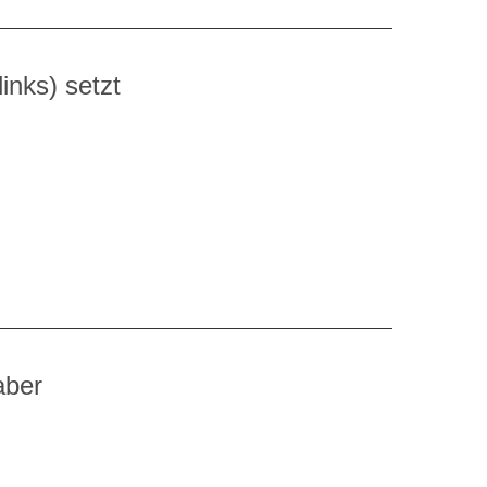
inks) setzt
aber