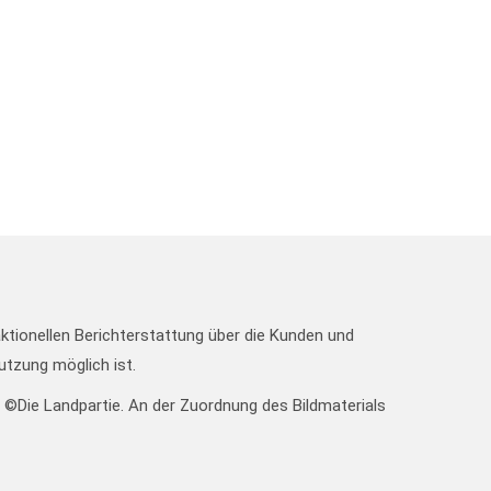
aktionellen Berichterstattung über die Kunden und
utzung möglich ist.
l: ©Die Landpartie. An der Zuordnung des Bildmaterials