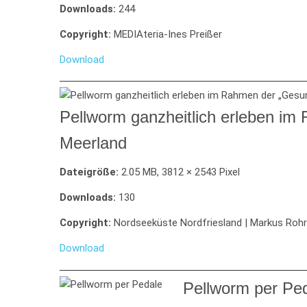
Downloads:
244
Copyright:
MEDIAteria-Ines Preißer
Download
Pellworm ganzheitlich erleben i
Meerland
Dateigröße:
2.05 MB, 3812 × 2543 Pixel
Downloads:
130
Copyright:
Nordseeküste Nordfriesland | Markus Roh
Download
Pellworm per Pe