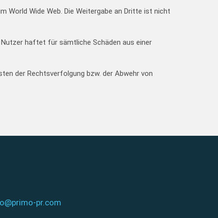
im World Wide Web. Die Weitergabe an Dritte ist nicht
 Nutzer haftet für sämtliche Schäden aus einer
osten der Rechtsverfolgung bzw. der Abwehr von
fo@primo-pr.com