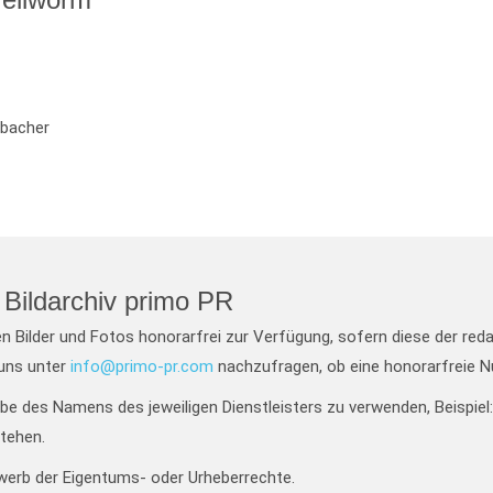
rbacher
Bildarchiv primo PR
en Bilder und Fotos honorarfrei zur Verfügung, sofern diese der red
 uns unter
info@primo-pr.com
nachzufragen, ob eine honorarfreie N
gabe des Namens des jeweiligen Dienstleisters zu verwenden, Beispie
tehen.
werb der Eigentums- oder Urheberrechte.