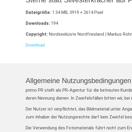
Dateigröße:
1.34 MB, 3919 × 2614 Pixel
Downloads:
194
Copyright:
Nordseeküste Nordfriesland | Markus Roh
Download
Allgemeine Nutzungsbedingungen 
primo PR stellt als PR-Agentur für die betreuten Kund
deren Nennung dienen. In Zweifelsfällen bitten wir, bei
Der Nutzer ist verpflichtet, das Bildmaterial unter An
zum Inhaber der Nutzungsrechte darf kein Zweifel bes
Die Verwendung des Fotomaterials führt nicht zum Er