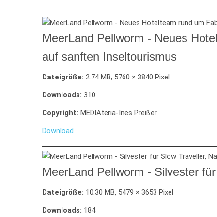
MeerLand Pellworm - Neues Hotelt
auf sanften Inseltourismus
Dateigröße:
2.74 MB, 5760 × 3840 Pixel
Downloads:
310
Copyright:
MEDIAteria-Ines Preißer
Download
MeerLand Pellworm - Silvester für
Dateigröße:
10.30 MB, 5479 × 3653 Pixel
Downloads:
184