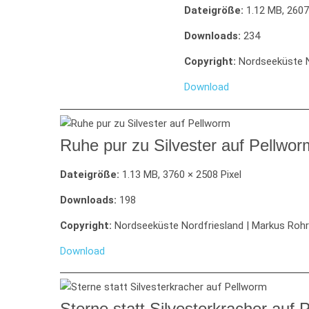
Dateigröße:
1.12 MB, 2607
Downloads:
234
Copyright:
Nordseeküste N
Download
Ruhe pur zu Silvester auf Pellwor
Dateigröße:
1.13 MB, 3760 × 2508 Pixel
Downloads:
198
Copyright:
Nordseeküste Nordfriesland | Markus Roh
Download
Sterne statt Silvesterkracher auf 