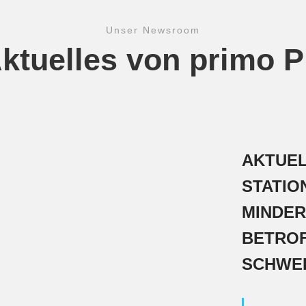
Unser Newsroom
ktuelles von primo 
AKTUEL
STATIO
MINDER
BETROF
SCHWE