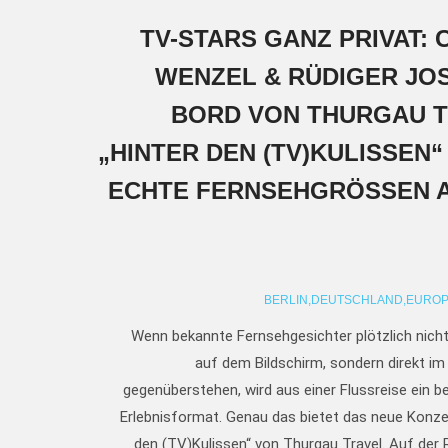
TV-STARS GANZ PRIVAT: 
WENZEL & RÜDIGER JO
BORD VON THURGAU T
„HINTER DEN (TV)KULISSEN“
ECHTE FERNSEHGRÖSSEN AU
BERLIN,
DEUTSCHLAND,
EUROP
Wenn bekannte Fernsehgesichter plötzlich nich
auf dem Bildschirm, sondern direkt i
gegenüberstehen, wird aus einer Flussreise ein 
Erlebnisformat. Genau das bietet das neue Konze
den (TV)Kulissen“ von Thurgau Travel. Auf der