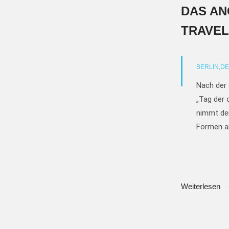
DAS A
TRAVEL
BERLIN,
DE
Nach der 
„Tag der 
nimmt de
Formen a
Weiterlesen