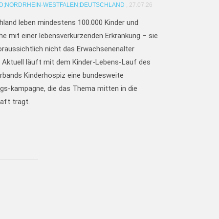
D;
NORDRHEIN-WESTFALEN;
DEUTSCHLAND
, 27.07.26
hland leben mindestens 100.000 Kinder und
he mit einer lebensverkürzenden Erkrankung – sie
raussichtlich nicht das Erwachsenenalter
. Aktuell läuft mit dem Kinder-Lebens-Lauf des
rbands Kinderhospiz eine bundesweite
gs-kampagne, die das Thema mitten in die
aft trägt.