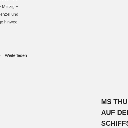
– Merzig –
Wenzel und
ge hinweg.
Weiterlesen
MS THU
AUF DE
SCHIFF