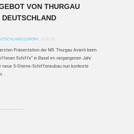
NGEBOT VON THURGAU
 DEUTSCHLAND
UTSCHLAND,
EUROPA
, 10.07.26
ersten Präsentation der MS Thurgau Avanti beim
offenen Schiffe“ in Basel im vergangenen Jahr
r neue 5-Sterne-Schiffsneubau nun konkrete
n.