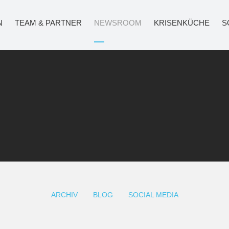
N
TEAM & PARTNER
NEWSROOM
KRISENKÜCHE
S
ARCHIV
BLOG
SOCIAL MEDIA