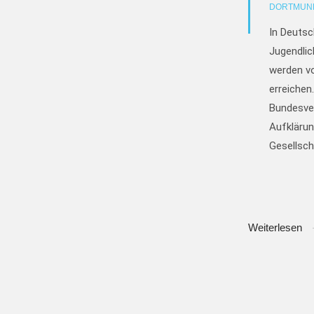
DORTMUN
In Deutsc
Jugendlic
werden vo
erreichen
Bundesve
Aufklärun
Gesellsch
Weiterlesen