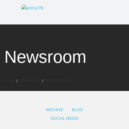
Newsroom
HOME
NEWSROOM
PRESS RELEASES
ARCHIVE
BLOG
SOCIAL MEDIA