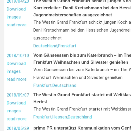
The Westin Grand Frankfurt schickt jungen Koc
2019/04/23
Karriereleiter: Danil Kretschmann bei den Hess
Download
Jugendmeisterschaften ausgezeichnet
images
The Westin Grand Frankfurt schickt jungen Koch auf
read more
Danil Kretschmann bei den Hessischen Jugendmei
ausgezeichnet
Deutschland;
Frankfurt
Vom Gänseessen bis zum Katerbrunch – im The
2018/10/10
Frankfurt Weihnachten und Silvester genießen
Download
Vom Gänseessen bis zum Katerbrunch – im The W
images
Frankfurt Weihnachten und Silvester genießen
read more
Frankfurt;
Deutschland
The Westin Grand Frankfurt startet mit Weltklas
2018/09/07
Herbst
Download
The Westin Grand Frankfurt startet mit Weltklass
images
Frankfurt;
Hessen;
Deutschland
read more
primo PR unterstützt Kommunikation vom Genf
2018/05/29