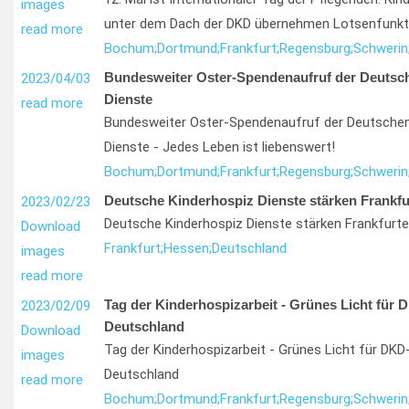
images
unter dem Dach der DKD übernehmen Lotsenfunkt
read more
Bochum;
Dortmund;
Frankfurt;
Regensburg;
Schwerin
Bundesweiter Oster-Spendenaufruf der Deutsc
2023/04/03
Dienste
read more
Bundesweiter Oster-Spendenaufruf der Deutschen
Dienste - Jedes Leben ist liebenswert!
Bochum;
Dortmund;
Frankfurt;
Regensburg;
Schwerin
Deutsche Kinderhospiz Dienste stärken Frankfu
2023/02/23
Deutsche Kinderhospiz Dienste stärken Frankfurte
Download
Frankfurt;
Hessen;
Deutschland
images
read more
Tag der Kinderhospizarbeit - Grünes Licht für 
2023/02/09
Deutschland
Download
Tag der Kinderhospizarbeit - Grünes Licht für DKD-
images
Deutschland
read more
Bochum;
Dortmund;
Frankfurt;
Regensburg;
Schwerin