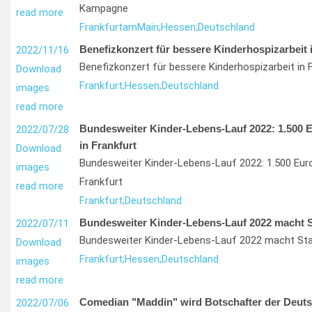
Kampagne
read more
Frankfurt
am
Main;
Hessen;
Deutschland
Benefizkonzert für bessere Kinderhospizarbeit 
2022/11/16
Benefizkonzert für bessere Kinderhospizarbeit in 
Download
Frankfurt;
Hessen;
Deutschland
images
read more
Bundesweiter Kinder-Lebens-Lauf 2022: 1.500 
2022/07/28
in Frankfurt
Download
Bundesweiter Kinder-Lebens-Lauf 2022: 1.500 Eur
images
Frankfurt
read more
Frankfurt;
Deutschland
Bundesweiter Kinder-Lebens-Lauf 2022 macht St
2022/07/11
Bundesweiter Kinder-Lebens-Lauf 2022 macht Stat
Download
Frankfurt;
Hessen;
Deutschland
images
read more
Comedian "Maddin" wird Botschafter der Deut
2022/07/06