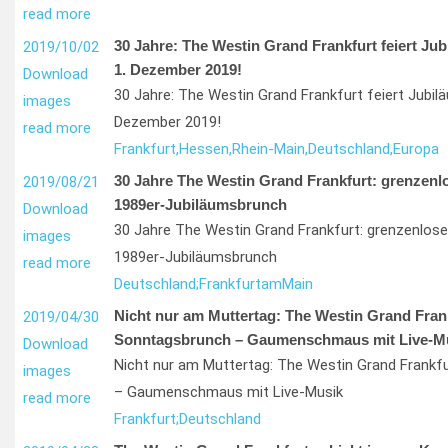
read more
30 Jahre: The Westin Grand Frankfurt feiert Ju
2019/10/02
1. Dezember 2019!
Download
30 Jahre: The Westin Grand Frankfurt feiert Jubil
images
Dezember 2019!
read more
Frankfurt,
Hessen,
Rhein-Main,
Deutschland,
Europa
30 Jahre The Westin Grand Frankfurt: grenzen
2019/08/21
1989er-Jubiläumsbrunch
Download
30 Jahre The Westin Grand Frankfurt: grenzenlos
images
1989er-Jubiläumsbrunch
read more
Deutschland;
Frankfurt
am
Main
Nicht nur am Muttertag: The Westin Grand Fran
2019/04/30
Sonntagsbrunch – Gaumenschmaus mit Live-M
Download
Nicht nur am Muttertag: The Westin Grand Frankf
images
– Gaumenschmaus mit Live-Musik
read more
Frankfurt;
Deutschland