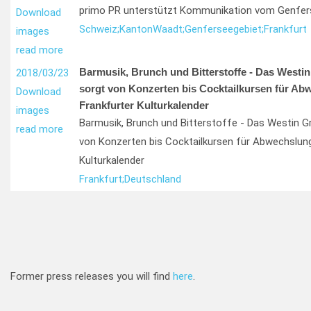
primo PR unterstützt Kommunikation vom Genfer
Download
Schweiz;
Kanton
Waadt;
Genferseegebiet;
Frankfurt
images
read more
Barmusik, Brunch und Bitterstoffe - Das Westin
2018/03/23
sorgt von Konzerten bis Cocktailkursen für Ab
Download
Frankfurter Kulturkalender
images
Barmusik, Brunch und Bitterstoffe - Das Westin G
read more
von Konzerten bis Cocktailkursen für Abwechslung
Kulturkalender
Frankfurt;
Deutschland
Former press releases you will find
here
.