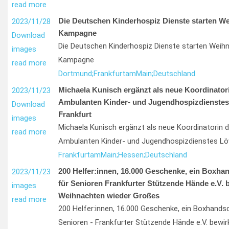
read more
Die Deutschen Kinderhospiz Dienste starten W
2023/11/28
Kampagne
Download
Die Deutschen Kinderhospiz Dienste starten Wei
images
Kampagne
read more
Dortmund;
Frankfurt
am
Main;
Deutschland
Michaela Kunisch ergänzt als neue Koordinator
2023/11/23
Ambulanten Kinder- und Jugendhospizdienste
Download
Frankfurt
images
Michaela Kunisch ergänzt als neue Koordinatorin
read more
Ambulanten Kinder- und Jugendhospizdienstes Lö
Frankfurt
am
Main;
Hessen;
Deutschland
200 Helfer:innen, 16.000 Geschenke, ein Boxh
2023/11/23
für Senioren Frankfurter Stützende Hände e.V. 
images
Weihnachten wieder Großes
read more
200 Helfer:innen, 16.000 Geschenke, ein Boxhands
Senioren - Frankfurter Stützende Hände e.V. bewi