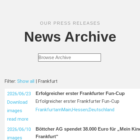
OUR PRESS RELEASES
News Archive
Filter:
Show all
| Frankfurt
Erfolgreicher erster Frankfurter Fun-Cup
2026/06/23
Erfolgreicher erster Frankfurter Fun-Cup
Download
Frankfurt
am
Main;
Hessen;
Deutschland
images
read more
Böttcher AG spendet 38.000 Euro für „Mein Kin
2026/06/10
Frankfurt“
images