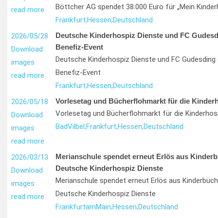
Böttcher AG spendet 38.000 Euro für „Mein Kinder
read more
Frankfurt;
Hessen;
Deutschland
Deutsche Kinderhospiz Dienste und FC Gudesd
2026/05/28
Benefiz-Event
Download
Deutsche Kinderhospiz Dienste und FC Gudesding 
images
Benefiz-Event
read more
Frankfurt;
Hessen;
Deutschland
Vorlesetag und Bücherflohmarkt für die Kinderh
2026/05/18
Vorlesetag und Bücherflohmarkt für die Kinderhos
Download
Bad
Vilbel,
Frankfurt,
Hessen,
Deutschland
images
read more
Merianschule spendet erneut Erlös aus Kinder
2026/03/13
Deutsche Kinderhospiz Dienste
Download
Merianschule spendet erneut Erlös aus Kinderbüch
images
Deutsche Kinderhospiz Dienste
read more
Frankfurt
am
Main;
Hessen;
Deutschland