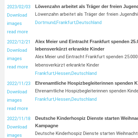
Löwenzahn arbeitet als Träger der freien Jugend
2023/02/03
Löwenzahn arbeitet als Träger der freien Jugendhi
Download
Dortmund;
Frankfurt;
Deutschland
images
read more
Alex Meier und Eintracht Frankfurt spenden 25.
2022/12/21
lebensverkürzt erkrankte Kinder
Download
Alex Meier und Eintracht Frankfurt spenden 25.000
images
lebensverkürzt erkrankte Kinder
read more
Frankfurt;
Hessen;
Deutschland
Ehrenamtliche Hospizbegleiterinnen spenden K
2022/11/23
Ehrenamtliche Hospizbegleiterinnen spenden Kind
Download
Frankfurt,
Hessen,
Deutschland
images
read more
Deutsche Kinderhospiz Dienste starten Weihna
2022/11/18
Kampagne
Download
Deutsche Kinderhospiz Dienste starten Weihnach
images