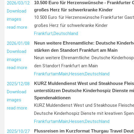
10.500 Euro für Herzenswünsche - Frankfurter 
2026/03/12
großes Herz für schwerkranke Kinder
Download
10.500 Euro für Herzenswünsche Frankfurter Gast
images
großes Herz für schwerkranke Kinder
read more
Frankfurt,
Deutschland
Neun weitere Ehrenamtliche: Deutsche Kinderh
2026/01/08
stärken den Standort Frankfurt am Main
Download
Neun weitere Ehrenamtliche: Deutsche Kinderhospi
images
den Standort Frankfurt am Main
read more
Frankfurt
am
Main;
Hessen;
Deutschland
KURZ Muldendienst West und Steakhouse Fleis
2025/12/08
unterstützen Deutsche Kinderhospiz Dienste mi
Download
Spendenaktionen
images
KURZ Muldendienst West und Steakhouse Fleische
read more
Deutsche Kinderhospiz Dienste mit kreativen Spe
Frankfurt
am
Main;
Hessen;
Deutschland
Flussreisen im Kurzformat Thurgau Travel Deuts
2025/10/27