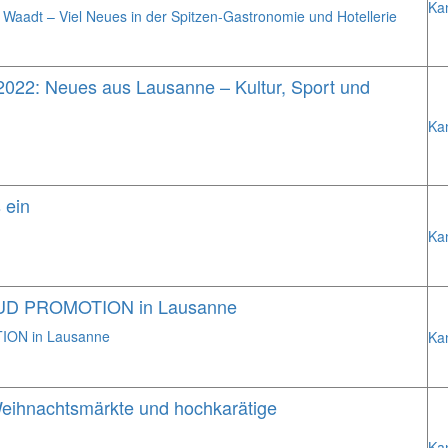
Ka
 Waadt – Viel Neues in der Spitzen-Gastronomie und Hotellerie
2022: Neues aus Lausanne – Kultur, Sport und
Ka
 ein
Ka
 VAUD PROMOTION in Lausanne
TION in Lausanne
Ka
 Weihnachtsmärkte und hochkarätige
Ka