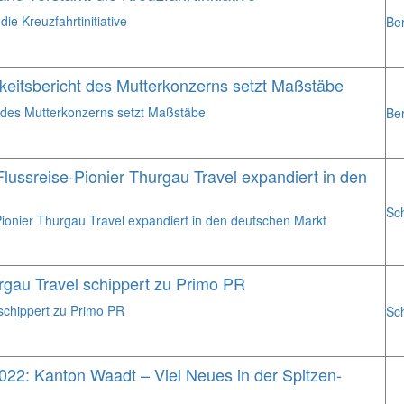
ie Kreuzfahrtinitiative
Ber
keitsbericht des Mutterkonzerns setzt Maßstäbe
t des Mutterkonzerns setzt Maßstäbe
Ber
lussreise-Pionier Thurgau Travel expandiert in den
Sc
Pionier Thurgau Travel expandiert in den deutschen Markt
rgau Travel schippert zu Primo PR
schippert zu Primo PR
Sc
022: Kanton Waadt – Viel Neues in der Spitzen-