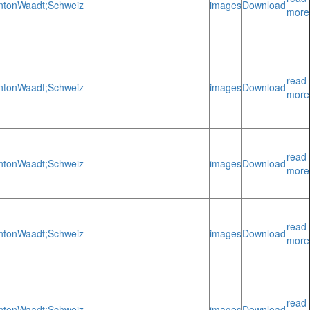
nton
Waadt;
Schweiz
images
Download
more
read
nton
Waadt;
Schweiz
images
Download
more
read
nton
Waadt;
Schweiz
images
Download
more
read
nton
Waadt;
Schweiz
images
Download
more
read
nton
Waadt;
Schweiz
images
Download