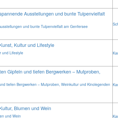
spannende Ausstellungen und bunte Tulpenvielfalt
Sc
usstellungen und bunte Tulpenvielfalt am Genfersee
nst, Kultur und Lifestyle
 und Lifestyle
Ka
en Gipfeln und tiefen Bergwerken – Mutproben,
und tiefen Bergwerken – Mutproben, Weinkultur und Kinolegenden
Ka
Kultur, Blumen und Wein
men und Wein
Ka