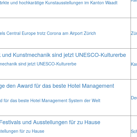
märkte und hochkarätige Kunstausstellungen im Kanton Waadt
els Central Europe trotz Corona am Airport Zürich
Zür
 und Kunstmechanik sind jetzt UNESCO-Kulturerbe
echanik sind jetzt UNESCO-Kulturerbe
Ka
ge den Award für das beste Hotel Management
De
d für das beste Hotel Management System der Welt
 Festivals und Ausstellungen für zu Hause
stellungen für zu Hause
Sc