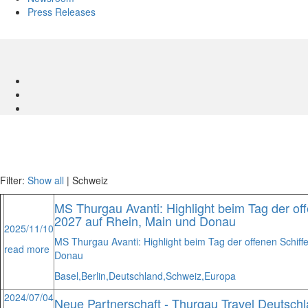
Press Releases
Filter:
Show all
| Schweiz
MS Thurgau Avanti: Highlight beim Tag der off
2027 auf Rhein, Main und Donau
2025/11/10
MS Thurgau Avanti: Highlight beim Tag der offenen Schiff
read more
Donau
Basel,
Berlin,
Deutschland,
Schweiz,
Europa
2024/07/04
Neue Partnerschaft - Thurgau Travel Deutschlan