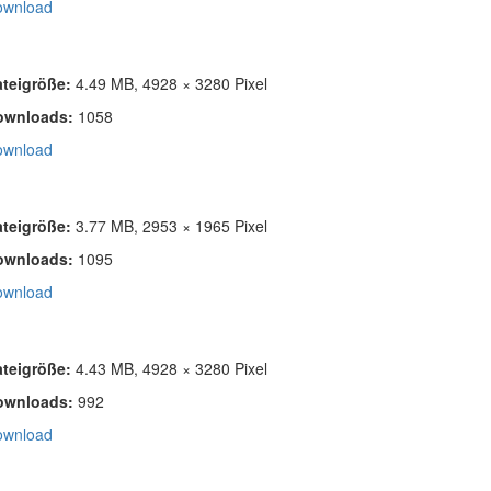
ownload
ateigröße:
4.49 MB, 4928 × 3280 Pixel
ownloads:
1058
ownload
ateigröße:
3.77 MB, 2953 × 1965 Pixel
ownloads:
1095
ownload
ateigröße:
4.43 MB, 4928 × 3280 Pixel
ownloads:
992
ownload