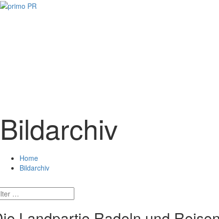
Bildarchiv
Home
Bildarchiv
ie Landpartie Radeln und Reise