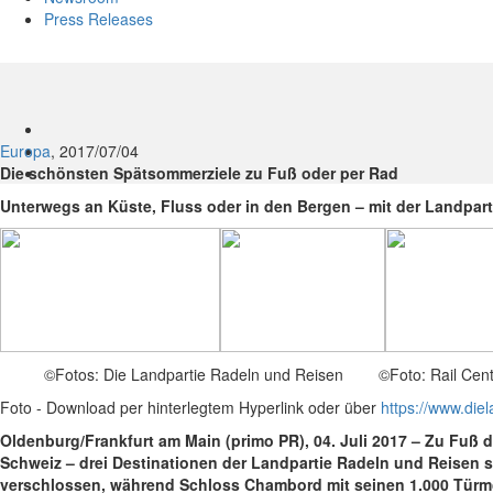
Press Releases
Europa
, 2017/07/04
Die schönsten Spätsommerziele zu Fuß oder per Rad
Unterwegs an Küste, Fluss oder in den Bergen – mit der Landpart
©Fotos: Die Landpartie Radeln und Reisen ©Foto: Rail Cent
Foto - Download per hinterlegtem Hyperlink oder über
https://www.diel
Oldenburg/Frankfurt am Main (primo PR), 04. Juli 2017 – Zu Fuß
Schweiz – drei Destinationen der Landpartie Radeln und Reisen 
verschlossen, während Schloss Chambord mit seinen 1.000 Türmc