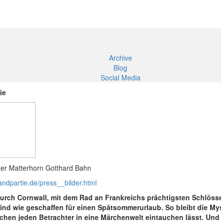
Archive
Blog
Social Media
ie
er Matterhorn Gotthard Bahn
andpartie.de/press__bilder.html
 durch Cornwall, mit dem Rad an Frankreichs prächtigsten Schlös
sind wie geschaffen für einen Spätsommerurlaub.
So bleibt die M
hen jeden Betrachter in eine Märchenwelt eintauchen lässt. Und