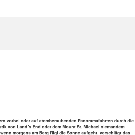
sern vorbei oder auf atemberaubenden Panoramafahrten durch die
ystik von Land´s End oder dem Mount St. Michael niemandem
 wenn morgens am Berg Rigi die Sonne aufgeht, verschlägt das