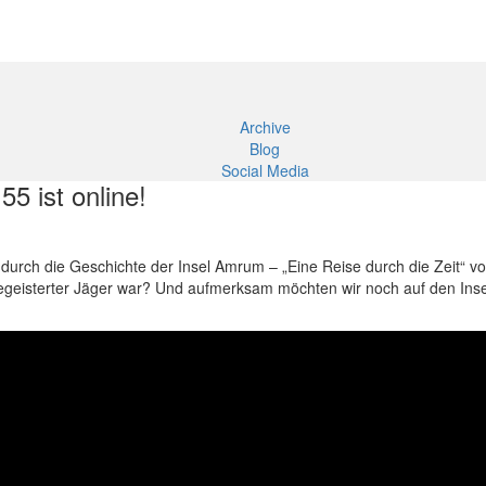
Archive
Blog
Social Media
 ist online!
r durch die Geschichte der Insel Amrum – „Eine Reise durch die Zeit“ 
eisterter Jäger war? Und aufmerksam möchten wir noch auf den Insella