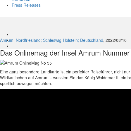
Press Releases
Amrum; Nordfriesland; Schleswig-Holstein; Deutschland
, 2022/08/10
Das Onlinemag der Insel Amrum Nummer 55
Eine ganz besondere Landkarte ist ein perfekter Reiseführer, nicht nu
Wildkaninchen auf Amrum – wussten Sie das König Waldemar II. ein beg
sportlich bewegen möchten.