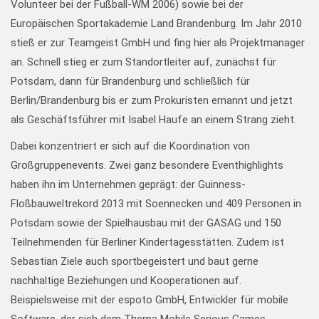
Volunteer bei der Fußball-WM 2006) sowie bei der
Europäischen Sportakademie Land Brandenburg. Im Jahr 2010
stieß er zur Teamgeist GmbH und fing hier als Projektmanager
an. Schnell stieg er zum Standortleiter auf, zunächst für
Potsdam, dann für Brandenburg und schließlich für
Berlin/Brandenburg bis er zum Prokuristen ernannt und jetzt
als Geschäftsführer mit Isabel Haufe an einem Strang zieht.
Dabei konzentriert er sich auf die Koordination von
Großgruppenevents. Zwei ganz besondere Eventhighlights
haben ihn im Unternehmen geprägt: der Guinness-
Floßbauweltrekord 2013 mit Soennecken und 409 Personen in
Potsdam sowie der Spielhausbau mit der GASAG und 150
Teilnehmenden für Berliner Kindertagesstätten. Zudem ist
Sebastian Ziele auch sportbegeistert und baut gerne
nachhaltige Beziehungen und Kooperationen auf.
Beispielsweise mit der espoto GmbH, Entwickler für mobile