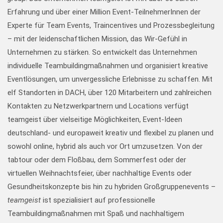
Erfahrung und über einer Million Event-TeilnehmerInnen der
Experte für Team Events, Traincentives und Prozessbegleitung
– mit der leidenschaftlichen Mission, das Wir-Gefühl in
Unternehmen zu stärken. So entwickelt das Unternehmen
individuelle Teambuildingmaßnahmen und organisiert kreative
Eventlösungen, um unvergessliche Erlebnisse zu schaffen. Mit
elf Standorten in DACH, über 120 Mitarbeitern und zahlreichen
Kontakten zu Netzwerkpartnern und Locations verfügt
teamgeist über vielseitige Möglichkeiten, Event-Ideen
deutschland- und europaweit kreativ und flexibel zu planen und
sowohl online, hybrid als auch vor Ort umzusetzen. Von der
tabtour oder dem Floßbau, dem Sommerfest oder der
virtuellen Weihnachtsfeier, über nachhaltige Events oder
Gesundheitskonzepte bis hin zu hybriden Großgruppenevents –
teamgeist
ist spezialisiert auf professionelle
Teambuildingmaßnahmen mit Spaß und nachhaltigem