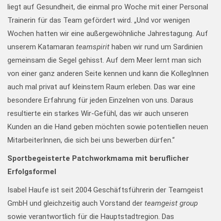
liegt auf Gesundheit, die einmal pro Woche mit einer Personal
Trainerin für das Team gefördert wird. „Und vor wenigen
Wochen hatten wir eine außergewöhnliche Jahrestagung. Auf
unserem Katamaran
teamspirit
haben wir rund um Sardinien
gemeinsam die Segel gehisst. Auf dem Meer lernt man sich
von einer ganz anderen Seite kennen und kann die KollegInnen
auch mal privat auf kleinstem Raum erleben. Das war eine
besondere Erfahrung für jeden Einzelnen von uns. Daraus
resultierte ein starkes Wir-Gefühl, das wir auch unseren
Kunden an die Hand geben möchten sowie potentiellen neuen
MitarbeiterInnen, die sich bei uns bewerben dürfen.“
Sportbegeisterte Patchworkmama mit beruflicher
Erfolgsformel
Isabel Haufe ist seit 2004 Geschäftsführerin der Teamgeist
GmbH und gleichzeitig auch Vorstand der
teamgeist group
sowie verantwortlich für die Hauptstadtregion. Das