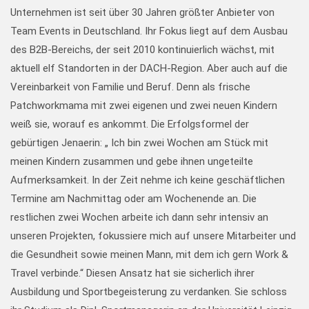
Unternehmen ist seit über 30 Jahren größter Anbieter von
Team Events in Deutschland. Ihr Fokus liegt auf dem Ausbau
des B2B-Bereichs, der seit 2010 kontinuierlich wächst, mit
aktuell elf Standorten in der DACH-Region. Aber auch auf die
Vereinbarkeit von Familie und Beruf. Denn als frische
Patchworkmama mit zwei eigenen und zwei neuen Kindern
weiß sie, worauf es ankommt. Die Erfolgsformel der
gebürtigen Jenaerin: „ Ich bin zwei Wochen am Stück mit
meinen Kindern zusammen und gebe ihnen ungeteilte
Aufmerksamkeit. In der Zeit nehme ich keine geschäftlichen
Termine am Nachmittag oder am Wochenende an. Die
restlichen zwei Wochen arbeite ich dann sehr intensiv an
unseren Projekten, fokussiere mich auf unsere Mitarbeiter und
die Gesundheit sowie meinen Mann, mit dem ich gern Work &
Travel verbinde.“ Diesen Ansatz hat sie sicherlich ihrer
Ausbildung und Sportbegeisterung zu verdanken. Sie schloss