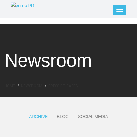
Newsroom
HOME
NEWSROOM
PRESS RELEASES
ARCHIVE
BLOG
SOCIAL MEDIA