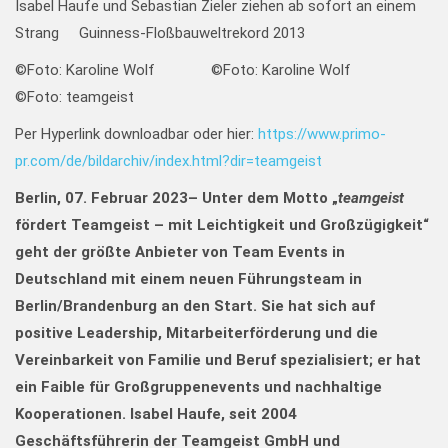
Isabel Haufe und Sebastian Zieler ziehen ab sofort an einem
Strang Guinness-Floßbauweltrekord 2013
©Foto: Karoline Wolf ©Foto: Karoline Wolf
©Foto: teamgeist
Per Hyperlink downloadbar oder hier:
https://www.primo-
pr.com/de/bildarchiv/index.html?dir=teamgeist
Berlin, 07. Februar 2023
–
Unter dem Motto „
teamgeist
fördert Teamgeist – mit Leichtigkeit und Großzügigkeit“
geht der größte Anbieter von Team Events in
Deutschland mit einem neuen Führungsteam in
Berlin/Brandenburg an den Start.
Sie hat sich auf
positive Leadership, Mitarbeiterförderung und die
Vereinbarkeit von Familie und Beruf spezialisiert; er hat
ein Faible für Großgruppenevents und nachhaltige
Kooperationen. Isabel Haufe, seit 2004
Geschäftsführerin der Teamgeist GmbH und