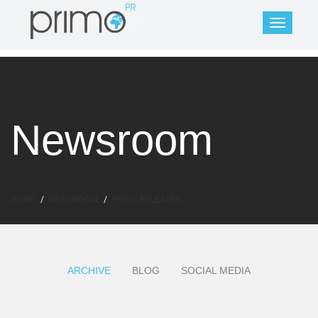
Newsroom
HOME
NEWSROOM
PRESS RELEASES
ARCHIVE
BLOG
SOCIAL MEDIA