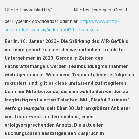
©Foto: Hasselblad H5D ©Fotos: teamgeist GmbH
per Hyperlink downloadbar oder hier:
https://www.primo-
pr.com/de/bildarchiv/index.html?dir=teamgeist
Berlin, 10. Januar 2023
–
Die Stärkung des WIR-Gefühls
im Team gehört zu einer der wesentlichen Trends für
Unternehmen in 2023. Gerade in Zeiten des
Fachkräftemangels werden Teambuildungmaßnahmen
wichtiger denn je.
Wenn neue Teammitglieder erfolgreich
rekrutiert sind, gilt es diese umfassend zu integrieren.
Denn nur Mitarbeitende, die sich wohlfühlen werden zu
langfristig motivierten Talenten. Mit „Playful Business“
verfolgt
teamgeist
, seit über 30 Jahren größter Anbieter
von Team Events in Deutschland, einen
erfolgversprechenden Ansatz. Die aktuellen
Buchungsdaten bestätigen den Zuspruch in