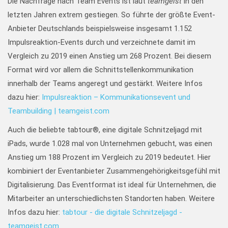
Die Nachfrage nach Team Events ist laut
teamgeist
in den
letzten Jahren extrem gestiegen. So führte der größte Event-
Anbieter Deutschlands beispielsweise insgesamt 1.152
Impulsreaktion-Events durch und verzeichnete damit im
Vergleich zu 2019 einen Anstieg um 268 Prozent. Bei diesem
Format wird vor allem die Schnittstellenkommunikation
innerhalb der Teams angeregt und gestärkt. Weitere Infos
dazu hier:
Impulsreaktion – Kommunikationsevent und
Teambuilding | teamgeist.com
Auch die beliebte tabtour®, eine digitale Schnitzeljagd mit
iPads, wurde 1.028 mal von Unternehmen gebucht, was einen
Anstieg um 188 Prozent im Vergleich zu 2019 bedeutet. Hier
kombiniert der Eventanbieter Zusammengehörigkeitsgefühl mit
Digitalisierung. Das Eventformat ist ideal für Unternehmen, die
Mitarbeiter an unterschiedlichsten Standorten haben. Weitere
Infos dazu hier:
tabtour - die digitale Schnitzeljagd -
teamgeist.com