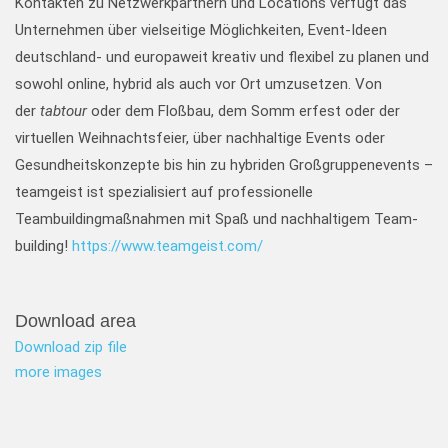
Kontakten zu Netzwerkpartnern und Locations verfügt das
Unternehmen über vielseitige Möglichkeiten, Event-Ideen
deutschland- und europaweit kreativ und flexibel zu planen und
sowohl online, hybrid als auch vor Ort umzusetzen. Von
der
tabtour
oder dem Floßbau, dem Somm erfest oder der
virtuellen Weihnachtsfeier, über nachhaltige Events oder
Gesundheitskonzepte bis hin zu hybriden Großgruppenevents –
teamgeist ist spezialisiert auf professionelle
Teambuildingmaßnahmen mit Spaß und nachhaltigem Team-
building!
https://www.teamgeist.com/
Download area
Download zip file
more images