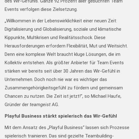
des Wir-Gefühls. Ganze 92 Prozent aller gebuchten Team
Events verfolgen diese Zielsetzung.
„Willkommen in der Lebenswirklichkeit einer neuen Zeit:
Digitalisierung und Globalisierung, soziale und klimatische
Kippunkte, Multikrisen und Realitätsschock. Diese
Herausforderungen erfordern Flexibilität, Mut und Weitsicht.
Denn eine komplexe Welt braucht kluge Lösungen, die im
Kollektiv entstehen. Als größter Anbieter für Team Events
stärken wir bereits seit über 30 Jahren das Wir-Gefühl in
Unternehmen. Doch noch nie war es wichtiger das
Zusammengehörigkeitsgefühl zu fördern und gemeinsam
Chancen zu nutzen. Die Zeit ist jetzt!“, so Michael Haufe,
Gründer der
teamgeist
AG.
Playful Business stärkt spielerisch das Wir-Gefühl
Mit dem Ansatz des „Playful Business“ lassen sich Prozesse
spielerisch trainieren. Das sind gezielte Teambuilding-