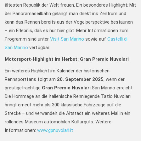
ältesten Republik der Welt freuen. Ein besonderes Highlight: Mit
der Panoramaseilbahn gelangt man direkt ins Zentrum und
kann das Rennen bereits aus der Vogelperspektive bestaunen
– ein Erlebnis, das es nur hier gibt. Mehr Informationen zum
Programm sind unter
Visit San Marino
sowie auf
Castelli di
San Marino
verfügbar.
Motorsport-Highlight im Herbst: Gran Premio Nuvolari
Ein weiteres Highlight im Kalender der historischen
Rennsportfans folgt am
20. September 2025
, wenn der
prestigeträchtige
Gran Premio Nuvolari
San Marino erreicht.
Die Hommage an die italienische Rennlegende Tazio Nuvolari
bringt erneut mehr als 300 klassische Fahrzeuge auf die
Strecke – und verwandelt die Altstadt ein weiteres Mal in ein
rollendes Museum automobilen Kulturguts. Weitere
Informationen:
www.gpnuvolari.it