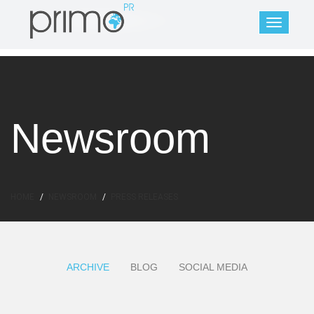
Newsroom
HOME
NEWSROOM
PRESS RELEASES
ARCHIVE
BLOG
SOCIAL MEDIA