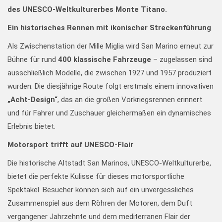
des UNESCO-Weltkulturerbes Monte Titano.
Ein historisches Rennen mit ikonischer Streckenführung
Als Zwischenstation der Mille Miglia wird San Marino erneut zur
Bühne für rund
400 klassische Fahrzeuge
– zugelassen sind
ausschließlich Modelle, die zwischen 1927 und 1957 produziert
wurden. Die diesjährige Route folgt erstmals einem innovativen
„Acht-Design“
, das an die großen Vorkriegsrennen erinnert
und für Fahrer und Zuschauer gleichermaßen ein dynamisches
Erlebnis bietet.
Motorsport trifft auf UNESCO-Flair
Die historische Altstadt San Marinos, UNESCO-Weltkulturerbe,
bietet die perfekte Kulisse für dieses motorsportliche
Spektakel. Besucher können sich auf ein unvergessliches
Zusammenspiel aus dem Röhren der Motoren, dem Duft
vergangener Jahrzehnte und dem mediterranen Flair der