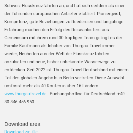
Schweiz Flusskreuzfahrten an, und hat sich seitdem als einer
der führenden europäischen Anbieter etabliert. Pioniergeist,
Kompetenz, gute Beziehungen zu Reedereien und langjährige
Erfahrung machen den Erfolg des Reiseanbieters aus.
Gemeinsam mit ihrem rund 30-köpfigen Team gelingt es der
Familie Kaufmann als Inhaber von Thurgau Travel immer
wieder, Neuheiten aus der Welt der Flusskreuzfahrten
anzubieten und neue, bisher unbekannte Wasserwege zu
entdecken. Seit 2022 ist Thurgau Travel Deutschland mit einem
Teil des globalen Angebots in Berlin vertreten. Diese Auswahl
umfasst mehr als 40 Routen in über 16 Ländern.
www.thurgautravel.de
. Buchungshotline für Deutschland: +49
30 346 456 950.
Download area
Download zip file