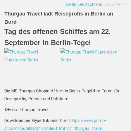
Berlin, Deutschland
, 2025/08/14
Thurgau Travel lädt Reiseprofis in Berlin an
Bord
Tag des offenen Schiffes am 22.
September in Berlin-Tegel
Die MS Thurgau Chopin öffnet in Berlin-Tegel ihre Türen für
Reiseprofis, Presse und Publikum
©Foto: Thurgau Travel
Download per Hyperlink oder hier:
https://www.primo-
pr.com/de/bildarchiv/index.html?dir=thurgau_travel