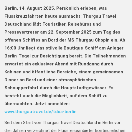
Berlin, 14. August 2025.
Persönlich erleben, was
Flusskreuzfahrten heute ausmacht: Thurgau Travel
Deutschland lädt Touristiker, Reisebüros und
Pressevertreter am 22. September 2025 zum Tag des
offenen Schiffes an Bord der MS Thurgau Chopin ein.
Ab
16:00 Uhr liegt das stilvolle Boutique-Schiff am Anleger
Berlin-Tegel zur Besichtigung bereit. Die Teilnehmenden
erwartet ein exklusiver Abend mit Rundgang durch
Kabinen und öffentliche Bereiche, einem gemeinsamen
Dinner an Bord und einer atmosphärischen
Schnupperfahrt durch die Hauptstadtgewässer. Es
besteht auch die Möglichkeit, auf dem Schiff zu
übernachten. Jetzt anmelden:
www.thurgautravel.de/tdos-berlin
Seit dem Start von Thurgau Travel Deutschland in Berlin vor
drei Jahren verzeichnet der Flussreiseanbieter kontinuierliches