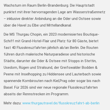
Wachstum im Raum Berlin-Brandenburg. Die Hauptstadt
punktet mit ihrer hervorragenden Lage am Wasserstraßennetz
– inklusive direkter Anbindung an die Oder und Ostsee sowie
über die Havel zu Elbe und Mittellandkanal.
Die MS Thurgau Chopin, ein 2023 modernisiertes Boutique-
Schiff mit Grand-Hotel-Flair und Platz für 80 Gäste, bietet
fast 40 Flusskreuzfahrten jährlich ab/an Berlin. Die Routen
führen durch malerische Naturparadiese und historische
Städte, darunter die Oder & Ostsee mit Stopps in Stettin,
Usedom, Rügen und Stralsund, der Greifswalder Bodden &
Peene mit Inselhopping zu Hiddensee und Lauterbach sowie
spannende Kombirouten nach Kiel,Prag oder sogar bis nach
Basel. Für 2026 sind vier neue regionale Flusskreuzfahrten
abseits der Rennstrecken im Programm.
Mehr dazu:
www.thurgautravel.de/flusskreuzfahrt-ab-berlin