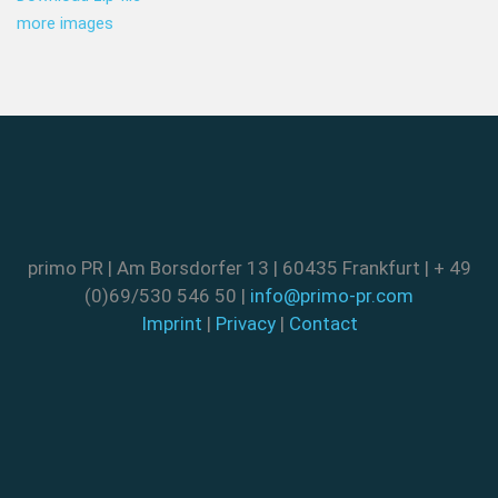
more images
primo PR | Am Borsdorfer 13 | 60435 Frankfurt | + 49
(0)69/530 546 50 |
info@primo-pr.com
Imprint
|
Privacy
|
Contact