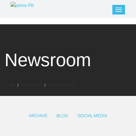
Newsroom
HOME
NEWSROOM
PRESS RELEASES
ARCHIVE
BLOG
SOCIAL MEDIA