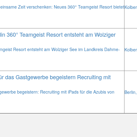
insame Zeit verschenken: Neues 360° Teamgeist Resort bietet
Kolber
rlin 360° Teamgeist Resort entsteht am Wolziger
eamgeist Resort entsteht am Wolziger See im Landkreis Dahme-
Kolber
ür das Gastgewerbe begeistern Recruiting mit
werbe begeistern: Recruiting mit iPads für die Azubis von
Berlin,