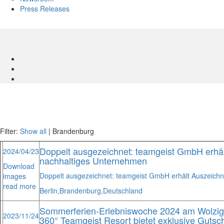
Press Releases
Filter:
Show all
| Brandenburg
Doppelt ausgezeichnet: teamgeist GmbH erhält
2024/04/23
nachhaltiges Unternehmen
Download
Doppelt ausgezeichnet: teamgeist GmbH erhält Auszeichnu
images
read more
Berlin,
Brandenburg,
Deutschland
Sommerferien-Erlebniswoche 2024 am Wolzig
2023/11/24
360° Teamgeist Resort bietet exklusive Gutsc