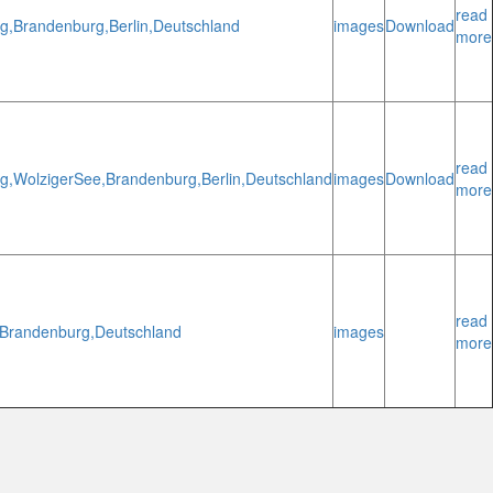
read
g,
Brandenburg,
Berlin,
Deutschland
images
Download
more
read
g,
Wolziger
See,
Brandenburg,
Berlin,
Deutschland
images
Download
more
read
Brandenburg,
Deutschland
images
more