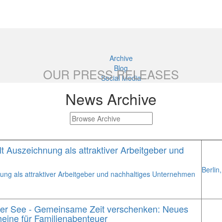
Archive
Blog
OUR PRESS RELEASES
Social Media
News Archive
 Auszeichnung als attraktiver Arbeitgeber und
Berlin,
ng als attraktiver Arbeitgeber und nachhaltiges Unternehmen
er See - Gemeinsame Zeit verschenken: Neues
heine für Familienabenteuer