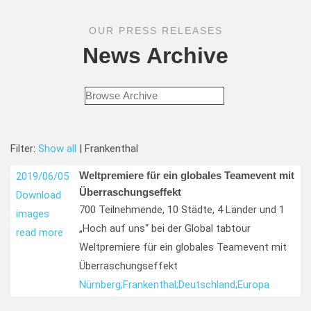
OUR PRESS RELEASES
News Archive
Filter:
Show all
| Frankenthal
Weltpremiere für ein globales Teamevent mit
2019/06/05
Überraschungseffekt
Download
700 Teilnehmende, 10 Städte, 4 Länder und 1
images
„Hoch auf uns“ bei der Global tabtour
read more
Weltpremiere für ein globales Teamevent mit
Überraschungseffekt
Nürnberg;
Frankenthal;
Deutschland;
Europa