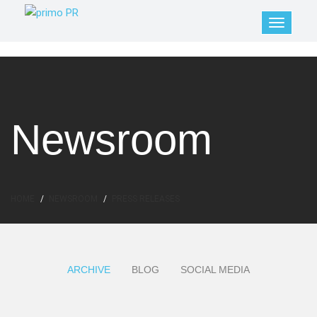
Newsroom
HOME
NEWSROOM
PRESS RELEASES
ARCHIVE
BLOG
SOCIAL MEDIA