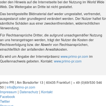
oder den Hinweis auf die Internetseite bei der Nutzung im World Wide
Web. Die Weitergabe an Dritte ist nicht gestattet.
Das bereitgestellte Bildmaterial darf weder umgestaltet, verfremdet,
ausgestanzt oder grundlegend verändert werden. Der Nutzer haftet für
sämtliche Schäden aus einer zweckentfremdeten, widerrechtlichen
Verwendung.
Für Rechtsansprüche Dritter, die aufgrund unsachgemäßer Nutzung
an uns herangetragen werden, trägt der Nutzer die Kosten der
Rechtsverfolgung bzw. der Abwehr von Rechtsansprüchen,
einschließlich der anfallenden Anwaltskosten.
Es wird um Angabe der Internetpräsenz
www.primo-pr.com
im
Quellennachweis gebeten. Kontakt:
www.primo-pr.com
primo PR | Am Borsdorfer 13 | 60435 Frankfurt | + 49 (0)69/530 546
50 |
info@primo-pr.com
Impressum
|
Datenschutz
|
Kontakt
Facebook
Twitter