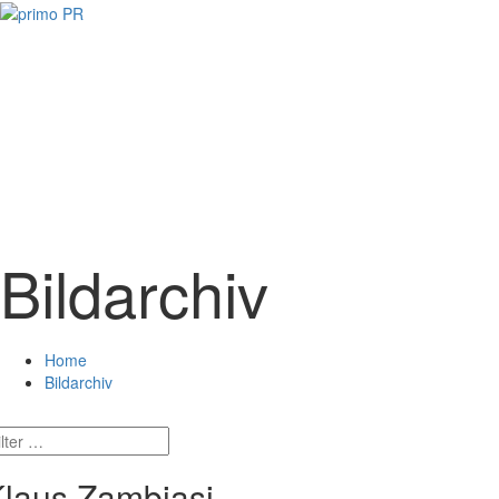
Bildarchiv
Home
Bildarchiv
laus Zambiasi