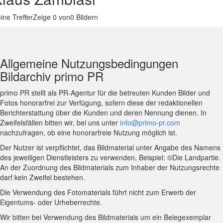
ine Treffer
Zeige
0
von0 Bildern
Allgemeine Nutzungsbedingungen
Bildarchiv primo PR
primo PR stellt als PR-Agentur für die betreuten Kunden Bilder und
Fotos honorarfrei zur Verfügung, sofern diese der redaktionellen
Berichterstattung über die Kunden und deren Nennung dienen. In
Zweifelsfällen bitten wir, bei uns unter
info@primo-pr.com
nachzufragen, ob eine honorarfreie Nutzung möglich ist.
Der Nutzer ist verpflichtet, das Bildmaterial unter Angabe des Namens
des jeweiligen Dienstleisters zu verwenden, Beispiel: ©Die Landpartie.
An der Zuordnung des Bildmaterials zum Inhaber der Nutzungsrechte
darf kein Zweifel bestehen.
Die Verwendung des Fotomaterials führt nicht zum Erwerb der
Eigentums- oder Urheberrechte.
Wir bitten bei Verwendung des Bildmaterials um ein Belegexemplar