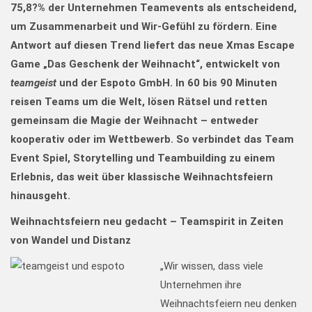
75,8
?
% der Unternehmen Teamevents als entscheidend,
um Zusammenarbeit und Wir-Gefühl zu fördern.
Eine
Antwort auf diesen Trend liefert das neue Xmas Escape
Game „Das Geschenk der Weihnacht“, entwickelt von
teamgeist
und der Espoto GmbH. In 60 bis 90 Minuten
reisen Teams um die Welt, lösen Rätsel und retten
gemeinsam die Magie der Weihnacht – entweder
kooperativ oder im Wettbewerb. So verbindet das Team
Event Spiel, Storytelling und Teambuilding zu einem
Erlebnis, das weit über klassische Weihnachtsfeiern
hinausgeht.
Weihnachtsfeiern neu gedacht – Teamspirit in Zeiten
von Wandel und Distanz
„Wir wissen, dass viele
Unternehmen ihre
Weihnachtsfeiern neu denken