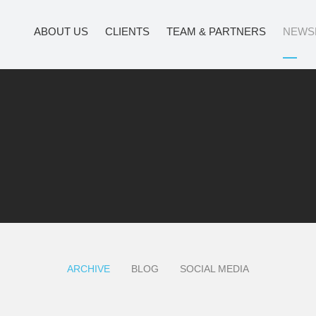
ABOUT US
CLIENTS
TEAM & PARTNERS
NEWS
ARCHIVE
BLOG
SOCIAL MEDIA