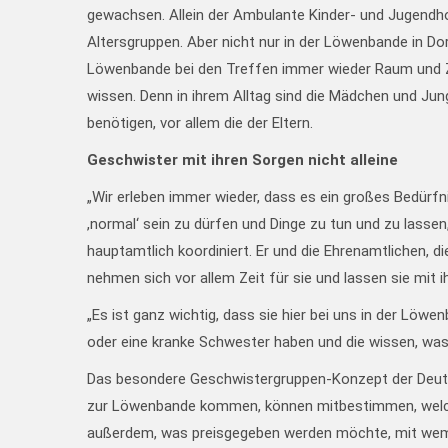
gewachsen. Allein der Ambulante Kinder- und Jugendho
Altersgruppen. Aber nicht nur in der Löwenbande in D
Löwenbande bei den Treffen immer wieder Raum und Zei
wissen. Denn in ihrem Alltag sind die Mädchen und Ju
benötigen, vor allem die der Eltern.
Geschwister mit ihren Sorgen nicht alleine
„Wir erleben immer wieder, dass es ein großes Bedürfn
,normal‘ sein zu dürfen und Dinge zu tun und zu lassen
hauptamtlich koordiniert. Er und die Ehrenamtlichen, di
nehmen sich vor allem Zeit für sie und lassen sie mit ih
„Es ist ganz wichtig, dass sie hier bei uns in der Lö
oder eine kranke Schwester haben und die wissen, was
Das besondere Geschwistergruppen-Konzept der Deutsch
zur Löwenbande kommen, können mitbestimmen, welche A
außerdem, was preisgegeben werden möchte, mit we