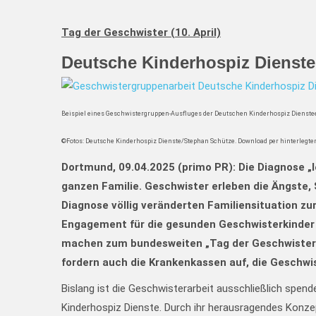
Tag der Geschwister (10. April)
Deutsche Kinderhospiz Dienste 
Beispiel eines Geschwistergruppen-Ausfluges der Deutschen Kinderhospiz Dienste
©Fotos: Deutsche Kinderhospiz Dienste/Stephan Schütze. Download per hinterlegte
Dortmund, 09.04.2025 (primo PR): Die Diagnose „
ganzen Familie. Geschwister erleben die Ängste, 
Diagnose völlig veränderten Familiensituation zure
Engagement für die gesunden Geschwisterkinder v
machen zum bundesweiten „Tag der Geschwister“ 
fordern auch die Krankenkassen auf, die Geschwis
Bislang ist die Geschwisterarbeit ausschließlich spen
Kinderhospiz Dienste. Durch ihr herausragendes Konzep