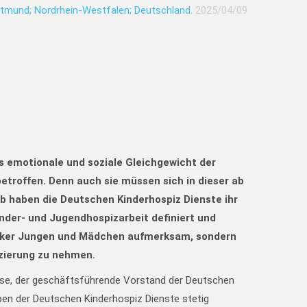
tmund; Nordrhein-Westfalen; Deutschland
, 2025/04/09
s emotionale und soziale Gleichgewicht der
etroffen. Denn auch sie müssen sich in dieser ab
b haben die Deutschen Kinderhospiz Dienste ihr
nder- und Jugendhospizarbeit definiert und
ranker Jungen und Mädchen aufmerksam, sondern
nzierung zu nehmen.
Haase, der geschäftsführende Vorstand der Deutschen
pen der Deutschen Kinderhospiz Dienste stetig