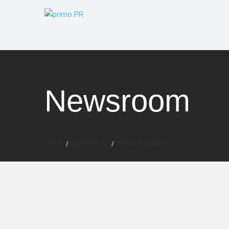
Newsroom
HOME
NEWSROOM
PRESS RELEASES