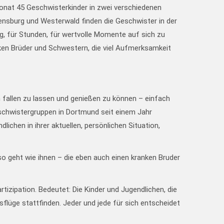
onat 45 Geschwisterkinder in zwei verschiedenen
ensburg und Westerwald finden die Geschwister in der
, für Stunden, für wertvolle Momente auf sich zu
ken Brüder und Schwestern, die viel Aufmerksamkeit
h fallen zu lassen und genießen zu können – einfach
Geschwistergruppen in Dortmund seit einem Jahr
lichen in ihrer aktuellen, persönlichen Situation,
so geht wie ihnen – die eben auch einen kranken Bruder
zipation. Bedeutet: Die Kinder und Jugendlichen, die
lüge stattfinden. Jeder und jede für sich entscheidet