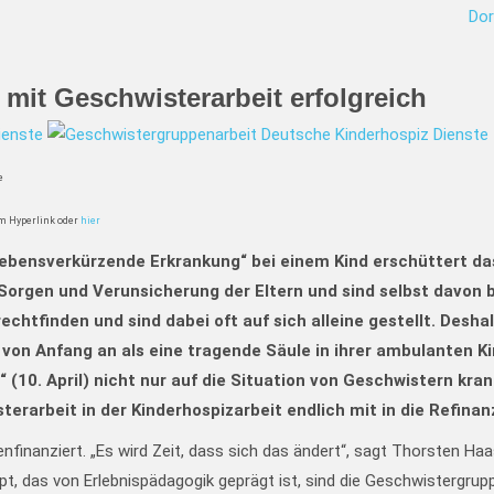
Dor
mit Geschwisterarbeit erfolgreich
e
m Hyperlink oder
hier
lebensverkürzende Erkrankung“ bei einem Kind erschüttert da
Sorgen und Verunsicherung der Eltern und sind selbst davon b
chtfinden und sind dabei oft auf sich alleine gestellt.
Deshal
on Anfang an als eine tragende Säule in ihrer ambulanten Ki
(10. April) nicht nur auf die Situation von Geschwistern k
terarbeit in der Kinderhospizarbeit endlich mit in die Refina
denfinanziert. „Es wird Zeit, dass sich das ändert“, sagt Thorsten 
t, das von Erlebnispädagogik geprägt ist, sind die Geschwistergrup