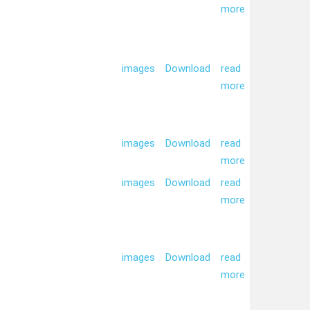
more
images
Download
read
more
images
Download
read
more
images
Download
read
more
images
Download
read
more