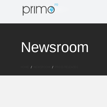
Newsroom
HOME
NEWSROOM
PRESS RELEASES