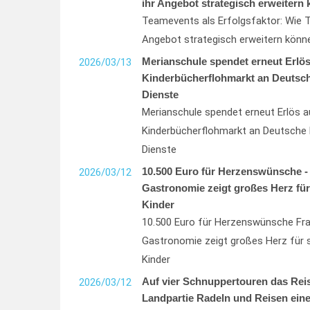
ihr Angebot strategisch erweitern
Teamevents als Erfolgsfaktor: Wie T
Angebot strategisch erweitern könn
Merianschule spendet erneut Erlös
2026/03/13
Kinderbücherflohmarkt an Deutsc
Dienste
Merianschule spendet erneut Erlös a
Kinderbücherflohmarkt an Deutsche 
Dienste
10.500 Euro für Herzenswünsche - 
2026/03/12
Gastronomie zeigt großes Herz fü
Kinder
10.500 Euro für Herzenswünsche Fra
Gastronomie zeigt großes Herz für 
Kinder
Auf vier Schnuppertouren das Reis
2026/03/12
Landpartie Radeln und Reisen eine