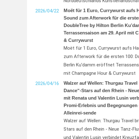
Norddeutschlands Künstlerlandscha
Moët für 1 Euro, Currywurst aufs 
2026/04/22
Sound zum Afterwork für die erste
DoubleTree by Hilton Berlin Ku’da
Terrassensaison am 29. April mit
& Currywurst
Moët für 1 Euro, Currywurst aufs H
zum Afterwork für die ersten 100: D
Berlin Ku’damm eröffnet Terrassensa
mit Champagne Hour & Currywurst
Walzer auf Wellen: Thurgau Travel 
2026/04/16
Dance“-Stars auf den Rhein - Neue
mit Renata und Valentin Lusin verb
Promi-Erlebnis und Begegnungen 
Alleinrei-sende
Walzer auf Wellen: Thurgau Travel br
Stars auf den Rhein - Neue Tanz-Flu
und Valentin Lusin verbindet Kreuzfa