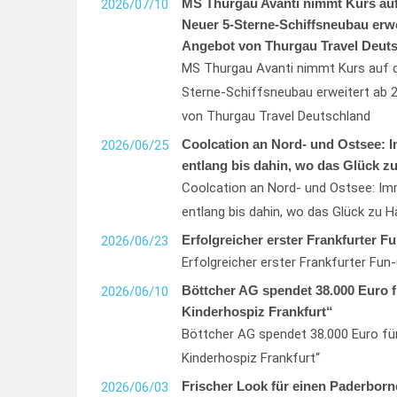
MS Thurgau Avanti nimmt Kurs auf
2026/07/10
Neuer 5-Sterne-Schiffsneubau erwe
Angebot von Thurgau Travel Deut
MS Thurgau Avanti nimmt Kurs auf d
Sterne-Schiffsneubau erweitert ab 
von Thurgau Travel Deutschland
Coolcation an Nord- und Ostsee: 
2026/06/25
entlang bis dahin, wo das Glück zu
Coolcation an Nord- und Ostsee: I
entlang bis dahin, wo das Glück zu H
Erfolgreicher erster Frankfurter F
2026/06/23
Erfolgreicher erster Frankfurter Fun
Böttcher AG spendet 38.000 Euro 
2026/06/10
Kinderhospiz Frankfurt“
Böttcher AG spendet 38.000 Euro fü
Kinderhospiz Frankfurt“
Frischer Look für einen Paderborne
2026/06/03