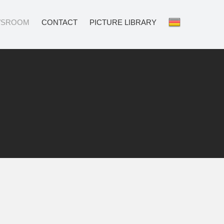
WSROOM
CONTACT
PICTURE LIBRARY