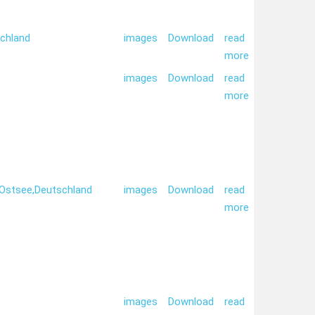
chland
images
Download
read
more
images
Download
read
more
Ostsee,
Deutschland
images
Download
read
more
images
Download
read