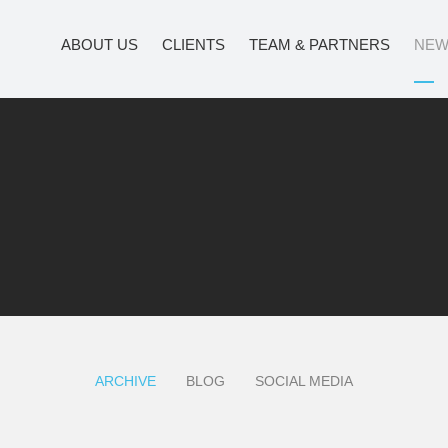
ABOUT US
CLIENTS
TEAM & PARTNERS
NE
ARCHIVE
BLOG
SOCIAL MEDIA