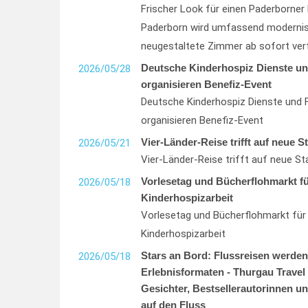
Frischer Look für einen Paderborner H
Paderborn wird umfassend modernisi
neugestaltete Zimmer ab sofort ver
Deutsche Kinderhospiz Dienste u
2026/05/28
organisieren Benefiz-Event
Deutsche Kinderhospiz Dienste und 
organisieren Benefiz-Event
Vier-Länder-Reise trifft auf neue St
2026/05/21
Vier-Länder-Reise trifft auf neue Sta
Vorlesetag und Bücherflohmarkt fü
2026/05/18
Kinderhospizarbeit
Vorlesetag und Bücherflohmarkt für 
Kinderhospizarbeit
Stars an Bord: Flussreisen werden
2026/05/18
Erlebnisformaten - Thurgau Travel 
Gesichter, Bestsellerautorinnen u
auf den Fluss