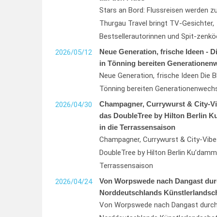
Stars an Bord: Flussreisen werden z
Thurgau Travel bringt TV-Gesichter,
Bestsellerautorinnen und Spit-zenkö
Neue Generation, frische Ideen - D
2026/05/12
in Tönning bereiten Generationen
Neue Generation, frische Ideen Die B
Tönning bereiten Generationenwechs
Champagner, Currywurst & City-Vib
2026/04/30
das DoubleTree by Hilton Berlin K
in die Terrassensaison
Champagner, Currywurst & City-Vibes
DoubleTree by Hilton Berlin Ku’damm 
Terrassensaison
Von Worpswede nach Dangast dur
2026/04/24
Norddeutschlands Künstlerlandsc
Von Worpswede nach Dangast durc