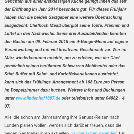
Gerichten aus einer erstklassigen Küche gelingt ihnen das seit
der Eröffnung im Jahr 2014 besonders gut.
Für dieses Frühjahr
haben sich die beiden Gastgeber eine weitere Überraschung
ausgedacht: Chefkoch Maaß übergibt seine Töpfe, Pfannen und
Löffel an den Nachwuchs. Seine drei Auszubildenden bereiten
den Gästen am 09. Februar 2018 ein 4-Gänge-Menü auf eigene
Verantwortung und mit viel kreativem Geschmack vor. Wer im
März wiederkommen möchte, um zu erleben, wie der Chef
persönlich seinen berühmten Schwarzen Mehlbeutel oder das
Stint-Buffet mit Salat- und Kartoffelvariationen ausrichtet,
kann sich das Frühlings-Arrangement ab 168 Euro pro Person
im Doppelzimmer dazu buchen. Weitere Infos und Buchungen
unter
www.lindenhof1887.de
oder telefonisch unter 04882 - 4
07.
Alle, die schon am Jahresanfang ihre Genuss-Reisen nach
Lunden planen wollen, werden sich darüber freuen, dass die
beiden Gastgeber ihren aktuellen „
Kulinarischen Kalender
“ für