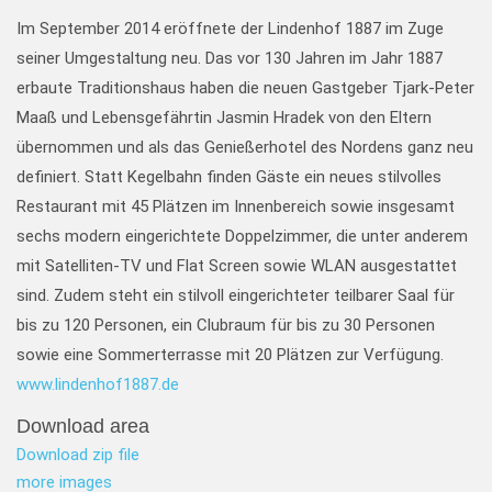
Im September 2014 eröffnete der Lindenhof 1887 im Zuge
seiner Umgestaltung neu. Das vor 130 Jahren im Jahr 1887
erbaute Traditionshaus haben die neuen Gastgeber Tjark-Peter
Maaß und Lebensgefährtin Jasmin Hradek von den Eltern
übernommen und als das Genießerhotel des Nordens ganz neu
definiert. Statt Kegelbahn finden Gäste ein neues stilvolles
Restaurant mit 45 Plätzen im Innenbereich sowie insgesamt
sechs modern eingerichtete Doppelzimmer, die unter anderem
mit Satelliten-TV und Flat Screen sowie WLAN ausgestattet
sind. Zudem steht ein stilvoll eingerichteter teilbarer Saal für
bis zu 120 Personen, ein Clubraum für bis zu 30 Personen
sowie eine Sommerterrasse mit 20 Plätzen zur Verfügung.
www.lindenhof1887.de
Download area
Download zip file
more images