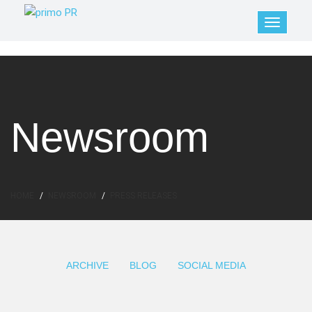
Newsroom
HOME
NEWSROOM
PRESS RELEASES
ARCHIVE
BLOG
SOCIAL MEDIA