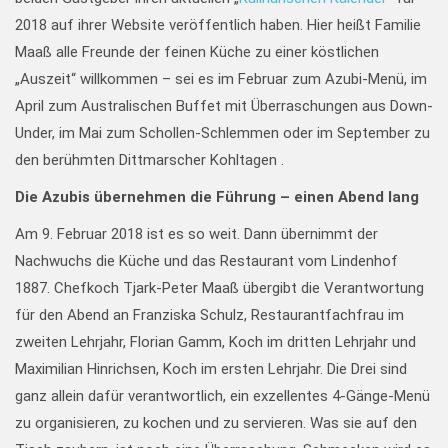
2018 auf ihrer Website veröffentlich haben. Hier heißt Familie
Maaß alle Freunde der feinen Küche zu einer köstlichen
„Auszeit“ willkommen – sei es im Februar zum Azubi-Menü, im
April zum Australischen Buffet mit Überraschungen aus Down-
Under, im Mai zum Schollen-Schlemmen oder im September zu
den berühmten Dittmarscher Kohltagen .
Die Azubis übernehmen die Führung – einen Abend lang
Am 9. Februar 2018 ist es so weit. Dann übernimmt der
Nachwuchs die Küche und das Restaurant vom Lindenhof
1887. Chefkoch Tjark-Peter Maaß übergibt die Verantwortung
für den Abend an Franziska Schulz, Restaurantfachfrau im
zweiten Lehrjahr, Florian Gamm, Koch im dritten Lehrjahr und
Maximilian Hinrichsen, Koch im ersten Lehrjahr. Die Drei sind
ganz allein dafür verantwortlich, ein exzellentes 4-Gänge-Menü
zu organisieren, zu kochen und zu servieren. Was sie auf den