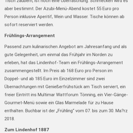
Tisch zaubern, ist noch eine Überraschung. Schmecken wird es
aber bestimmt. Der Azubi-Menü-Abend kostet 55 Euro pro
Person inklusive Aperitif, Wein und Wasser. Tische können ab
sofort reserviert werden.
Frühlings-Arrangement
Passend zum kulinarischen Angebot am Jahresanfang und als
gute Gelegenheit, um einmal das Frühjahr im Norden zu
erleben, hat das Lindenhof-Team ein Frühlings-Arrangement
zusammengestellt. Im Preis ab 168 Euro pro Person im
Doppel- und ab 185 Euro im Einzelzimmer sind zwei
Übernachtungen mit Genießerfrühstück am Tisch serviert, ein
freier Eintritt ins Multimar Wattforum Tönning, ein Vier-Gänge-
Gourmet-Menü sowie ein Glas Marmelade für zu Hause
enthalten. Buchbar ist der „Frühling“ vom 07. bis zum 30. Ma?rz
2018.
Zum Lindenhof 1887