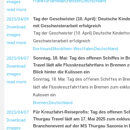
Frankfurt
am
Main;
Hessen;
Deutschland
images
read more
Tag der Geschwister (10. April): Deutsche Kind
2025/04/09
mit Geschwisterarbeit erfolgreich
Download
Tag der Geschwister (10. April) Deutsche Kinderho
images
Geschwisterarbeit erfolgreich
read more
Dortmund;
Nordrhein-Westfalen;
Deutschland
Sonntag, 18. Mai: Tag des offenen Schiffes in 
2025/04/07
Travel lädt alle Flusskreuzfahrtfans in Bremen 
Download
Blick hinter die Kulissen ein
images
Sonntag, 18. Mai: Tag des offenen Schiffes in Br
read more
lädt alle Flusskreuzfahrtfans in Bremen zum exklusi
Kulissen ein
Bremen,
Deutschland
Für Kreuzfahrt-Reiseprofis: Tag des offenen Sch
2025/04/07
Thurgau Travel lädt am 17. Mai 2025 zum exklus
Download
Branchenevent auf der MS Thurgau Saxonia in 
images