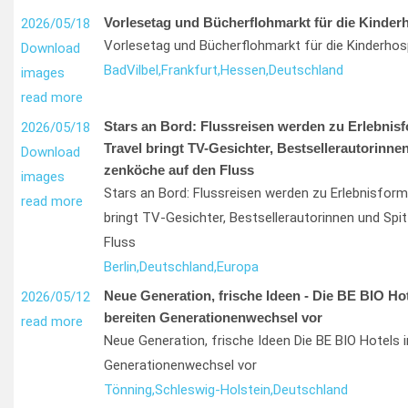
Vorlesetag und Bücherflohmarkt für die Kinderh
2026/05/18
Vorlesetag und Bücherflohmarkt für die Kinderhos
Download
Bad
Vilbel,
Frankfurt,
Hessen,
Deutschland
images
read more
Stars an Bord: Flussreisen werden zu Erlebnis
2026/05/18
Travel bringt TV-Gesichter, Bestsellerautorinnen
Download
zenköche auf den Fluss
images
Stars an Bord: Flussreisen werden zu Erlebnisfor
read more
bringt TV-Gesichter, Bestsellerautorinnen und Sp
Fluss
Berlin,
Deutschland,
Europa
Neue Generation, frische Ideen - Die BE BIO Ho
2026/05/12
bereiten Generationenwechsel vor
read more
Neue Generation, frische Ideen Die BE BIO Hotels 
Generationenwechsel vor
Tönning,
Schleswig-Holstein,
Deutschland