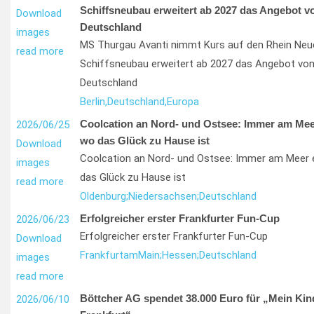
Schiffsneubau erweitert ab 2027 das Angebot v
Download
Deutschland
images
MS Thurgau Avanti nimmt Kurs auf den Rhein Neu
read more
Schiffsneubau erweitert ab 2027 das Angebot von
Deutschland
Berlin,
Deutschland,
Europa
Coolcation an Nord- und Ostsee: Immer am Meer
2026/06/25
wo das Glück zu Hause ist
Download
Coolcation an Nord- und Ostsee: Immer am Meer e
images
das Glück zu Hause ist
read more
Oldenburg;
Niedersachsen;
Deutschland
Erfolgreicher erster Frankfurter Fun-Cup
2026/06/23
Erfolgreicher erster Frankfurter Fun-Cup
Download
Frankfurt
am
Main;
Hessen;
Deutschland
images
read more
Böttcher AG spendet 38.000 Euro für „Mein Kin
2026/06/10