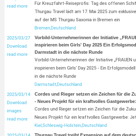
Für Kreuzfahrt-Reiseprofis: Tag des offenen Schi
read more
Thurgau Travel lädt am 17. Mai 2025 zum exklusiv
auf der MS Thurgau Saxonia in Bremen ein
Bremen,
Deutschland
Vorbild-Unternehmerinnen der Initiative „FRA
2025/03/27
inspirieren beim Girls' Day 2025 Ein Erfolgsmode
Download
Darmstadt in die nächste Runde
read more
Vorbild-Unternehmerinnen der Initiative „FRAUEN 
inspirieren beim Girls' Day 2025 - Ein Erfolgsmodel
in die nächste Runde
Darmstadt,
Deutschland
Cordes und Rieger setzen ein Zeichen für die Z
2025/03/14
- Neues Projekt für ein kraftvolles Gastgewerbe:
Download
Cordes und Rieger setzen ein Zeichen für die Zuk
images
Neues Projekt für ein kraftvolles Gastgewerbe: Je
read more
Kiel,
Schleswig-Holstein,
Deutschland
Thurgau Travel treibt Expansion auf dem deutsc
2025/03/14