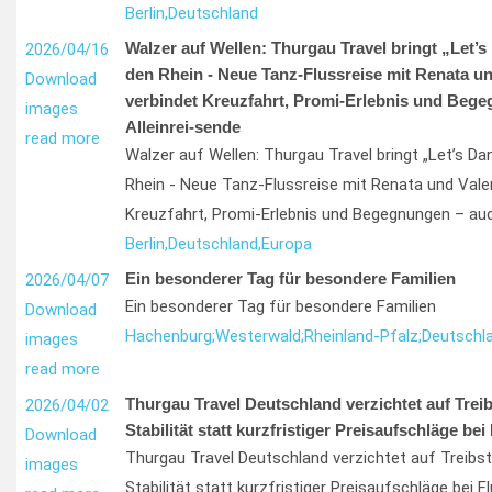
Berlin,
Deutschland
Walzer auf Wellen: Thurgau Travel bringt „Let’s
2026/04/16
den Rhein - Neue Tanz-Flussreise mit Renata un
Download
verbindet Kreuzfahrt, Promi-Erlebnis und Bege
images
Alleinrei-sende
read more
Walzer auf Wellen: Thurgau Travel bringt „Let’s D
Rhein - Neue Tanz-Flussreise mit Renata und Valen
Kreuzfahrt, Promi-Erlebnis und Begegnungen – auch
Berlin,
Deutschland,
Europa
Ein besonderer Tag für besondere Familien
2026/04/07
Ein besonderer Tag für besondere Familien
Download
Hachenburg;
Westerwald;
Rheinland-Pfalz;
Deutschl
images
read more
Thurgau Travel Deutschland verzichtet auf Treib
2026/04/02
Stabilität statt kurzfristiger Preisaufschläge bei
Download
Thurgau Travel Deutschland verzichtet auf Treibs
images
Stabilität statt kurzfristiger Preisaufschläge bei F