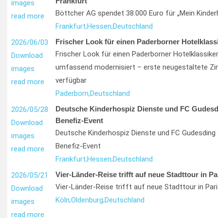
Frankfurt“
images
Böttcher AG spendet 38.000 Euro für „Mein Kinder
read more
Frankfurt;
Hessen;
Deutschland
Frischer Look für einen Paderborner Hotelklass
2026/06/03
Frischer Look für einen Paderborner Hotelklassiker
Download
umfassend modernisiert – erste neugestaltete Z
images
verfügbar
read more
Paderborn,
Deutschland
Deutsche Kinderhospiz Dienste und FC Gudesd
2026/05/28
Benefiz-Event
Download
Deutsche Kinderhospiz Dienste und FC Gudesding 
images
Benefiz-Event
read more
Frankfurt;
Hessen;
Deutschland
Vier-Länder-Reise trifft auf neue Stadttour in Pa
2026/05/21
Vier-Länder-Reise trifft auf neue Stadttour in Pari
Download
Köln;
Oldenburg;
Deutschland
images
read more