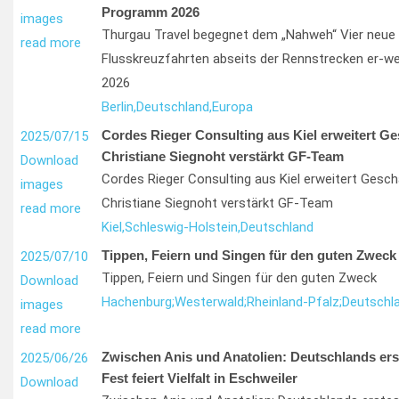
Programm 2026
images
Thurgau Travel begegnet dem „Nahweh“ Vier neue 
read more
Flusskreuzfahrten abseits der Rennstrecken er-w
2026
Berlin,
Deutschland,
Europa
Cordes Rieger Consulting aus Kiel erweitert G
2025/07/15
Christiane Siegnoht verstärkt GF-Team
Download
Cordes Rieger Consulting aus Kiel erweitert Gesc
images
Christiane Siegnoht verstärkt GF-Team
read more
Kiel,
Schleswig-Holstein,
Deutschland
Tippen, Feiern und Singen für den guten Zweck
2025/07/10
Tippen, Feiern und Singen für den guten Zweck
Download
Hachenburg;
Westerwald;
Rheinland-Pfalz;
Deutschl
images
read more
Zwischen Anis und Anatolien: Deutschlands ers
2025/06/26
Fest feiert Vielfalt in Eschweiler
Download