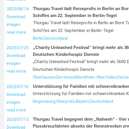
Thurgau Travel lädt Reiseprofis in Berlin an Bor
2025/08/14
Schiffes am 22. September in Berlin-Tegel
Download
Thurgau Travel lädt Reiseprofis in Berlin an Bord 
images
Schiffes am 22. September in Berlin-Tegel
read more
Berlin,
Deutschland
„Charity Unleashed Festival“ bringt mehr als 36
2025/07/25
Deutschen Kinderhospiz Dienste
Download
„Charity Unleashed Festival“ bringt mehr als 3600 E
images
Deutschen Kinderhospiz Dienste
read more
Oberhausen;
Dortmund;
Nordrhein-Westfalen;
Deuts
Unterstützung für Familien mit schwerstkranke
2025/07/16
Unterstützung für Familien mit schwerstkranken K
Download
Regensburg;
Oberpfalz;
Bayern;
Deutschland
images
read more
Thurgau Travel begegnet dem „Nahweh“ - Vier 
2025/07/15
Flusskreuzfahrten abseits der Rennstrecken er
Download