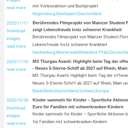
images
mit Vorleseaktion und Buchprojekt
read more
Regensburg;
Oberbayern;
Deutschland
Berührendes Filmprojekt von Mainzer Student 
2025/11/11
zeigt Lebensfreude trotz schwerer Krankheit
Download
Berührendes Filmprojekt von Mainzer Student Flor
images
Lebensfreude trotz schwerer Krankheit
read more
Hachenburg;
Westerwald;
Rheinland-Pfalz;
Deutschl
MS Thurgau Avanti: Highlight beim Tag der offe
2025/11/10
- Neues 5-Sterne-Schiff ab 2027 auf Rhein, Mai
read more
MS Thurgau Avanti: Highlight beim Tag der offenen
Neues 5-Sterne-Schiff ab 2027 auf Rhein, Main u
Basel,
Berlin,
Deutschland,
Schweiz,
Europa
Kinder sammeln für Kinder – Sportliche Aktione
2025/10/30
Euro für Familien mit schwerkranken Kindern
Download
Kinder sammeln für Kinder – Sportliche Aktionen b
images
für Familien mit schwerkranken Kindern
read more