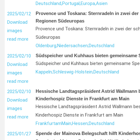
Deutschland,
Portugal,
Europa,
Asien
Provence und Toskana: Sternradeln in zwei der
2025/02/12
Regionen Südeuropas
Download
Provence und Toskana: Sternradeln in zwei der s
images
Südeuropas
read more
Oldenburg;
Niedersachsen;
Deutschland
Südspeicher und Kuhhaus bieten gemeinsame S
2025/02/10
Südspeicher und Kuhhaus bieten gemeinsame Spec
Download
Kappeln;
Schleswig-Holstein;
Deutschland
images
read more
Hessische Landtagspräsident Astrid Wallmann 
2025/02/10
Kinderhospiz Dienste in Frankfurt am Main
Download
Hessische Landtagspräsident Astrid Wallmann be
images
Kinderhospiz Dienste in Frankfurt am Main
read more
Frankfurt
am
Main;
Hessen;
Deutschland
Spende der Mainova Belegschaft hilft Kinderhos
2025/01/27