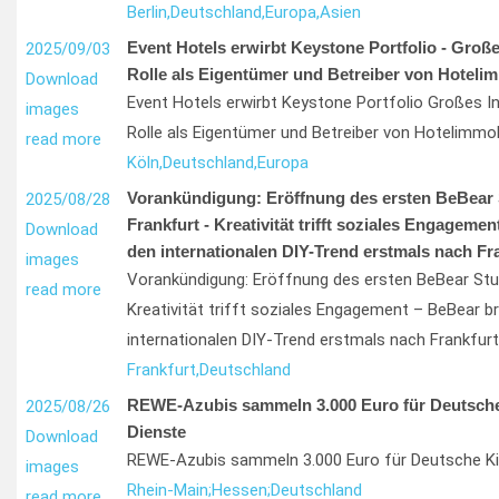
Berlin,
Deutschland,
Europa,
Asien
Event Hotels erwirbt Keystone Portfolio - Große
2025/09/03
Rolle als Eigentümer und Betreiber von Hoteli
Download
Event Hotels erwirbt Keystone Portfolio Großes I
images
Rolle als Eigentümer und Betreiber von Hotelimmob
read more
Köln,
Deutschland,
Europa
Vorankündigung: Eröffnung des ersten BeBear 
2025/08/28
Frankfurt - Kreativität trifft soziales Engageme
Download
den internationalen DIY-Trend erstmals nach Fr
images
Vorankündigung: Eröffnung des ersten BeBear Stud
read more
Kreativität trifft soziales Engagement – BeBear br
internationalen DIY-Trend erstmals nach Frankfurt
Frankfurt,
Deutschland
REWE-Azubis sammeln 3.000 Euro für Deutsch
2025/08/26
Dienste
Download
REWE-Azubis sammeln 3.000 Euro für Deutsche Ki
images
Rhein-Main;
Hessen;
Deutschland
read more