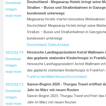
Deutschland - Megasaray Hotels bringt seine M
Download
Straßen – Busse und Straßenbahnen in Ganzges
images
bundesweit unterwegs
read more
Megasaray Hotels startet innovative Werbeaktion 
Deutschland: Megasaray Hotels bringt seine Mark
Straßen – Busse und Straßenbahnen in Ganzgesta
bundesweit unterwegs
Deutschland,
Türkei,
Antalya
Hessische Landtagspräsident Astrid Wallmann i
2025/02/19
das geplante stationäre Kinderhospiz in Frankf
Download
Hessische Landtagspräsident Astrid Wallmann info
images
das geplante stationäre Kinderhospiz in Frankfurt
read more
Frankfurt
am
Main;
Hessen;
Deutschland
Saison-Beginn 2025 - Thurgau Travel eröffnet d
2025/02/13
Jahr im März mit neuen Routen
Download
Saison-Beginn 2025: Thurgau Travel eröffnet das 
images
Jahr im März mit neuen Routen
read more