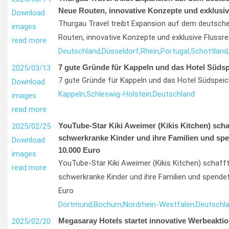
Neue Routen, innovative Konzepte und exklusiv
Download
Thurgau Travel treibt Expansion auf dem deutsch
images
Routen, innovative Konzepte und exklusive Flussr
read more
Deutschland,
Düsseldorf,
Rhein,
Portugal,
Schottland
7 gute Gründe für Kappeln und das Hotel Südsp
2025/03/13
7 gute Gründe für Kappeln und das Hotel Südspeic
Download
Kappeln;
Schleswig-Holstein;
Deutschland
images
read more
YouTube-Star Kiki Aweimer (Kikis Kitchen) schaf
2025/02/25
schwerkranke Kinder und ihre Familien und sp
Download
10.000 Euro
images
YouTube-Star Kiki Aweimer (Kikis Kitchen) schafft 
read more
schwerkranke Kinder und ihre Familien und spende
Euro
Dortmund;
Bochum;
Nordrhein-Westfalen;
Deutschl
Megasaray Hotels startet innovative Werbeaktio
2025/02/20