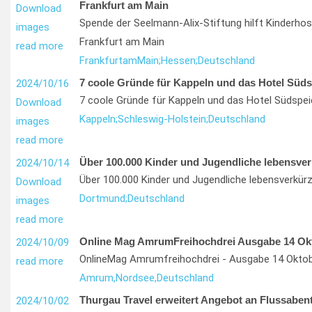
Frankfurt am Main
Download
Spende der Seelmann-Alix-Stiftung hilft Kinderhosp
images
Frankfurt am Main
read more
Frankfurt
am
Main;
Hessen;
Deutschland
7 coole Gründe für Kappeln und das Hotel Süds
2024/10/16
7 coole Gründe für Kappeln und das Hotel Südspei
Download
Kappeln;
Schleswig-Holstein;
Deutschland
images
read more
Über 100.000 Kinder und Jugendliche lebensver
2024/10/14
Über 100.000 Kinder und Jugendliche lebensverkür
Download
Dortmund;
Deutschland
images
read more
Online Mag AmrumFreihochdrei Ausgabe 14 Ok
2024/10/09
OnlineMag Amrumfreihochdrei - Ausgabe 14 Okto
read more
Amrum,
Nordsee,
Deutschland
Thurgau Travel erweitert Angebot an Flussaben
2024/10/02