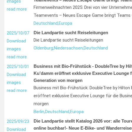
images
Firmenweihnachten 2025: Drei von vier Unternehm
read more
Teamevents – Neues Escape Game bringt Teams 
Deutschland,
Europa
Die Landpartie sucht Reiseleitungen
2025/10/07
Die Landpartie sucht Reiseleitungen
Download
Oldenburg;
Niedersachsen;
Deutschland
images
read more
Business mit Bio-Frühstück - DoubleTree by Hil
2025/10/01
Ku’damm eröffnet exklusive Executive Lounge f
Download
Generation von morgen
images
Business mit Bio-Frühstück: DoubleTree by Hilton
read more
eröffnet exklusive Executive Lounge für die Busi
morgen
Berlin,
Deutschland,
Europa
Die Landpartie stellt Katalog 2026 vor: alle Tour
2025/09/23
online buchbar!- Neue E-Bike- und Wanderreise
Download