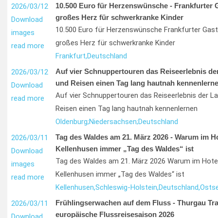
10.500 Euro für Herzenswünsche - Frankfurter 
2026/03/12
großes Herz für schwerkranke Kinder
Download
10.500 Euro für Herzenswünsche Frankfurter Gast
images
großes Herz für schwerkranke Kinder
read more
Frankfurt,
Deutschland
Auf vier Schnuppertouren das Reiseerlebnis de
2026/03/12
und Reisen einen Tag lang hautnah kennenlern
Download
Auf vier Schnuppertouren das Reiseerlebnis der La
read more
Reisen einen Tag lang hautnah kennenlernen
Oldenburg;
Niedersachsen;
Deutschland
Tag des Waldes am 21. März 2026 - Warum im Ho
2026/03/11
Kellenhusen immer „Tag des Waldes“ ist
Download
Tag des Waldes am 21. März 2026 Warum im Hotel
images
Kellenhusen immer „Tag des Waldes“ ist
read more
Kellenhusen,
Schleswig-Holstein,
Deutschland,
Osts
Frühlingserwachen auf dem Fluss - Thurgau Trave
2026/03/11
europäische Flussreisesaison 2026
Download