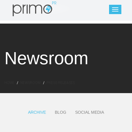
Newsroom
HOME
NEWSROOM
PRESS RELEASES
ARCHIVE
BLOG
SOCIAL MEDIA