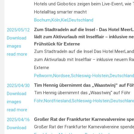
Hotels und Giobotics zeigen beim Live-Event, wie
Hotelalltag smarter macht
Bochum,
Köln,
Kiel,
Deutschland
Zum Stadtradeln auf die Insel - Das Hotel Meer
2025/05/12
lädt zum Aktivurlaub mit Inselflair – inklusive 
Download
Frühstück für Externe
images
Zum Stadtradeln auf die Insel Das Hotel MeerLand
read more
zum Aktivurlaub mit Inselflair – inklusive neuem R
Externe
Pellworm,
Nordsee,
Schleswig-Holstein,
Deutschlan
Tim Hennig übernimmt das „Waastwinj“ auf Fö
2025/04/30
Tim Hennig übernimmt das „Waastwinj“ auf Föhr
Download
Föhr;
Nordfriesland;
Schleswig-Holstein;
Deutschlan
images
read more
Großer Rat der Frankfurter Karnevalvereine spe
2025/04/16
Großer Rat der Frankfurter Karnevalvereine spende
Download