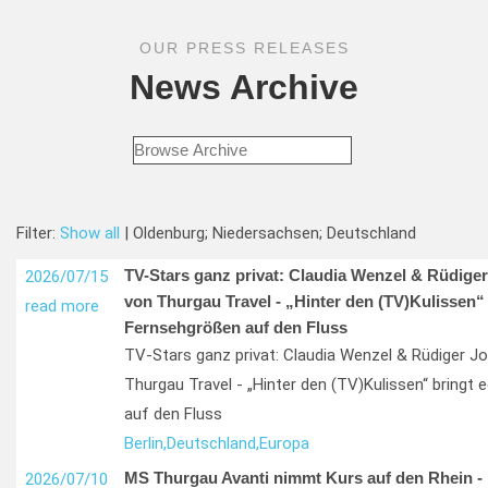
OUR PRESS RELEASES
News Archive
Filter:
Show all
| Oldenburg; Niedersachsen; Deutschland
TV-Stars ganz privat: Claudia Wenzel & Rüdige
2026/07/15
von Thurgau Travel - „Hinter den (TV)Kulissen“ 
read more
Fernsehgrößen auf den Fluss
TV-Stars ganz privat: Claudia Wenzel & Rüdiger J
Thurgau Travel - „Hinter den (TV)Kulissen“ bringt
auf den Fluss
Berlin,
Deutschland,
Europa
MS Thurgau Avanti nimmt Kurs auf den Rhein - 
2026/07/10