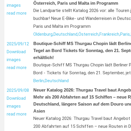
Österreich, Paris und Malta im Programm
images
Die Landpartie stellt Katalog 2026 vor: alle Touren
read more
buchbar! Neue E-Bike- und Wanderreisen in Deutsch
Paris und Malta im Programm
Oldenburg,
Deutschland,
Österreich,
Frankreich,
Paris,
Boutique-Schiff MS Thurgau Chopin lädt Berlin
2025/09/12
Tegel an Bord Tickets für Sonntag, den 21. Sept
Download
erhältlich!
images
Boutique-Schiff MS Thurgau Chopin lädt Berliner P
read more
Bord - Tickets für Sonntag, den 21. September, jetz
Berlin,
Deutschland
Neuer Katalog 2026: Thurgau Travel baut Angebo
2025/09/08
Mehr als 200 Abfahrten auf 15 Schiffen – neue R
Download
Deutschland, längere Saison auf dem Douro und 
images
Asien
read more
Neuer Katalog 2026: Thurgau Travel baut Angebot 
200 Abfahrten auf 15 Schiffen – neue Routen in 