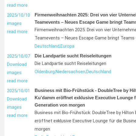
read more
Firmenweihnachten 2025: Drei von vier Untern
2025/10/10
Teamevents – Neues Escape Game bringt Teams
images
Firmenweihnachten 2025: Drei von vier Unternehm
read more
Teamevents – Neues Escape Game bringt Teams 
Deutschland,
Europa
Die Landpartie sucht Reiseleitungen
2025/10/07
Die Landpartie sucht Reiseleitungen
Download
Oldenburg;
Niedersachsen;
Deutschland
images
read more
Business mit Bio-Frühstück - DoubleTree by Hil
2025/10/01
Ku’damm eröffnet exklusive Executive Lounge f
Download
Generation von morgen
images
Business mit Bio-Frühstück: DoubleTree by Hilton
read more
eröffnet exklusive Executive Lounge für die Busi
morgen