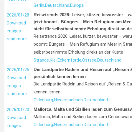
Berlin,
Deutschland,
Europa
Reisetrends 2026: Leiser, kürzer, bewusster – 
2026/01/28
jetzt boomt - Büngers – Mein Refugium am Meer 
Download
steht für selbstbestimmte Erholung direkt an de
images
Reisetrends 2026: Leiser, kürzer, bewusster – war
read more
boomt: Büngers – Mein Refugium am Meer in Strand
selbstbestimmte Erholung direkt an der Küste
Strande,
Kiel,
Eckernförde,
Ostsee,
Deutschland
Die Landpartie Radeln und Reisen auf „Reisen 
2026/01/26
persönlich kennen lernen
Download
Die Landpartie Radeln und Reisen auf „Reisen & Ca
images
kennen lernen
read more
Oldenburg;
Niedersachsen;
Deutschland
Mallorca, Malta und Sizilien laden zum Genuss
2026/01/20
Mallorca, Malta und Sizilien laden zum Genusswand
Download
Oldenburg;
Niedersachsen;
Deutschland
images