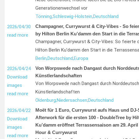
Generationenwechsel vor
Tönning,
Schleswig-Holstein,
Deutschland
Champagner, Currywurst & City-Vibes - So feie
2026/04/30
by Hilton Berlin Ku’damm den Start in die Terr
read more
Champagner, Currywurst & City-Vibes: So feierte 
Hilton Berlin Ku’damm den Start in die Terrassens
Berlin,
Deutschland,
Europa
Von Worpswede nach Dangast durch Norddeut
2026/04/24
Künstlerlandschaften
Download
Von Worpswede nach Dangast durch Norddeutsch
images
Künstlerlandschaften
read more
Oldenburg;
Niedersachsen;
Deutschland
Moët für 1 Euro, Currywurst aufs Haus und DJ
2026/04/22
Afterwork für die ersten 100 - DoubleTree by Hil
Download
Ku’damm eröffnet Terrassensaison am 29. Apri
images
Hour & Currywurst
read more