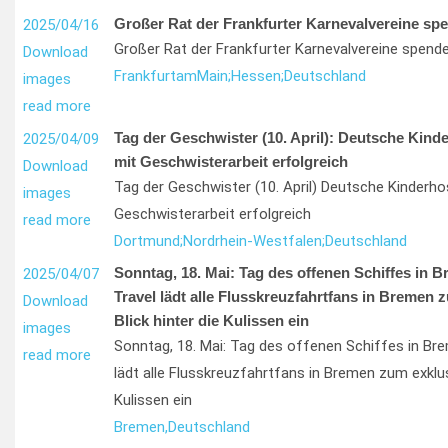
Großer Rat der Frankfurter Karnevalvereine spe
2025/04/16
Großer Rat der Frankfurter Karnevalvereine spende
Download
Frankfurt
am
Main;
Hessen;
Deutschland
images
read more
Tag der Geschwister (10. April): Deutsche Kind
2025/04/09
mit Geschwisterarbeit erfolgreich
Download
Tag der Geschwister (10. April) Deutsche Kinderho
images
Geschwisterarbeit erfolgreich
read more
Dortmund;
Nordrhein-Westfalen;
Deutschland
Sonntag, 18. Mai: Tag des offenen Schiffes in 
2025/04/07
Travel lädt alle Flusskreuzfahrtfans in Bremen 
Download
Blick hinter die Kulissen ein
images
Sonntag, 18. Mai: Tag des offenen Schiffes in Br
read more
lädt alle Flusskreuzfahrtfans in Bremen zum exklusi
Kulissen ein
Bremen,
Deutschland