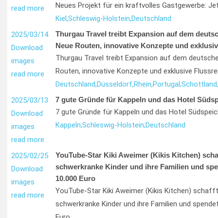
Neues Projekt für ein kraftvolles Gastgewerbe: Je
read more
Kiel,
Schleswig-Holstein,
Deutschland
Thurgau Travel treibt Expansion auf dem deutsc
2025/03/14
Neue Routen, innovative Konzepte und exklusiv
Download
Thurgau Travel treibt Expansion auf dem deutsch
images
Routen, innovative Konzepte und exklusive Flussr
read more
Deutschland,
Düsseldorf,
Rhein,
Portugal,
Schottland
7 gute Gründe für Kappeln und das Hotel Südsp
2025/03/13
7 gute Gründe für Kappeln und das Hotel Südspeic
Download
Kappeln;
Schleswig-Holstein;
Deutschland
images
read more
YouTube-Star Kiki Aweimer (Kikis Kitchen) schaf
2025/02/25
schwerkranke Kinder und ihre Familien und sp
Download
10.000 Euro
images
YouTube-Star Kiki Aweimer (Kikis Kitchen) schafft 
read more
schwerkranke Kinder und ihre Familien und spende
Euro