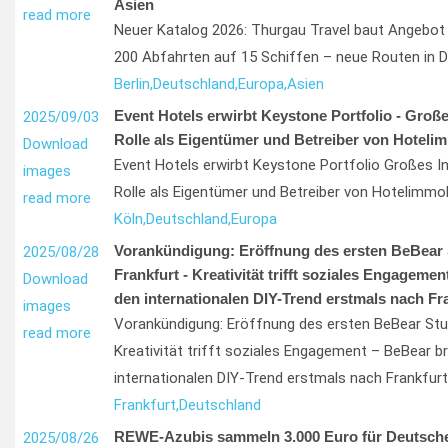
Asien
read more
Neuer Katalog 2026: Thurgau Travel baut Angebot 
200 Abfahrten auf 15 Schiffen – neue Routen in 
Berlin,
Deutschland,
Europa,
Asien
Event Hotels erwirbt Keystone Portfolio - Große
2025/09/03
Rolle als Eigentümer und Betreiber von Hoteli
Download
Event Hotels erwirbt Keystone Portfolio Großes I
images
Rolle als Eigentümer und Betreiber von Hotelimmob
read more
Köln,
Deutschland,
Europa
Vorankündigung: Eröffnung des ersten BeBear 
2025/08/28
Frankfurt - Kreativität trifft soziales Engageme
Download
den internationalen DIY-Trend erstmals nach Fr
images
Vorankündigung: Eröffnung des ersten BeBear Stud
read more
Kreativität trifft soziales Engagement – BeBear br
internationalen DIY-Trend erstmals nach Frankfurt
Frankfurt,
Deutschland
REWE-Azubis sammeln 3.000 Euro für Deutsch
2025/08/26