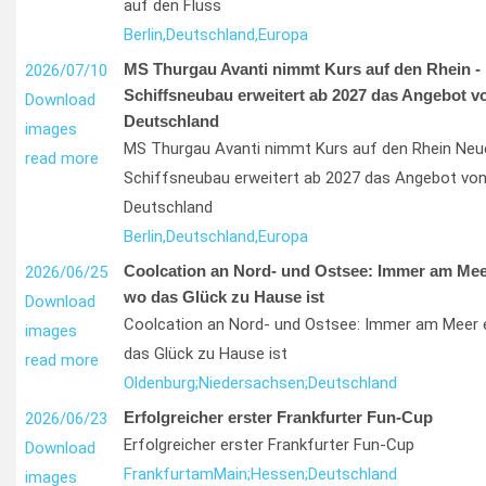
auf den Fluss
Berlin,
Deutschland,
Europa
MS Thurgau Avanti nimmt Kurs auf den Rhein - 
2026/07/10
Schiffsneubau erweitert ab 2027 das Angebot v
Download
Deutschland
images
MS Thurgau Avanti nimmt Kurs auf den Rhein Neu
read more
Schiffsneubau erweitert ab 2027 das Angebot von
Deutschland
Berlin,
Deutschland,
Europa
Coolcation an Nord- und Ostsee: Immer am Meer
2026/06/25
wo das Glück zu Hause ist
Download
Coolcation an Nord- und Ostsee: Immer am Meer e
images
das Glück zu Hause ist
read more
Oldenburg;
Niedersachsen;
Deutschland
Erfolgreicher erster Frankfurter Fun-Cup
2026/06/23
Erfolgreicher erster Frankfurter Fun-Cup
Download
Frankfurt
am
Main;
Hessen;
Deutschland
images