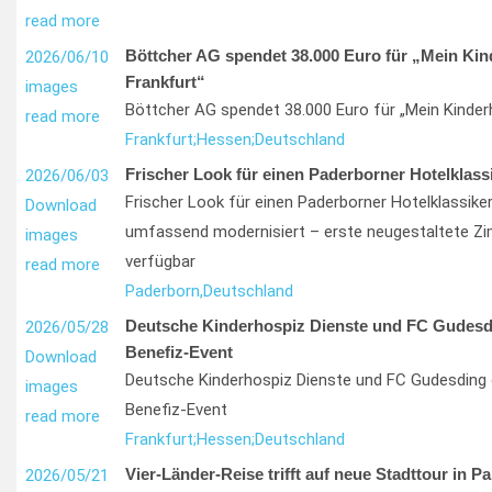
read more
Böttcher AG spendet 38.000 Euro für „Mein Kin
2026/06/10
Frankfurt“
images
Böttcher AG spendet 38.000 Euro für „Mein Kinder
read more
Frankfurt;
Hessen;
Deutschland
Frischer Look für einen Paderborner Hotelklass
2026/06/03
Frischer Look für einen Paderborner Hotelklassiker
Download
umfassend modernisiert – erste neugestaltete Z
images
verfügbar
read more
Paderborn,
Deutschland
Deutsche Kinderhospiz Dienste und FC Gudesd
2026/05/28
Benefiz-Event
Download
Deutsche Kinderhospiz Dienste und FC Gudesding 
images
Benefiz-Event
read more
Frankfurt;
Hessen;
Deutschland
Vier-Länder-Reise trifft auf neue Stadttour in Pa
2026/05/21