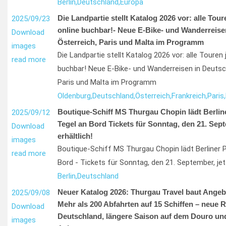
Berlin,
Deutschland,
Europa
Die Landpartie stellt Katalog 2026 vor: alle Tour
2025/09/23
online buchbar!- Neue E-Bike- und Wanderreise
Download
Österreich, Paris und Malta im Programm
images
Die Landpartie stellt Katalog 2026 vor: alle Touren
read more
buchbar! Neue E-Bike- und Wanderreisen in Deutsch
Paris und Malta im Programm
Oldenburg,
Deutschland,
Österreich,
Frankreich,
Paris,
Boutique-Schiff MS Thurgau Chopin lädt Berlin
2025/09/12
Tegel an Bord Tickets für Sonntag, den 21. Sept
Download
erhältlich!
images
Boutique-Schiff MS Thurgau Chopin lädt Berliner P
read more
Bord - Tickets für Sonntag, den 21. September, jetz
Berlin,
Deutschland
Neuer Katalog 2026: Thurgau Travel baut Angebo
2025/09/08
Mehr als 200 Abfahrten auf 15 Schiffen – neue R
Download
Deutschland, längere Saison auf dem Douro und 
images