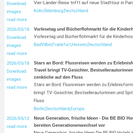
Vier-Länder-Reise trifft auf neue Stadttour in Pari
Download
Köln;
Oldenburg;
Deutschland
images
read more
Vorlesetag und Bücherflohmarkt für die Kinderh
2026/05/18
Vorlesetag und Bücherflohmarkt für die Kinderhos
Download
Bad
Vilbel,
Frankfurt,
Hessen,
Deutschland
images
read more
Stars an Bord: Flussreisen werden zu Erlebnis
2026/05/18
Travel bringt TV-Gesichter, Bestsellerautorinnen
Download
zenköche auf den Fluss
images
Stars an Bord: Flussreisen werden zu Erlebnisfor
read more
bringt TV-Gesichter, Bestsellerautorinnen und Sp
Fluss
Berlin,
Deutschland,
Europa
Neue Generation, frische Ideen - Die BE BIO Ho
2026/05/12
bereiten Generationenwechsel vor
read more
Neue Generation, frische Ideen Die BE BIO Hotels 