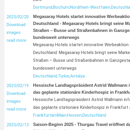
Dortmund;
Bochum;
Nordrhein-Westfalen;
Deutschl
Megasaray Hotels startet innovative Werbeaktio
2025/02/20
Deutschland - Megasaray Hotels bringt seine M
Download
Straßen – Busse und Straßenbahnen in Ganzges
images
bundesweit unterwegs
read more
Megasaray Hotels startet innovative Werbeaktion 
Deutschland: Megasaray Hotels bringt seine Mark
Straßen – Busse und Straßenbahnen in Ganzgesta
bundesweit unterwegs
Deutschland,
Türkei,
Antalya
Hessische Landtagspräsident Astrid Wallmann i
2025/02/19
das geplante stationäre Kinderhospiz in Frankf
Download
Hessische Landtagspräsident Astrid Wallmann info
images
das geplante stationäre Kinderhospiz in Frankfurt
read more
Frankfurt
am
Main;
Hessen;
Deutschland
Saison-Beginn 2025 - Thurgau Travel eröffnet d
2025/02/13