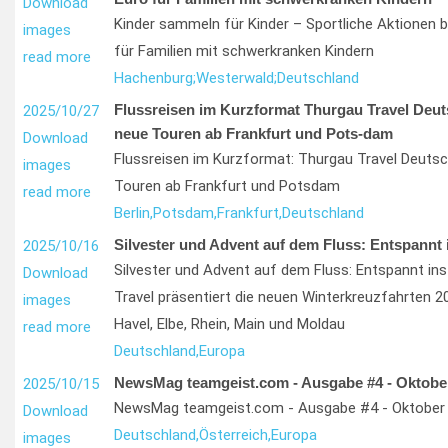
Download
Kinder sammeln für Kinder – Sportliche Aktionen b
images
für Familien mit schwerkranken Kindern
read more
Hachenburg;
Westerwald;
Deutschland
Flussreisen im Kurzformat Thurgau Travel Deuts
2025/10/27
neue Touren ab Frankfurt und Pots-dam
Download
Flussreisen im Kurzformat: Thurgau Travel Deutsc
images
Touren ab Frankfurt und Potsdam
read more
Berlin,
Potsdam,
Frankfurt,
Deutschland
Silvester und Advent auf dem Fluss: Entspannt 
2025/10/16
Silvester und Advent auf dem Fluss: Entspannt in
Download
Travel präsentiert die neuen Winterkreuzfahrten 2
images
Havel, Elbe, Rhein, Main und Moldau
read more
Deutschland,
Europa
NewsMag teamgeist.com - Ausgabe #4 - Oktobe
2025/10/15
NewsMag teamgeist.com - Ausgabe #4 - Oktober
Download
Deutschland,
Österreich,
Europa
images