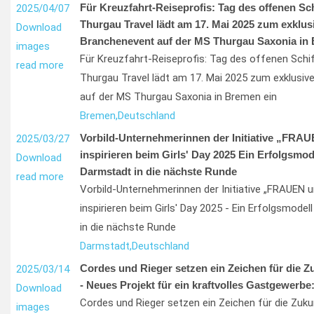
Für Kreuzfahrt-Reiseprofis: Tag des offenen Sch
2025/04/07
Thurgau Travel lädt am 17. Mai 2025 zum exklus
Download
Branchenevent auf der MS Thurgau Saxonia in 
images
Für Kreuzfahrt-Reiseprofis: Tag des offenen Schi
read more
Thurgau Travel lädt am 17. Mai 2025 zum exklusiv
auf der MS Thurgau Saxonia in Bremen ein
Bremen,
Deutschland
Vorbild-Unternehmerinnen der Initiative „FRA
2025/03/27
inspirieren beim Girls' Day 2025 Ein Erfolgsmode
Download
Darmstadt in die nächste Runde
read more
Vorbild-Unternehmerinnen der Initiative „FRAUEN 
inspirieren beim Girls' Day 2025 - Ein Erfolgsmodel
in die nächste Runde
Darmstadt,
Deutschland
Cordes und Rieger setzen ein Zeichen für die Z
2025/03/14
- Neues Projekt für ein kraftvolles Gastgewerbe:
Download
Cordes und Rieger setzen ein Zeichen für die Zuk
images