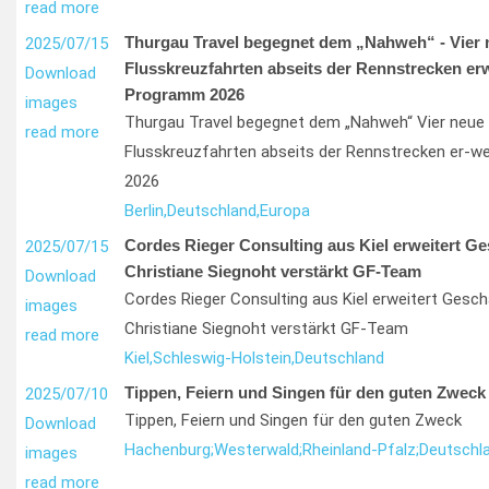
read more
Thurgau Travel begegnet dem „Nahweh“ - Vier 
2025/07/15
Flusskreuzfahrten abseits der Rennstrecken er
Download
Programm 2026
images
Thurgau Travel begegnet dem „Nahweh“ Vier neue 
read more
Flusskreuzfahrten abseits der Rennstrecken er-w
2026
Berlin,
Deutschland,
Europa
Cordes Rieger Consulting aus Kiel erweitert G
2025/07/15
Christiane Siegnoht verstärkt GF-Team
Download
Cordes Rieger Consulting aus Kiel erweitert Gesc
images
Christiane Siegnoht verstärkt GF-Team
read more
Kiel,
Schleswig-Holstein,
Deutschland
Tippen, Feiern und Singen für den guten Zweck
2025/07/10
Tippen, Feiern und Singen für den guten Zweck
Download
Hachenburg;
Westerwald;
Rheinland-Pfalz;
Deutschl
images
read more