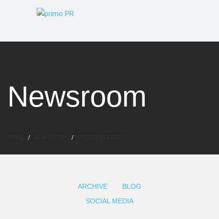
Newsroom
HOME
NEWSROOM
PRESS RELEASES
ARCHIVE
BLOG
SOCIAL MEDIA