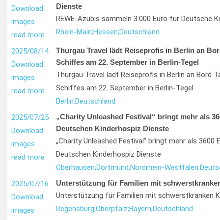
Dienste
Download
REWE-Azubis sammeln 3.000 Euro für Deutsche Ki
images
Rhein-Main;
Hessen;
Deutschland
read more
Thurgau Travel lädt Reiseprofis in Berlin an Bor
2025/08/14
Schiffes am 22. September in Berlin-Tegel
Download
Thurgau Travel lädt Reiseprofis in Berlin an Bord 
images
Schiffes am 22. September in Berlin-Tegel
read more
Berlin,
Deutschland
„Charity Unleashed Festival“ bringt mehr als 36
2025/07/25
Deutschen Kinderhospiz Dienste
Download
„Charity Unleashed Festival“ bringt mehr als 3600 E
images
Deutschen Kinderhospiz Dienste
read more
Oberhausen;
Dortmund;
Nordrhein-Westfalen;
Deuts
Unterstützung für Familien mit schwerstkranke
2025/07/16
Unterstützung für Familien mit schwerstkranken K
Download
Regensburg;
Oberpfalz;
Bayern;
Deutschland
images