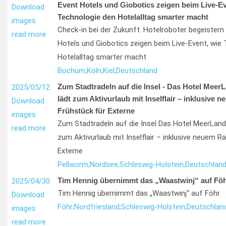
Event Hotels und Giobotics zeigen beim Live-Ev
Download
Technologie den Hotelalltag smarter macht
images
Check-in bei der Zukunft: Hotelroboter begeister
read more
Hotels und Giobotics zeigen beim Live-Event, wie
Hotelalltag smarter macht
Bochum,
Köln,
Kiel,
Deutschland
Zum Stadtradeln auf die Insel - Das Hotel Meer
2025/05/12
lädt zum Aktivurlaub mit Inselflair – inklusive 
Download
Frühstück für Externe
images
Zum Stadtradeln auf die Insel Das Hotel MeerLand
read more
zum Aktivurlaub mit Inselflair – inklusive neuem R
Externe
Pellworm,
Nordsee,
Schleswig-Holstein,
Deutschlan
Tim Hennig übernimmt das „Waastwinj“ auf Fö
2025/04/30
Tim Hennig übernimmt das „Waastwinj“ auf Föhr
Download
Föhr;
Nordfriesland;
Schleswig-Holstein;
Deutschlan
images
read more