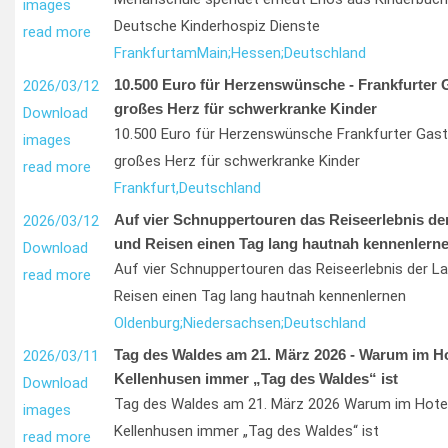
images
Deutsche Kinderhospiz Dienste
read more
Frankfurt
am
Main;
Hessen;
Deutschland
10.500 Euro für Herzenswünsche - Frankfurter 
2026/03/12
großes Herz für schwerkranke Kinder
Download
10.500 Euro für Herzenswünsche Frankfurter Gast
images
großes Herz für schwerkranke Kinder
read more
Frankfurt,
Deutschland
Auf vier Schnuppertouren das Reiseerlebnis de
2026/03/12
und Reisen einen Tag lang hautnah kennenlern
Download
Auf vier Schnuppertouren das Reiseerlebnis der La
read more
Reisen einen Tag lang hautnah kennenlernen
Oldenburg;
Niedersachsen;
Deutschland
Tag des Waldes am 21. März 2026 - Warum im Ho
2026/03/11
Kellenhusen immer „Tag des Waldes“ ist
Download
Tag des Waldes am 21. März 2026 Warum im Hotel
images
Kellenhusen immer „Tag des Waldes“ ist
read more