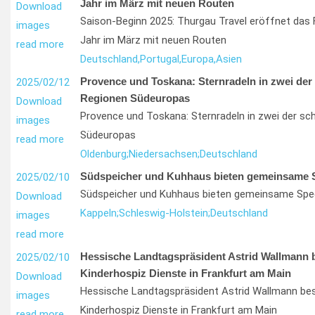
Jahr im März mit neuen Routen
Download
Saison-Beginn 2025: Thurgau Travel eröffnet das 
images
Jahr im März mit neuen Routen
read more
Deutschland,
Portugal,
Europa,
Asien
Provence und Toskana: Sternradeln in zwei der
2025/02/12
Regionen Südeuropas
Download
Provence und Toskana: Sternradeln in zwei der s
images
Südeuropas
read more
Oldenburg;
Niedersachsen;
Deutschland
Südspeicher und Kuhhaus bieten gemeinsame S
2025/02/10
Südspeicher und Kuhhaus bieten gemeinsame Spec
Download
Kappeln;
Schleswig-Holstein;
Deutschland
images
read more
Hessische Landtagspräsident Astrid Wallmann 
2025/02/10
Kinderhospiz Dienste in Frankfurt am Main
Download
Hessische Landtagspräsident Astrid Wallmann be
images
Kinderhospiz Dienste in Frankfurt am Main
read more