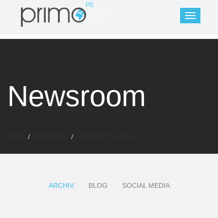
Newsroom
HOME
NEWSROOM
PRESSEMITTEILUNGEN
ARCHIV
BLOG
SOCIAL MEDIA