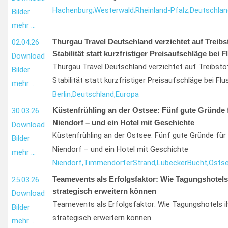
Hachenburg;
Westerwald;
Rheinland-Pfalz;
Deutschlan
Bilder
mehr …
Thurgau Travel Deutschland verzichtet auf Treibs
02.04.26
Stabilität statt kurzfristiger Preisaufschläge bei 
Download
Thurgau Travel Deutschland verzichtet auf Treibst
Bilder
Stabilität statt kurzfristiger Preisaufschläge bei Flu
mehr …
Berlin,
Deutschland,
Europa
Küstenfrühling an der Ostsee: Fünf gute Gründe f
30.03.26
Niendorf – und ein Hotel mit Geschichte
Download
Küstenfrühling an der Ostsee: Fünf gute Gründe für 
Bilder
Niendorf – und ein Hotel mit Geschichte
mehr …
Niendorf,
Timmendorfer
Strand,
Lübecker
Bucht,
Ostse
Teamevents als Erfolgsfaktor: Wie Tagungshotels
25.03.26
strategisch erweitern können
Download
Teamevents als Erfolgsfaktor: Wie Tagungshotels i
Bilder
strategisch erweitern können
mehr …