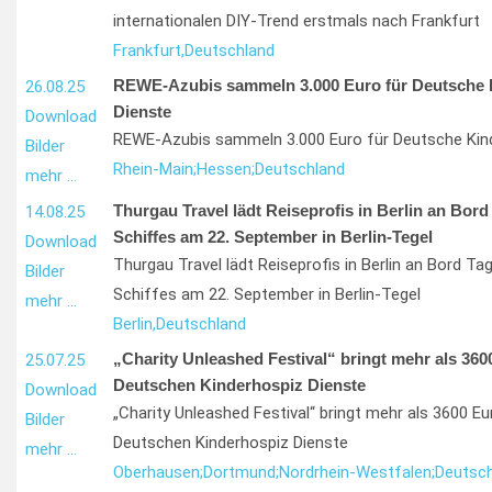
internationalen DIY-Trend erstmals nach Frankfurt
Frankfurt,
Deutschland
REWE-Azubis sammeln 3.000 Euro für Deutsche 
26.08.25
Dienste
Download
REWE-Azubis sammeln 3.000 Euro für Deutsche Kin
Bilder
Rhein-Main;
Hessen;
Deutschland
mehr …
Thurgau Travel lädt Reiseprofis in Berlin an Bord
14.08.25
Schiffes am 22. September in Berlin-Tegel
Download
Thurgau Travel lädt Reiseprofis in Berlin an Bord T
Bilder
Schiffes am 22. September in Berlin-Tegel
mehr …
Berlin,
Deutschland
„Charity Unleashed Festival“ bringt mehr als 3600
25.07.25
Deutschen Kinderhospiz Dienste
Download
„Charity Unleashed Festival“ bringt mehr als 3600 Eur
Bilder
Deutschen Kinderhospiz Dienste
mehr …
Oberhausen;
Dortmund;
Nordrhein-Westfalen;
Deutsch