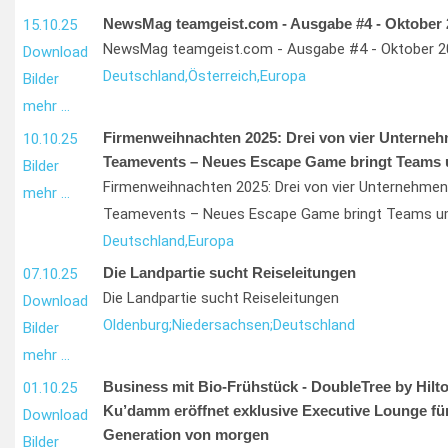
NewsMag teamgeist.com - Ausgabe #4 - Oktober 
15.10.25
NewsMag teamgeist.com - Ausgabe #4 - Oktober 2
Download
Deutschland,
Österreich,
Europa
Bilder
mehr …
Firmenweihnachten 2025: Drei von vier Unterneh
10.10.25
Teamevents – Neues Escape Game bringt Teams 
Bilder
Firmenweihnachten 2025: Drei von vier Unternehmen
mehr …
Teamevents – Neues Escape Game bringt Teams um
Deutschland,
Europa
Die Landpartie sucht Reiseleitungen
07.10.25
Die Landpartie sucht Reiseleitungen
Download
Oldenburg;
Niedersachsen;
Deutschland
Bilder
mehr …
Business mit Bio-Frühstück - DoubleTree by Hilto
01.10.25
Ku’damm eröffnet exklusive Executive Lounge für
Download
Generation von morgen
Bilder