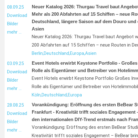
Neuer Katalog 2026: Thurgau Travel baut Angebot
08.09.25
Mehr als 200 Abfahrten auf 15 Schiffen – neue Ro
Download
Deutschland, längere Saison auf dem Douro und e
Bilder
Asien
mehr …
Neuer Katalog 2026: Thurgau Travel baut Angebot w
200 Abfahrten auf 15 Schiffen – neue Routen in De
Berlin,
Deutschland,
Europa,
Asien
Event Hotels erwirbt Keystone Portfolio - Großes
03.09.25
Rolle als Eigentümer und Betreiber von Hotelimm
Download
Event Hotels erwirbt Keystone Portfolio Großes In
Bilder
Rolle als Eigentümer und Betreiber von Hotelimmobil
mehr …
Köln,
Deutschland,
Europa
Vorankündigung: Eröffnung des ersten BeBear St
28.08.25
Frankfurt - Kreativität trifft soziales Engagement
Download
den internationalen DIY-Trend erstmals nach Fran
Bilder
Vorankündigung: Eröffnung des ersten BeBear Studi
mehr …
Kreativität trifft soziales Engagement – BeBear bri