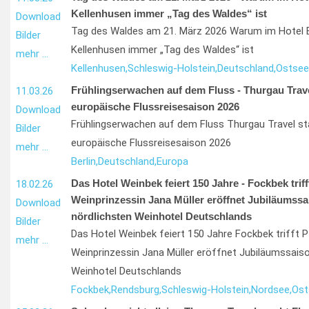
Kellenhusen immer „Tag des Waldes“ ist
Download
Tag des Waldes am 21. März 2026 Warum im Hotel E
Bilder
Kellenhusen immer „Tag des Waldes“ ist
mehr …
Kellenhusen,
Schleswig-Holstein,
Deutschland,
Ostsee
Frühlingserwachen auf dem Fluss - Thurgau Travel
11.03.26
europäische Flussreisesaison 2026
Download
Frühlingserwachen auf dem Fluss Thurgau Travel sta
Bilder
europäische Flussreisesaison 2026
mehr …
Berlin,
Deutschland,
Europa
Das Hotel Weinbek feiert 150 Jahre - Fockbek triff
18.02.26
Weinprinzessin Jana Müller eröffnet Jubiläumssa
Download
nördlichsten Weinhotel Deutschlands
Bilder
Das Hotel Weinbek feiert 150 Jahre Fockbek trifft P
mehr …
Weinprinzessin Jana Müller eröffnet Jubiläumssaiso
Weinhotel Deutschlands
Fockbek,
Rendsburg,
Schleswig-Holstein,
Nordsee,
Ost