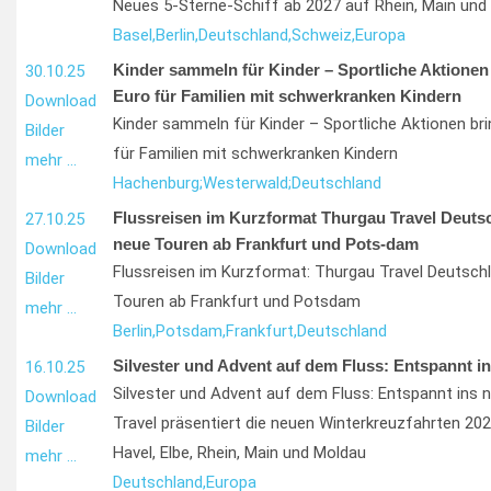
Neues 5-Sterne-Schiff ab 2027 auf Rhein, Main und
Basel,
Berlin,
Deutschland,
Schweiz,
Europa
Kinder sammeln für Kinder – Sportliche Aktionen
30.10.25
Euro für Familien mit schwerkranken Kindern
Download
Kinder sammeln für Kinder – Sportliche Aktionen bri
Bilder
für Familien mit schwerkranken Kindern
mehr …
Hachenburg;
Westerwald;
Deutschland
Flussreisen im Kurzformat Thurgau Travel Deutsc
27.10.25
neue Touren ab Frankfurt und Pots-dam
Download
Flussreisen im Kurzformat: Thurgau Travel Deutschl
Bilder
Touren ab Frankfurt und Potsdam
mehr …
Berlin,
Potsdam,
Frankfurt,
Deutschland
Silvester und Advent auf dem Fluss: Entspannt i
16.10.25
Silvester und Advent auf dem Fluss: Entspannt ins 
Download
Travel präsentiert die neuen Winterkreuzfahrten 20
Bilder
Havel, Elbe, Rhein, Main und Moldau
mehr …
Deutschland,
Europa