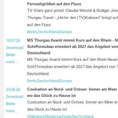
Fernsehgrößen auf den Fluss
TV-Stars ganz privat: Claudia Wenzel & Rüdiger Jos
Thurgau Travel - „Hinter den (TV)Kulissen“ bringt e
auf den Fluss
Berlin,
Deutschland,
Europa
MS Thurgau Avanti nimmt Kurs auf den Rhein - N
10.07.26
Schiffsneubau erweitert ab 2027 das Angebot von
Download
Deutschland
Bilder
MS Thurgau Avanti nimmt Kurs auf den Rhein Neuer
mehr …
Schiffsneubau erweitert ab 2027 das Angebot von 
Deutschland
Berlin,
Deutschland,
Europa
Coolcation an Nord- und Ostsee: Immer am Meer e
25.06.26
wo das Glück zu Hause ist
Download
Coolcation an Nord- und Ostsee: Immer am Meer ent
Bilder
das Glück zu Hause ist
mehr …
Oldenburg;
Niedersachsen;
Deutschland