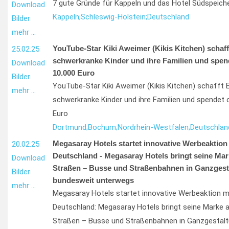
7 gute Gründe für Kappeln und das Hotel Südspeich
Download
Kappeln;
Schleswig-Holstein;
Deutschland
Bilder
mehr …
YouTube-Star Kiki Aweimer (Kikis Kitchen) schafft
25.02.25
schwerkranke Kinder und ihre Familien und spen
Download
10.000 Euro
Bilder
YouTube-Star Kiki Aweimer (Kikis Kitchen) schafft E
mehr …
schwerkranke Kinder und ihre Familien und spendet 
Euro
Dortmund;
Bochum;
Nordrhein-Westfalen;
Deutschlan
Megasaray Hotels startet innovative Werbeaktion
20.02.25
Deutschland - Megasaray Hotels bringt seine Mar
Download
Straßen – Busse und Straßenbahnen in Ganzgesta
Bilder
bundesweit unterwegs
mehr …
Megasaray Hotels startet innovative Werbeaktion m
Deutschland: Megasaray Hotels bringt seine Marke 
Straßen – Busse und Straßenbahnen in Ganzgestalt