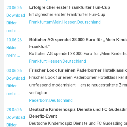
Erfolgreicher erster Frankfurter Fun-Cup
23.06.26
Erfolgreicher erster Frankfurter Fun-Cup
Download
Frankfurt
am
Main;
Hessen;
Deutschland
Bilder
mehr …
Böttcher AG spendet 38.000 Euro für „Mein Kind
10.06.26
Frankfurt“
Bilder
Böttcher AG spendet 38.000 Euro für „Mein Kinderho
mehr …
Frankfurt;
Hessen;
Deutschland
Frischer Look für einen Paderborner Hotelklassik
03.06.26
Frischer Look für einen Paderborner Hotelklassiker i
Download
umfassend modernisiert – erste neugestaltete Zim
Bilder
verfügbar
mehr …
Paderborn,
Deutschland
Deutsche Kinderhospiz Dienste und FC Gudesdin
28.05.26
Benefiz-Event
Download
Deutsche Kinderhospiz Dienste und FC Gudesding or
Bilder