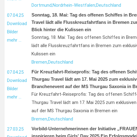
Dortmund;
Nordrhein-Westfalen;
Deutschland
Sonntag, 18. Mai: Tag des offenen Schiffes in Br
07.04.25
Travel lädt alle Flusskreuzfahrtfans in Bremen z
Download
Blick hinter die Kulissen ein
Bilder
Sonntag, 18. Mai: Tag des offenen Schiffes in Bre
mehr …
lädt alle Flusskreuzfahrtfans in Bremen zum exklusiv
Kulissen ein
Bremen,
Deutschland
Für Kreuzfahrt-Reiseprofis: Tag des offenen Schi
07.04.25
Thurgau Travel lädt am 17. Mai 2025 zum exklusi
Download
Branchenevent auf der MS Thurgau Saxonia in B
Bilder
Für Kreuzfahrt-Reiseprofis: Tag des offenen Schif
mehr …
Thurgau Travel lädt am 17. Mai 2025 zum exklusive
auf der MS Thurgau Saxonia in Bremen ein
Bremen,
Deutschland
Vorbild-Unternehmerinnen der Initiative „FRAU
27.03.25
inspirieren beim Girls' Day 2025 Ein Erfolgsmodel