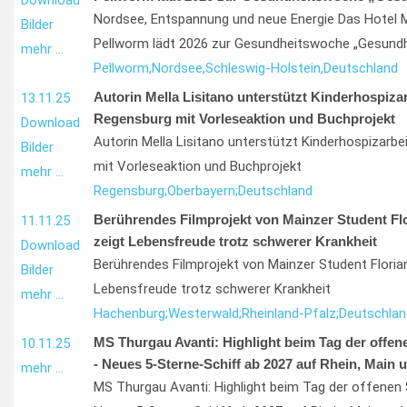
Download
Nordsee, Entspannung und neue Energie Das Hotel 
Bilder
Pellworm lädt 2026 zur Gesundheitswoche „Gesundh
mehr …
Pellworm,
Nordsee,
Schleswig-Holstein,
Deutschland
Autorin Mella Lisitano unterstützt Kinderhospizar
13.11.25
Regensburg mit Vorleseaktion und Buchprojekt
Download
Autorin Mella Lisitano unterstützt Kinderhospizarbe
Bilder
mit Vorleseaktion und Buchprojekt
mehr …
Regensburg;
Oberbayern;
Deutschland
Berührendes Filmprojekt von Mainzer Student Fl
11.11.25
zeigt Lebensfreude trotz schwerer Krankheit
Download
Berührendes Filmprojekt von Mainzer Student Floria
Bilder
Lebensfreude trotz schwerer Krankheit
mehr …
Hachenburg;
Westerwald;
Rheinland-Pfalz;
Deutschlan
MS Thurgau Avanti: Highlight beim Tag der offene
10.11.25
- Neues 5-Sterne-Schiff ab 2027 auf Rhein, Main
mehr …
MS Thurgau Avanti: Highlight beim Tag der offenen 