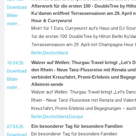
Afterwork für die ersten 100 - DoubleTree by Hilt
Download
Ku’damm eröffnet Terrassensaison am 29. April
Bilder
Hour & Currywurst
mehr …
Moët für 1 Euro, Currywurst aufs Haus und DJ-Sou
für die ersten 100: DoubleTree by Hilton Berlin Ku’
Terrassensaison am 29. April mit Champagne Hour 
Berlin,
Deutschland
Walzer auf Wellen: Thurgau Travel bringt „Let’s 
16.04.26
den Rhein - Neue Tanz-Flussreise mit Renata und
Download
verbindet Kreuzfahrt, Promi-Erlebnis und Begeg
Bilder
Alleinrei-sende
mehr …
Walzer auf Wellen: Thurgau Travel bringt „Let’s Dan
Rhein - Neue Tanz-Flussreise mit Renata und Valent
Kreuzfahrt, Promi-Erlebnis und Begegnungen – auch 
Berlin,
Deutschland,
Europa
Ein besonderer Tag für besondere Familien
07.04.26
Ein besonderer Tag für besondere Familien
Download