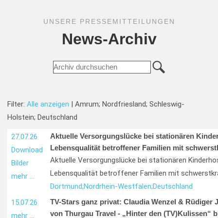
UNSERE PRESSEMITTEILUNGEN
News-Archiv
Filter:
Alle anzeigen
| Amrum; Nordfriesland; Schleswig-
Holstein; Deutschland
Aktuelle Versorgungslücke bei stationären Kinde
27.07.26
Lebensqualität betroffener Familien mit schwers
Download
Aktuelle Versorgungslücke bei stationären Kinderho
Bilder
Lebensqualität betroffener Familien mit schwerstkr
mehr …
Dortmund;
Nordrhein-Westfalen;
Deutschland
TV-Stars ganz privat: Claudia Wenzel & Rüdiger 
15.07.26
von Thurgau Travel - „Hinter den (TV)Kulissen“ b
mehr …