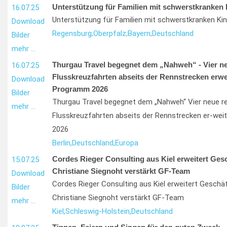
Unterstützung für Familien mit schwerstkranken
16.07.25
Unterstützung für Familien mit schwerstkranken Ki
Download
Regensburg;
Oberpfalz;
Bayern;
Deutschland
Bilder
mehr …
Thurgau Travel begegnet dem „Nahweh“ - Vier ne
16.07.25
Flusskreuzfahrten abseits der Rennstrecken erwe
Download
Programm 2026
Bilder
Thurgau Travel begegnet dem „Nahweh“ Vier neue re
mehr …
Flusskreuzfahrten abseits der Rennstrecken er-we
2026
Berlin,
Deutschland,
Europa
Cordes Rieger Consulting aus Kiel erweitert Ges
15.07.25
Christiane Siegnoht verstärkt GF-Team
Download
Cordes Rieger Consulting aus Kiel erweitert Geschä
Bilder
Christiane Siegnoht verstärkt GF-Team
mehr …
Kiel,
Schleswig-Holstein,
Deutschland