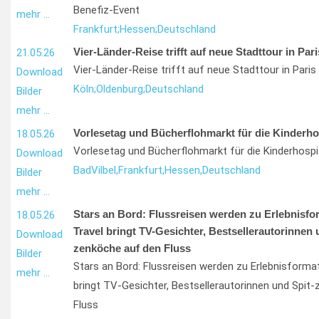
Benefiz-Event
mehr …
Frankfurt;
Hessen;
Deutschland
Vier-Länder-Reise trifft auf neue Stadttour in Pari
21.05.26
Vier-Länder-Reise trifft auf neue Stadttour in Paris
Download
Köln;
Oldenburg;
Deutschland
Bilder
mehr …
Vorlesetag und Bücherflohmarkt für die Kinderho
18.05.26
Vorlesetag und Bücherflohmarkt für die Kinderhospi
Download
Bad
Vilbel,
Frankfurt,
Hessen,
Deutschland
Bilder
mehr …
Stars an Bord: Flussreisen werden zu Erlebnisfo
18.05.26
Travel bringt TV-Gesichter, Bestsellerautorinnen 
Download
zenköche auf den Fluss
Bilder
Stars an Bord: Flussreisen werden zu Erlebnisforma
mehr …
bringt TV-Gesichter, Bestsellerautorinnen und Spit
Fluss