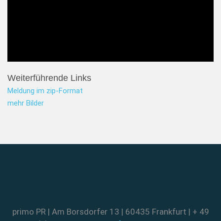
Weiterführende Links
Meldung im zip-Format
mehr Bilder
primo PR | Am Borsdorfer 13 | 60435 Frankfurt | + 49