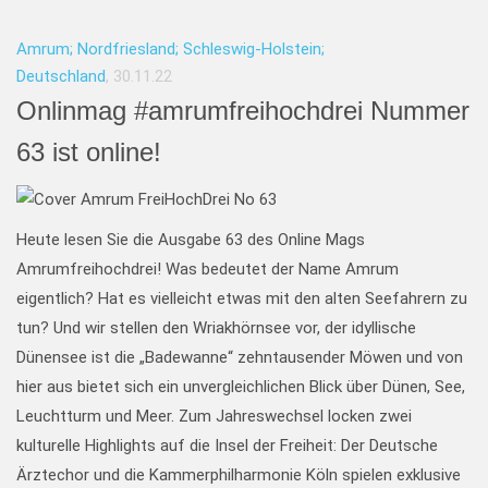
Amrum; Nordfriesland; Schleswig-Holstein;
Deutschland
, 30.11.22
Onlinmag #amrumfreihochdrei Nummer
63 ist online!
Heute lesen Sie die Ausgabe 63 des Online Mags
Amrumfreihochdrei! Was bedeutet der Name Amrum
eigentlich? Hat es vielleicht etwas mit den alten Seefahrern zu
tun?
Und wir stellen den Wriakhörnsee vor, der idyllische
Dünensee ist die „Badewanne“ zehntausender Möwen und von
hier aus bietet sich ein unvergleichlichen Blick über Dünen, See,
Leuchtturm und Meer. Zum Jahreswechsel locken zwei
kulturelle Highlights auf die Insel der Freiheit: Der Deutsche
Ärztechor und die Kammerphilharmonie Köln spielen exklusive