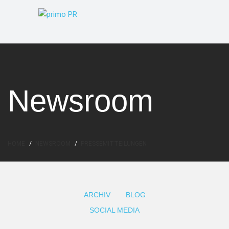
Newsroom
HOME
NEWSROOM
PRESSEMITTEILUNGEN
ARCHIV
BLOG
SOCIAL MEDIA