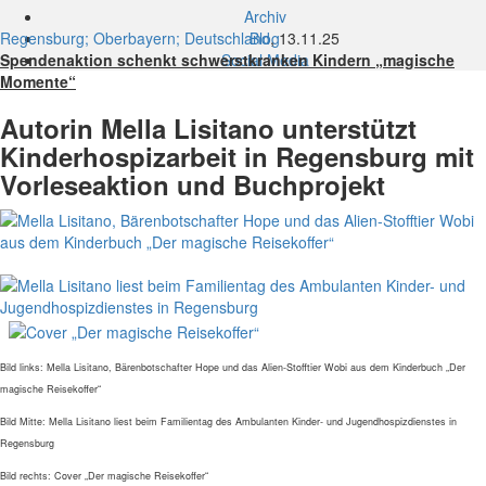
Archiv
Regensburg; Oberbayern; Deutschland
Blog
, 13.11.25
Spendenaktion schenkt schwerstkranken Kindern „magische
Social Media
Momente“
Autorin Mella Lisitano unterstützt
Kinderhospizarbeit in Regensburg mit
Vorleseaktion und Buchprojekt
Bild links: Mella Lisitano, Bärenbotschafter Hope und das Alien-Stofftier Wobi aus dem Kinderbuch „Der
magische Reisekoffer“
Bild Mitte: Mella Lisitano liest beim Familientag des Ambulanten Kinder- und Jugendhospizdienstes in
Regensburg
Bild rechts: Cover „Der magische Reisekoffer“