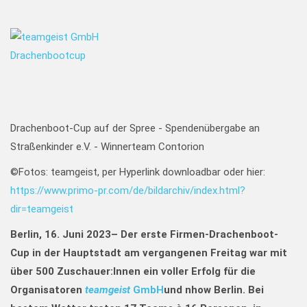
Drachenboot-Cup auf der Spree - Spendenübergabe an
Straßenkinder e.V. - Winnerteam Contorion
©Fotos: teamgeist, per Hyperlink downloadbar oder hier:
https://www.primo-pr.com/de/bildarchiv/index.html?
dir=teamgeist
Berlin, 16. Juni 2023
–
Der erste Firmen-Drachenboot-
Cup in der Hauptstadt am vergangenen Freitag war mit
über 500 Zuschauer:Innen ein voller Erfolg für die
Organisatoren
teamgeist
GmbH
und nhow Berlin. Bei