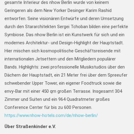
gesamte Interieur des nhow Berlin wurde von keinem
Geringeren als dem New Yorker Desinger Karim Rashid
entworfen. Seine visionären Entwürfe und deren Umsetzung
durch den Stararchitekten Sergei Tchoban bilden eine perfekte
Symbiose. Das nhow Berlin ist ein Kunstwerk für sich und ein
modernes Architektur- und Design-Highlight der Hauptstadt.
Hier mischen sich kosmopolitische Geschäftsreisende mit
internationalen Jetsettern und den Mitgliedern populärer
Bands. Highlights: zwei professionelle Musikstudios über den
Dächern der Hauptstadt, ein 21 Meter frei über dem Spreeufer
schwebender Upper Tower, ein eigener Foodtruck sowie die
envy-Bar mit einer 450 qm großen Terrasse. Insgesamt 304
Zimmer und Suiten und ein 964 Quadratmeter großes
Conference Center für bis zu 600 Personen.
https://www.nhow-hotels.com/de/nhow-berlin/
Über Straßenkinder e.V.