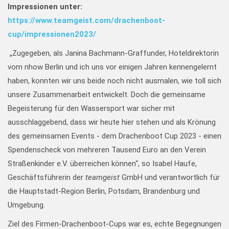
Impressionen unter:
https://www.teamgeist.com/drachenboot-
cup/impressionen2023/
„Zugegeben, als Janina Bachmann-Graffunder, Hoteldirektorin
vom nhow Berlin und ich uns vor einigen Jahren kennengelernt
haben, konnten wir uns beide noch nicht ausmalen, wie toll sich
unsere Zusammenarbeit entwickelt. Doch die gemeinsame
Begeisterung für den Wassersport war sicher mit
ausschlaggebend, dass wir heute hier stehen und als Krönung
des gemeinsamen Events - dem Drachenboot Cup 2023 - einen
Spendenscheck von mehreren Tausend Euro an den Verein
Straßenkinder e.V. überreichen können“, so Isabel Haufe,
Geschäftsführerin der
teamgeist
GmbH und verantwortlich für
die Hauptstadt-Region Berlin, Potsdam, Brandenburg und
Umgebung.
Ziel des Firmen-Drachenboot-Cups war es, echte Begegnungen