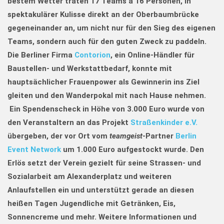
bestem Wetter traten 17 Teams à 16 Personen, in
spektakulärer Kulisse direkt an der Oberbaumbrücke
gegeneinander an, um nicht nur für den Sieg des eigenen
Teams, sondern auch für den guten Zweck zu paddeln.
Die Berliner Firma
Contorion
, ein Online-Händler für
Baustellen- und Werkstattbedarf, konnte mit
hauptsächlicher Frauenpower als Gewinnerin ins Ziel
gleiten und den Wanderpokal mit nach Hause nehmen.
Ein Spendenscheck in Höhe von 3.000 Euro wurde von
den Veranstaltern an das Projekt
Straßenkinder e.V.
übergeben, der vor Ort vom
teamgeist
-Partner
Berlin
Event Network
um 1.000 Euro aufgestockt wurde. Den
Erlös setzt der Verein gezielt für seine Strassen- und
Sozialarbeit am Alexanderplatz und weiteren
Anlaufstellen ein und unterstützt gerade an diesen
heißen Tagen Jugendliche mit Getränken, Eis,
Sonnencreme und mehr. Weitere Informationen und