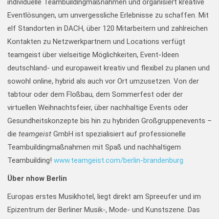
individuelle Teambuildingmaßnahmen und organisiert kreative
Eventlösungen, um unvergessliche Erlebnisse zu schaffen. Mit
elf Standorten in DACH, über 120 Mitarbeitern und zahlreichen
Kontakten zu Netzwerkpartnern und Locations verfügt
teamgeist über vielseitige Möglichkeiten, Event-Ideen
deutschland- und europaweit kreativ und flexibel zu planen und
sowohl online, hybrid als auch vor Ort umzusetzen. Von der
tabtour oder dem Floßbau, dem Sommerfest oder der
virtuellen Weihnachtsfeier, über nachhaltige Events oder
Gesundheitskonzepte bis hin zu hybriden Großgruppenevents –
die
teamgeist
GmbH ist spezialisiert auf professionelle
Teambuildingmaßnahmen mit Spaß und nachhaltigem
Teambuilding!
www.teamgeist.com/berlin-brandenburg
Über nhow Berlin
Europas erstes Musikhotel, liegt direkt am Spreeufer und im
Epizentrum der Berliner Musik-, Mode- und Kunstszene. Das