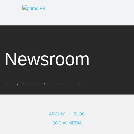
Newsroom
HOME
NEWSROOM
PRESSEMITTEILUNGEN
ARCHIV
BLOG
SOCIAL MEDIA