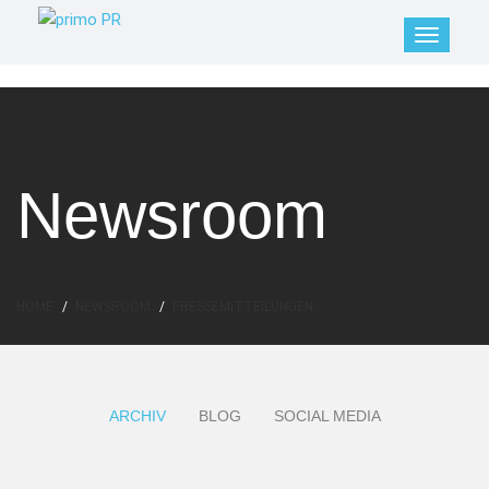
Newsroom
HOME
NEWSROOM
PRESSEMITTEILUNGEN
ARCHIV
BLOG
SOCIAL MEDIA