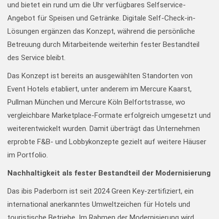
und bietet ein rund um die Uhr verfügbares Selfservice-
Angebot für Speisen und Getränke. Digitale Self-Check-in-
Lösungen ergänzen das Konzept, während die persönliche
Betreuung durch Mitarbeitende weiterhin fester Bestandteil
des Service bleibt.
Das Konzept ist bereits an ausgewählten Standorten von
Event Hotels etabliert, unter anderem im Mercure Kaarst,
Pullman München und Mercure Köln Belfortstrasse, wo
vergleichbare Marketplace-Formate erfolgreich umgesetzt und
weiterentwickelt wurden. Damit überträgt das Unternehmen
erprobte F&B- und Lobbykonzepte gezielt auf weitere Häuser
im Portfolio.
Nachhaltigkeit
als fester Bestandteil der Modernisierung
Das ibis Paderborn ist seit 2024 Green Key-zertifiziert, ein
international anerkanntes Umweltzeichen für Hotels und
touristische Betriebe. Im Rahmen der Modernisierung wird