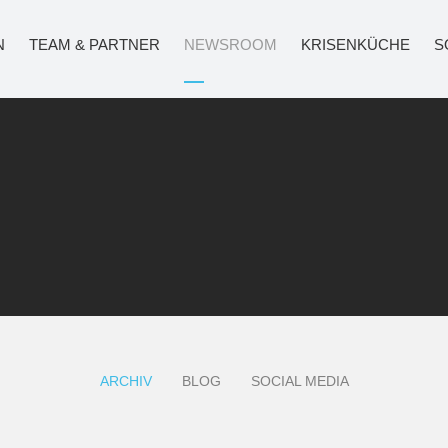
N
TEAM & PARTNER
NEWSROOM
KRISENKÜCHE
S
ARCHIV
BLOG
SOCIAL MEDIA