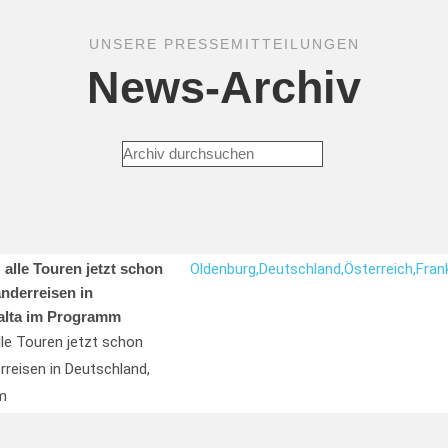
UNSERE PRESSEMITTEILUNGEN
News-Archiv
 alle Touren jetzt schon
Oldenburg,
Deutschland,
Österreich,
Frank
nderreisen in
Malta im Programm
alle Touren jetzt schon
reisen in Deutschland,
m