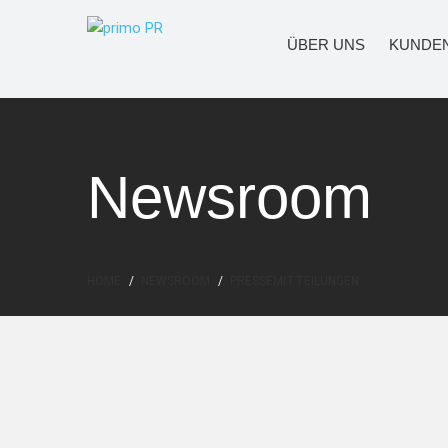
ÜBER UNS
KUNDE
Newsroom
HOME
NEWSROOM
PRESSEMITTEILUNGEN