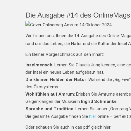
Die Ausgabe #14 des OnlineMags A
Wir freuen uns, Ihnen die 14. Ausgabe des Online-Mag
rund um das Leben, die Natur und die Kultur der Insel 
Ein kleiner Vorgeschmack auf den Inhalt:
Inselmensch
: Lernen Sie Claudia Jung kennen, eine ge
der Insel ein neues Leben aufgebaut hat.
Die kleinen Helden der Natur
: Während die „Big Five
des Ökosystems.
Wohlfühlen auf Amrum
: Erleben Sie Amrums atembe
Geigenklängen der Musikerin
Ingrid Schmanke
.
Sprache und Tradition
: Lernen Sie unser „Öömrang
Die gesamte Ausgabe finden Sie
hier
online – perfekt 
Oder schauen Sie auch in das pdf gleich hier: