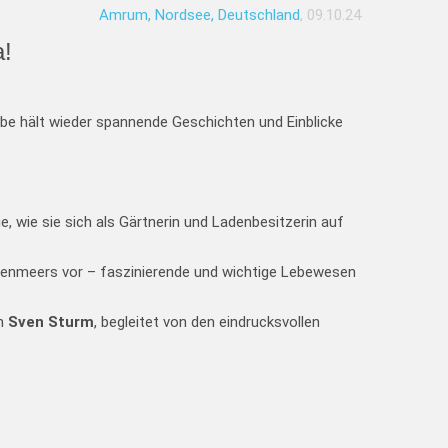
Amrum, Nordsee, Deutschland
, 09.10.24
a!
be hält wieder spannende Geschichten und Einblicke
e, wie sie sich als Gärtnerin und Ladenbesitzerin auf
enmeers vor – faszinierende und wichtige Lebewesen
en
Sven Sturm
, begleitet von den eindrucksvollen