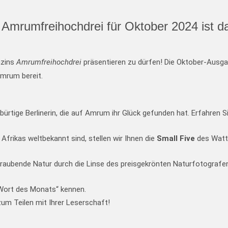
mrumfreihochdrei für Oktober 2024 ist d
azins
Amrumfreihochdrei
präsentieren zu dürfen! Die Oktober-Ausga
Amrum bereit.
bürtige Berlinerin, die auf Amrum ihr Glück gefunden hat. Erfahren Si
“ Afrikas weltbekannt sind, stellen wir Ihnen die
Small Five
des Watt
raubende Natur durch die Linse des preisgekrönten Naturfotograf
 Wort des Monats“ kennen.
zum Teilen mit Ihrer Leserschaft!