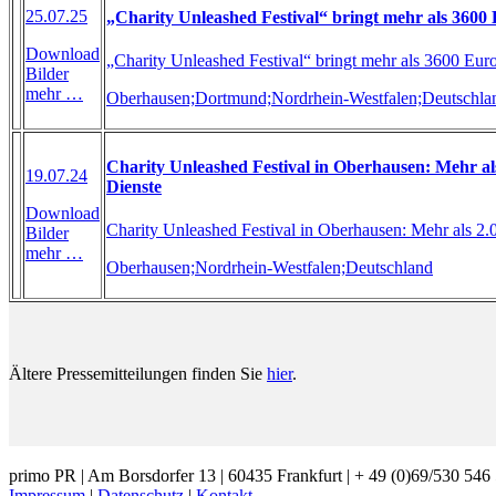
25.07.25
„Charity Unleashed Festival“ bringt mehr als 3600
Download
„Charity Unleashed Festival“ bringt mehr als 3600 Eur
Bilder
mehr …
Oberhausen;
Dortmund;
Nordrhein-Westfalen;
Deutschla
Charity Unleashed Festival in Oberhausen: Mehr al
19.07.24
Dienste
Download
Charity Unleashed Festival in Oberhausen: Mehr als 2.
Bilder
mehr …
Oberhausen;
Nordrhein-Westfalen;
Deutschland
Ältere Pressemitteilungen finden Sie
hier
.
primo PR | Am Borsdorfer 13 | 60435 Frankfurt | + 49 (0)69/530 546 
Impressum
|
Datenschutz
|
Kontakt