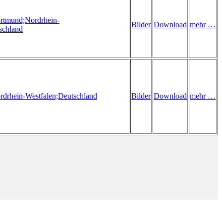
rtmund;
Nordrhein-
Bilder
Download
mehr …
schland
rdrhein-Westfalen;
Deutschland
Bilder
Download
mehr …