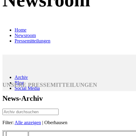
Home
Newsroom
Pressemitteilungen
Archiv
Blog
UNSERE PRESSEMITTEILUNGEN
Social Media
News-Archiv
Filter:
Alle anzeigen
| Oberhausen