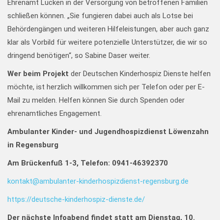
Ehrenamt Lücken in der Versorgung von betroffenen Familien
schließen können. „Sie fungieren dabei auch als Lotse bei
Behördengängen und weiteren Hilfeleistungen, aber auch ganz
klar als Vorbild für weitere potenzielle Unterstützer, die wir so
dringend benötigen“, so Sabine Daser weiter.
Wer beim Projekt
der Deutschen Kinderhospiz Dienste helfen
möchte, ist herzlich willkommen sich per Telefon oder per E-
Mail zu melden. Helfen können Sie durch Spenden oder
ehrenamtliches Engagement.
Ambulanter Kinder- und Jugendhospizdienst Löwenzahn
in Regensburg
Am Brückenfuß 1-3, Telefon: 0941-46392370
kontakt@ambulanter-kinderhospizdienst-regensburg.de
https://deutsche-kinderhospiz-dienste.de/
Der nächste Infoabend findet statt am Dienstag, 10.