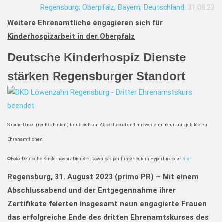
Regensburg; Oberpfalz; Bayern; Deutschland
, 31.08.23
Weitere Ehrenamtliche engagieren sich für
Kinderhospizarbeit in der Oberpfalz
Deutsche Kinderhospiz Dienste
stärken Regensburger Standort
Sabine Daser (rechts hinten) freut sich am Abschlussabend mit weiteren neun ausgebildeten
Ehrenamtlichen
©Foto: Deutsche Kinderhospiz Dienste; Download per hinterlegtem Hyperlink oder
hier
Regensburg, 31. August 2023 (primo PR) –
Mit einem
Abschlussabend und der Entgegennahme ihrer
Zertifikate feierten insgesamt neun engagierte Frauen
das erfolgreiche Ende des dritten Ehrenamtskurses des