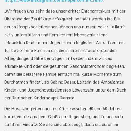
https://www.instagram.com/hope.kommt.rum/
.
„Wir freuen uns sehr, dass unser dritter Ehrenamtskurs mit der
Übergabe der Zertifikate erfolgreich beendet worden ist. Die
neuen Hospizbegleiterinnen können uns nun mit voller Tatkraft
aktiv unterstützen und Familien mit lebensverkürzend
erkrankten Kindern und Jugendlichen begleiten. Wir setzen uns
für betroffene Familien ein, die in ihrem herausfordernden
Alltag dringend Hilfe benötigen. Entweder, indem wir das
erkrankte Kind oder die gesunden Geschwisterkinder begleiten,
damit die belastete Familie einfach mal kurze Momente zum
Durchatmen findet“, so Sabine Daser, Leiterin des Ambulanten
Kinder- und Jugendhospizdienstes Löwenzahn unter dem Dach
der Deutschen Kinderhospiz Dienste.
Die Hospizbegleiterinnen im Alter zwischen 40 und 60 Jahren
kommen alle aus dem Großraum Regensburg und freuen sich
auf ihren Einsatz. Sie alle sind überzeugt, dass sie durch ihr