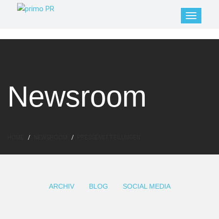
Newsroom
HOME
NEWSROOM
PRESSEMITTEILUNGEN
ARCHIV
BLOG
SOCIAL MEDIA