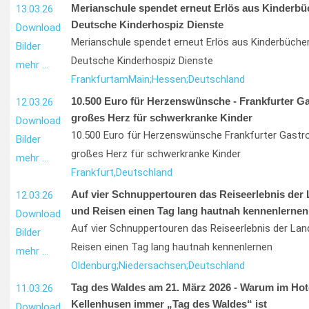
Merianschule spendet erneut Erlös aus Kinderbü
13.03.26
Deutsche Kinderhospiz Dienste
Download
Merianschule spendet erneut Erlös aus Kinderbüche
Bilder
Deutsche Kinderhospiz Dienste
mehr …
Frankfurt
am
Main;
Hessen;
Deutschland
10.500 Euro für Herzenswünsche - Frankfurter G
12.03.26
großes Herz für schwerkranke Kinder
Download
10.500 Euro für Herzenswünsche Frankfurter Gastr
Bilder
großes Herz für schwerkranke Kinder
mehr …
Frankfurt,
Deutschland
Auf vier Schnuppertouren das Reiseerlebnis der 
12.03.26
und Reisen einen Tag lang hautnah kennenlernen
Download
Auf vier Schnuppertouren das Reiseerlebnis der Lan
Bilder
Reisen einen Tag lang hautnah kennenlernen
mehr …
Oldenburg;
Niedersachsen;
Deutschland
Tag des Waldes am 21. März 2026 - Warum im Hot
11.03.26
Kellenhusen immer „Tag des Waldes“ ist
Download