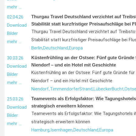
mehr …
Thurgau Travel Deutschland verzichtet auf Treibs
02.04.26
Stabilität statt kurzfristiger Preisaufschläge bei 
Download
Thurgau Travel Deutschland verzichtet auf Treibst
Bilder
Stabilität statt kurzfristiger Preisaufschläge bei Flu
mehr …
Berlin,
Deutschland,
Europa
Küstenfrühling an der Ostsee: Fünf gute Gründe f
30.03.26
Niendorf – und ein Hotel mit Geschichte
Download
Küstenfrühling an der Ostsee: Fünf gute Gründe für 
Bilder
Niendorf – und ein Hotel mit Geschichte
mehr …
Niendorf,
Timmendorfer
Strand,
Lübecker
Bucht,
Ostse
Teamevents als Erfolgsfaktor: Wie Tagungshotels
25.03.26
strategisch erweitern können
Download
Teamevents als Erfolgsfaktor: Wie Tagungshotels i
Bilder
strategisch erweitern können
mehr …
Hamburg,
Isernhagen,
Deutschland,
Europa