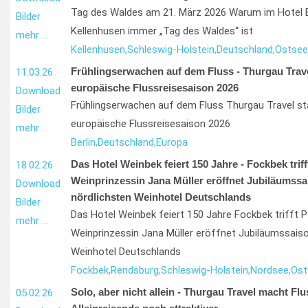
Tag des Waldes am 21. März 2026 Warum im Hotel E
Bilder
Kellenhusen immer „Tag des Waldes“ ist
mehr …
Kellenhusen,
Schleswig-Holstein,
Deutschland,
Ostsee
Frühlingserwachen auf dem Fluss - Thurgau Travel
11.03.26
europäische Flussreisesaison 2026
Download
Frühlingserwachen auf dem Fluss Thurgau Travel sta
Bilder
europäische Flussreisesaison 2026
mehr …
Berlin,
Deutschland,
Europa
Das Hotel Weinbek feiert 150 Jahre - Fockbek triff
18.02.26
Weinprinzessin Jana Müller eröffnet Jubiläumssa
Download
nördlichsten Weinhotel Deutschlands
Bilder
Das Hotel Weinbek feiert 150 Jahre Fockbek trifft P
mehr …
Weinprinzessin Jana Müller eröffnet Jubiläumssaiso
Weinhotel Deutschlands
Fockbek,
Rendsburg,
Schleswig-Holstein,
Nordsee,
Ost
Solo, aber nicht allein - Thurgau Travel macht Flu
05.02.26