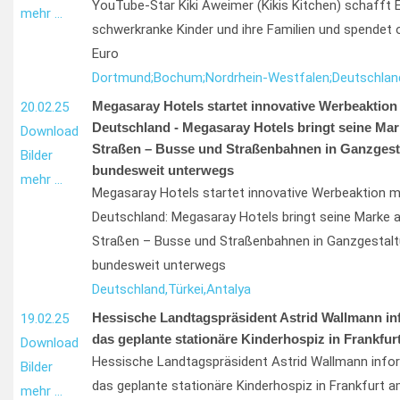
YouTube-Star Kiki Aweimer (Kikis Kitchen) schafft E
mehr …
schwerkranke Kinder und ihre Familien und spendet 
Euro
Dortmund;
Bochum;
Nordrhein-Westfalen;
Deutschlan
Megasaray Hotels startet innovative Werbeaktion
20.02.25
Deutschland - Megasaray Hotels bringt seine Mar
Download
Straßen – Busse und Straßenbahnen in Ganzgesta
Bilder
bundesweit unterwegs
mehr …
Megasaray Hotels startet innovative Werbeaktion m
Deutschland: Megasaray Hotels bringt seine Marke 
Straßen – Busse und Straßenbahnen in Ganzgestalt
bundesweit unterwegs
Deutschland,
Türkei,
Antalya
Hessische Landtagspräsident Astrid Wallmann inf
19.02.25
das geplante stationäre Kinderhospiz in Frankfur
Download
Hessische Landtagspräsident Astrid Wallmann infor
Bilder
das geplante stationäre Kinderhospiz in Frankfurt 
mehr …