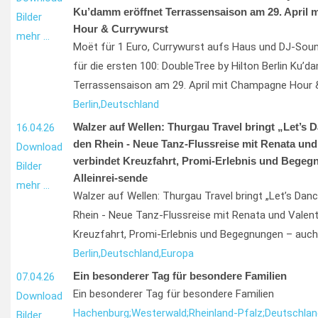
Ku’damm eröffnet Terrassensaison am 29. April
Bilder
Hour & Currywurst
mehr …
Moët für 1 Euro, Currywurst aufs Haus und DJ-Sou
für die ersten 100: DoubleTree by Hilton Berlin Ku’
Terrassensaison am 29. April mit Champagne Hour 
Berlin,
Deutschland
Walzer auf Wellen: Thurgau Travel bringt „Let’s 
16.04.26
den Rhein - Neue Tanz-Flussreise mit Renata und
Download
verbindet Kreuzfahrt, Promi-Erlebnis und Begeg
Bilder
Alleinrei-sende
mehr …
Walzer auf Wellen: Thurgau Travel bringt „Let’s Dan
Rhein - Neue Tanz-Flussreise mit Renata und Valent
Kreuzfahrt, Promi-Erlebnis und Begegnungen – auch 
Berlin,
Deutschland,
Europa
Ein besonderer Tag für besondere Familien
07.04.26
Ein besonderer Tag für besondere Familien
Download
Hachenburg;
Westerwald;
Rheinland-Pfalz;
Deutschlan
Bilder