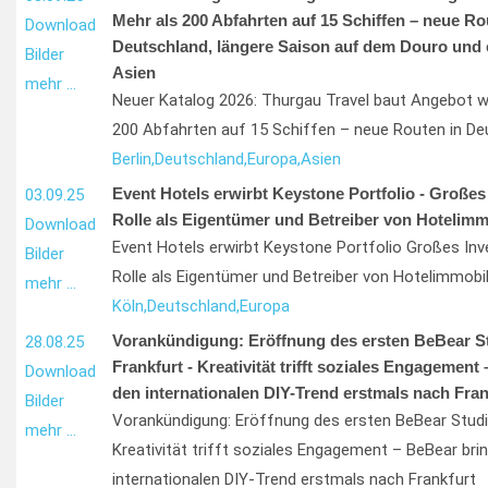
Mehr als 200 Abfahrten auf 15 Schiffen – neue Ro
Download
Deutschland, längere Saison auf dem Douro und e
Bilder
Asien
mehr …
Neuer Katalog 2026: Thurgau Travel baut Angebot w
200 Abfahrten auf 15 Schiffen – neue Routen in De
Berlin,
Deutschland,
Europa,
Asien
Event Hotels erwirbt Keystone Portfolio - Großes
03.09.25
Rolle als Eigentümer und Betreiber von Hotelimm
Download
Event Hotels erwirbt Keystone Portfolio Großes In
Bilder
Rolle als Eigentümer und Betreiber von Hotelimmobil
mehr …
Köln,
Deutschland,
Europa
Vorankündigung: Eröffnung des ersten BeBear St
28.08.25
Frankfurt - Kreativität trifft soziales Engagement
Download
den internationalen DIY-Trend erstmals nach Fran
Bilder
Vorankündigung: Eröffnung des ersten BeBear Studi
mehr …
Kreativität trifft soziales Engagement – BeBear bri
internationalen DIY-Trend erstmals nach Frankfurt