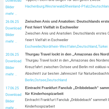
Download
Hachenburg;
Westerwald;
Rheinland-Pfalz;
Deutschlan
Bilder
mehr …
Zwischen Anis und Anatolien: Deutschlands erste
26.06.25
Fest feiert Vielfalt in Eschweiler
Download
Zwischen Anis und Anatolien: Deutschlands erstes O
Bilder
feiert Vielfalt in Eschweiler
mehr …
Eschweiler,
Nordrhein-Westfalen,
Deutschland,
Türkei
Thurgau Travel lockt in den „Amazonas des Nor
20.06.25
Thurgau Travel lockt in den „Amazonas des Nordens
Download
Kreuzfahrt zwischen Ostsee und Berlin mit exklusi
Bilder
Abschnitt zur besten Jahreszeit für Naturbeobach
mehr …
Berlin,
Ostsee,
Deutschland
Eintracht Frankfurt Fanclub „Dribbdebach“ sam
17.06.25
für Kinderhospizarbeit
Download
Eintracht Frankfurt Fanclub „Dribbdebach“ sammelt
Bilder
Kinderhospizarbeit
mehr …