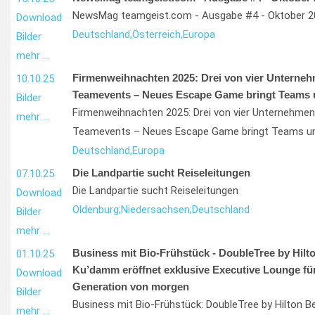
NewsMag teamgeist.com - Ausgabe #4 - Oktober 2
Download
Deutschland,
Österreich,
Europa
Bilder
mehr …
Firmenweihnachten 2025: Drei von vier Unterneh
10.10.25
Teamevents – Neues Escape Game bringt Teams 
Bilder
Firmenweihnachten 2025: Drei von vier Unternehmen
mehr …
Teamevents – Neues Escape Game bringt Teams um
Deutschland,
Europa
Die Landpartie sucht Reiseleitungen
07.10.25
Die Landpartie sucht Reiseleitungen
Download
Oldenburg;
Niedersachsen;
Deutschland
Bilder
mehr …
Business mit Bio-Frühstück - DoubleTree by Hilto
01.10.25
Ku’damm eröffnet exklusive Executive Lounge für
Download
Generation von morgen
Bilder
Business mit Bio-Frühstück: DoubleTree by Hilton B
mehr …