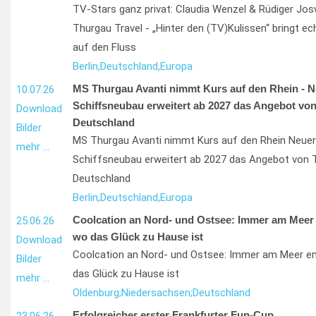
TV-Stars ganz privat: Claudia Wenzel & Rüdiger Jos
Thurgau Travel - „Hinter den (TV)Kulissen“ bringt e
auf den Fluss
Berlin,
Deutschland,
Europa
MS Thurgau Avanti nimmt Kurs auf den Rhein - N
10.07.26
Schiffsneubau erweitert ab 2027 das Angebot von
Download
Deutschland
Bilder
MS Thurgau Avanti nimmt Kurs auf den Rhein Neuer
mehr …
Schiffsneubau erweitert ab 2027 das Angebot von 
Deutschland
Berlin,
Deutschland,
Europa
Coolcation an Nord- und Ostsee: Immer am Meer e
25.06.26
wo das Glück zu Hause ist
Download
Coolcation an Nord- und Ostsee: Immer am Meer ent
Bilder
das Glück zu Hause ist
mehr …
Oldenburg;
Niedersachsen;
Deutschland
Erfolgreicher erster Frankfurter Fun-Cup