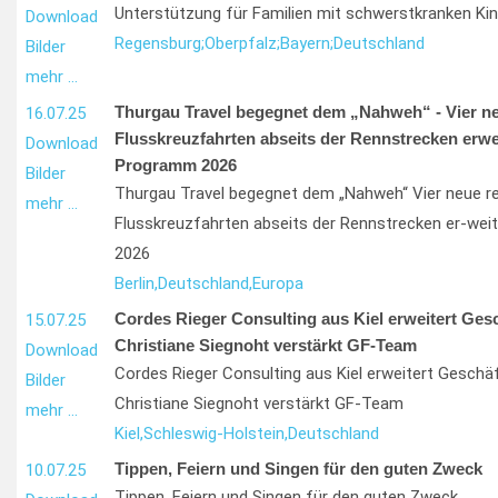
Unterstützung für Familien mit schwerstkranken Ki
Download
Regensburg;
Oberpfalz;
Bayern;
Deutschland
Bilder
mehr …
Thurgau Travel begegnet dem „Nahweh“ - Vier ne
16.07.25
Flusskreuzfahrten abseits der Rennstrecken erwe
Download
Programm 2026
Bilder
Thurgau Travel begegnet dem „Nahweh“ Vier neue re
mehr …
Flusskreuzfahrten abseits der Rennstrecken er-we
2026
Berlin,
Deutschland,
Europa
Cordes Rieger Consulting aus Kiel erweitert Ges
15.07.25
Christiane Siegnoht verstärkt GF-Team
Download
Cordes Rieger Consulting aus Kiel erweitert Geschä
Bilder
Christiane Siegnoht verstärkt GF-Team
mehr …
Kiel,
Schleswig-Holstein,
Deutschland
Tippen, Feiern und Singen für den guten Zweck
10.07.25
Tippen, Feiern und Singen für den guten Zweck