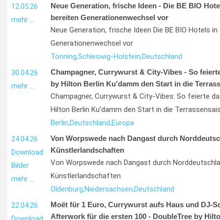
Neue Generation, frische Ideen - Die BE BIO Hote
12.05.26
bereiten Generationenwechsel vor
mehr …
Neue Generation, frische Ideen Die BE BIO Hotels in
Generationenwechsel vor
Tönning,
Schleswig-Holstein,
Deutschland
Champagner, Currywurst & City-Vibes - So feiert
30.04.26
by Hilton Berlin Ku’damm den Start in die Terras
mehr …
Champagner, Currywurst & City-Vibes: So feierte d
Hilton Berlin Ku’damm den Start in die Terrassensai
Berlin,
Deutschland,
Europa
Von Worpswede nach Dangast durch Norddeutsc
24.04.26
Künstlerlandschaften
Download
Von Worpswede nach Dangast durch Norddeutschl
Bilder
Künstlerlandschaften
mehr …
Oldenburg;
Niedersachsen;
Deutschland
Moët für 1 Euro, Currywurst aufs Haus und DJ-
22.04.26
Afterwork für die ersten 100 - DoubleTree by Hilt
Download