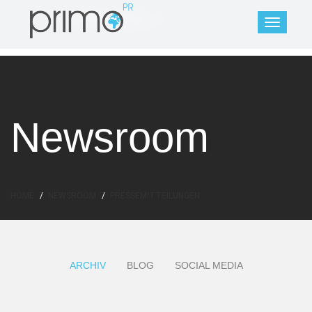
Newsroom
HOME
NEWSROOM
PRESSEMITTEILUNGEN
ARCHIV
BLOG
SOCIAL MEDIA