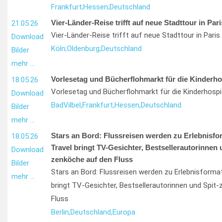
Frankfurt;
Hessen;
Deutschland
Vier-Länder-Reise trifft auf neue Stadttour in Pari
21.05.26
Vier-Länder-Reise trifft auf neue Stadttour in Paris
Download
Köln;
Oldenburg;
Deutschland
Bilder
mehr …
Vorlesetag und Bücherflohmarkt für die Kinderho
18.05.26
Vorlesetag und Bücherflohmarkt für die Kinderhospi
Download
Bad
Vilbel,
Frankfurt,
Hessen,
Deutschland
Bilder
mehr …
Stars an Bord: Flussreisen werden zu Erlebnisfo
18.05.26
Travel bringt TV-Gesichter, Bestsellerautorinnen 
Download
zenköche auf den Fluss
Bilder
Stars an Bord: Flussreisen werden zu Erlebnisforma
mehr …
bringt TV-Gesichter, Bestsellerautorinnen und Spit
Fluss
Berlin,
Deutschland,
Europa