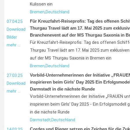
Kulissen ein
Bremen,
Deutschland
Für Kreuzfahrt-Reiseprofis: Tag des offenen Schi
07.04.25
Thurgau Travel lädt am 17. Mai 2025 zum exklusi
Download
Branchenevent auf der MS Thurgau Saxonia in B
Bilder
Für Kreuzfahrt-Reiseprofis: Tag des offenen Schif
mehr …
Thurgau Travel lädt am 17. Mai 2025 zum exklusive
auf der MS Thurgau Saxonia in Bremen ein
Bremen,
Deutschland
Vorbild-Unternehmerinnen der Initiative „FRAU
27.03.25
inspirieren beim Girls' Day 2025 Ein Erfolgsmodel
Download
Darmstadt in die nächste Runde
mehr …
Vorbild-Unternehmerinnen der Initiative „FRAUEN u
inspirieren beim Girls' Day 2025 - Ein Erfolgsmodell 
in die nächste Runde
Darmstadt,
Deutschland
Cordes und Rieger setzen ein Zeichen für die Zu
14.03.25