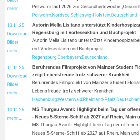
Bilder
Pellworm lädt 2026 zur Gesundheitswoche „Gesundh
mehr …
Pellworm,
Nordsee,
Schleswig-Holstein,
Deutschland
Autorin Mella Lisitano unterstützt Kinderhospizar
13.11.25
Regensburg mit Vorleseaktion und Buchprojekt
Download
Autorin Mella Lisitano unterstützt Kinderhospizarbe
Bilder
mit Vorleseaktion und Buchprojekt
mehr …
Regensburg;
Oberbayern;
Deutschland
Berührendes Filmprojekt von Mainzer Student Fl
11.11.25
zeigt Lebensfreude trotz schwerer Krankheit
Download
Berührendes Filmprojekt von Mainzer Student Floria
Bilder
Lebensfreude trotz schwerer Krankheit
mehr …
Hachenburg;
Westerwald;
Rheinland-Pfalz;
Deutschlan
MS Thurgau Avanti: Highlight beim Tag der offene
10.11.25
- Neues 5-Sterne-Schiff ab 2027 auf Rhein, Main
mehr …
MS Thurgau Avanti: Highlight beim Tag der offenen 
Neues 5-Sterne-Schiff ab 2027 auf Rhein, Main und