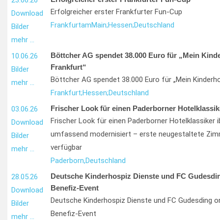
23.06.26
Erfolgreicher erster Frankfurter Fun-Cup
Download
Frankfurt
am
Main;
Hessen;
Deutschland
Bilder
mehr …
Böttcher AG spendet 38.000 Euro für „Mein Kind
10.06.26
Frankfurt“
Bilder
Böttcher AG spendet 38.000 Euro für „Mein Kinderho
mehr …
Frankfurt;
Hessen;
Deutschland
Frischer Look für einen Paderborner Hotelklassik
03.06.26
Frischer Look für einen Paderborner Hotelklassiker i
Download
umfassend modernisiert – erste neugestaltete Zim
Bilder
verfügbar
mehr …
Paderborn,
Deutschland
Deutsche Kinderhospiz Dienste und FC Gudesdin
28.05.26
Benefiz-Event
Download
Deutsche Kinderhospiz Dienste und FC Gudesding or
Bilder
Benefiz-Event
mehr …