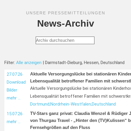
UNSERE PRESSEMITTEILUNGEN
News-Archiv
Filter:
Alle anzeigen
| Darmstadt-Dieburg, Hessen, Deutschland
Aktuelle Versorgungslücke bei stationären Kinde
27.07.26
Lebensqualität betroffener Familien mit schwers
Download
Aktuelle Versorgungslücke bei stationären Kinderho
Bilder
Lebensqualität betroffener Familien mit schwerstkr
mehr …
Dortmund;
Nordrhein-Westfalen;
Deutschland
TV-Stars ganz privat: Claudia Wenzel & Rüdiger 
15.07.26
von Thurgau Travel - „Hinter den (TV)Kulissen“ b
mehr …
Fernsehgrößen auf den Fluss