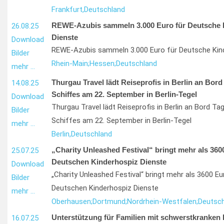
Frankfurt,
Deutschland
REWE-Azubis sammeln 3.000 Euro für Deutsche 
26.08.25
Dienste
Download
REWE-Azubis sammeln 3.000 Euro für Deutsche Kin
Bilder
Rhein-Main;
Hessen;
Deutschland
mehr …
Thurgau Travel lädt Reiseprofis in Berlin an Bord
14.08.25
Schiffes am 22. September in Berlin-Tegel
Download
Thurgau Travel lädt Reiseprofis in Berlin an Bord T
Bilder
Schiffes am 22. September in Berlin-Tegel
mehr …
Berlin,
Deutschland
„Charity Unleashed Festival“ bringt mehr als 3600
25.07.25
Deutschen Kinderhospiz Dienste
Download
„Charity Unleashed Festival“ bringt mehr als 3600 Eur
Bilder
Deutschen Kinderhospiz Dienste
mehr …
Oberhausen;
Dortmund;
Nordrhein-Westfalen;
Deutsch
Unterstützung für Familien mit schwerstkranken
16.07.25