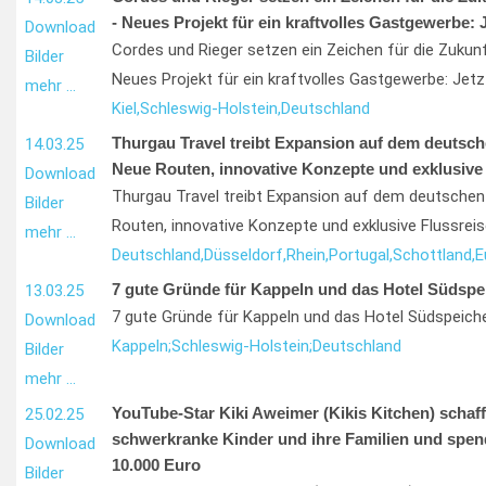
- Neues Projekt für ein kraftvolles Gastgewerbe: J
Download
Cordes und Rieger setzen ein Zeichen für die Zukun
Bilder
Neues Projekt für ein kraftvolles Gastgewerbe: Jetz
mehr …
Kiel,
Schleswig-Holstein,
Deutschland
Thurgau Travel treibt Expansion auf dem deutsch
14.03.25
Neue Routen, innovative Konzepte und exklusive 
Download
Thurgau Travel treibt Expansion auf dem deutschen
Bilder
Routen, innovative Konzepte und exklusive Flussrei
mehr …
Deutschland,
Düsseldorf,
Rhein,
Portugal,
Schottland,
E
7 gute Gründe für Kappeln und das Hotel Südspe
13.03.25
7 gute Gründe für Kappeln und das Hotel Südspeich
Download
Kappeln;
Schleswig-Holstein;
Deutschland
Bilder
mehr …
YouTube-Star Kiki Aweimer (Kikis Kitchen) schafft
25.02.25
schwerkranke Kinder und ihre Familien und spen
Download
10.000 Euro
Bilder