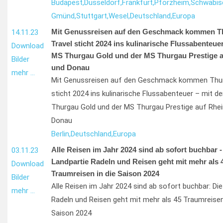
Budapest,
Düsseldorf,
Frankfurt,
Pforzheim,
Schwäbis
Gmünd,
Stuttgart,
Wesel,
Deutschland,
Europa
Mit Genussreisen auf den Geschmack kommen T
14.11.23
Travel sticht 2024 ins kulinarische Flussabenteuer
Download
MS Thurgau Gold und der MS Thurgau Prestige a
Bilder
und Donau
mehr …
Mit Genussreisen auf den Geschmack kommen Thur
sticht 2024 ins kulinarische Flussabenteuer – mit d
Thurgau Gold und der MS Thurgau Prestige auf Rhei
Donau
Berlin,
Deutschland,
Europa
Alle Reisen im Jahr 2024 sind ab sofort buchbar -
03.11.23
Landpartie Radeln und Reisen geht mit mehr als 
Download
Traumreisen in die Saison 2024
Bilder
Alle Reisen im Jahr 2024 sind ab sofort buchbar: Die
mehr …
Radeln und Reisen geht mit mehr als 45 Traumreisen 
Saison 2024