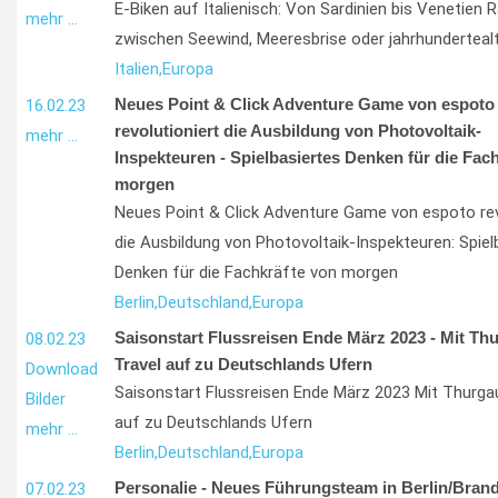
E-Biken auf Italienisch: Von Sardinien bis Venetien 
mehr …
zwischen Seewind, Meeresbrise oder jahrhundertealt
Italien,
Europa
Neues Point & Click Adventure Game von espoto
16.02.23
revolutioniert die Ausbildung von Photovoltaik-
mehr …
Inspekteuren - Spielbasiertes Denken für die Fac
morgen
Neues Point & Click Adventure Game von espoto rev
die Ausbildung von Photovoltaik-Inspekteuren: Spiel
Denken für die Fachkräfte von morgen
Berlin,
Deutschland,
Europa
Saisonstart Flussreisen Ende März 2023 - Mit Th
08.02.23
Travel auf zu Deutschlands Ufern
Download
Saisonstart Flussreisen Ende März 2023 Mit Thurga
Bilder
auf zu Deutschlands Ufern
mehr …
Berlin,
Deutschland,
Europa
Personalie - Neues Führungsteam in Berlin/Bran
07.02.23