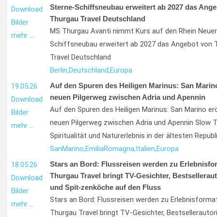
Sterne-Schiffsneubau erweitert ab 2027 das Ang
Download
Thurgau Travel Deutschland
Bilder
MS Thurgau Avanti nimmt Kurs auf den Rhein Neuer
mehr …
Schiffsneubau erweitert ab 2027 das Angebot von 
Travel Deutschland
Berlin,
Deutschland,
Europa
Auf den Spuren des Heiligen Marinus: San Marino
19.05.26
neuen Pilgerweg zwischen Adria und Apennin
Download
Auf den Spuren des Heiligen Marinus: San Marino er
Bilder
neuen Pilgerweg zwischen Adria und Apennin Slow Tr
mehr …
Spiritualität und Naturerlebnis in der ältesten Republ
San
Marino,
Emilia
Romagna,
Italien,
Europa
Stars an Bord: Flussreisen werden zu Erlebnisfo
18.05.26
Thurgau Travel bringt TV-Gesichter, Bestsellerau
Download
und Spit-zenköche auf den Fluss
Bilder
Stars an Bord: Flussreisen werden zu Erlebnisforma
mehr …
Thurgau Travel bringt TV-Gesichter, Bestsellerautor