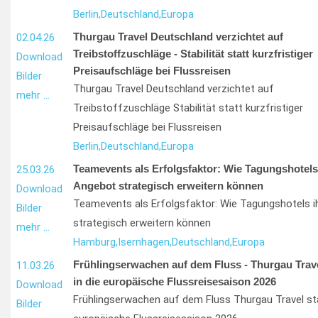
Berlin,
Deutschland,
Europa
Thurgau Travel Deutschland verzichtet auf
02.04.26
Treibstoffzuschläge - Stabilität statt kurzfristiger
Download
Preisaufschläge bei Flussreisen
Bilder
Thurgau Travel Deutschland verzichtet auf
mehr …
Treibstoffzuschläge Stabilität statt kurzfristiger
Preisaufschläge bei Flussreisen
Berlin,
Deutschland,
Europa
Teamevents als Erfolgsfaktor: Wie Tagungshotels
25.03.26
Angebot strategisch erweitern können
Download
Teamevents als Erfolgsfaktor: Wie Tagungshotels i
Bilder
strategisch erweitern können
mehr …
Hamburg,
Isernhagen,
Deutschland,
Europa
Frühlingserwachen auf dem Fluss - Thurgau Trave
11.03.26
in die europäische Flussreisesaison 2026
Download
Frühlingserwachen auf dem Fluss Thurgau Travel sta
Bilder