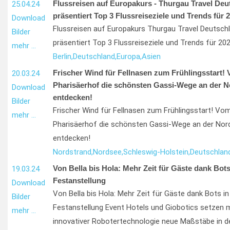
Flussreisen auf Europakurs - Thurgau Travel Deu
25.04.24
präsentiert Top 3 Flussreiseziele und Trends für 
Download
Flussreisen auf Europakurs Thurgau Travel Deutsch
Bilder
präsentiert Top 3 Flussreiseziele und Trends für 20
mehr …
Berlin,
Deutschland,
Europa,
Asien
Frischer Wind für Fellnasen zum Frühlingsstart!
20.03.24
Pharisäerhof die schönsten Gassi-Wege an der 
Download
entdecken!
Bilder
Frischer Wind für Fellnasen zum Frühlingsstart! Vo
mehr …
Pharisäerhof die schönsten Gassi-Wege an der Nor
entdecken!
Nordstrand,
Nordsee,
Schleswig-Holstein,
Deutschland
Von Bella bis Hola: Mehr Zeit für Gäste dank Bots
19.03.24
Festanstellung
Download
Von Bella bis Hola: Mehr Zeit für Gäste dank Bots in
Bilder
Festanstellung Event Hotels und Giobotics setzen m
mehr …
innovativer Robotertechnologie neue Maßstäbe in d