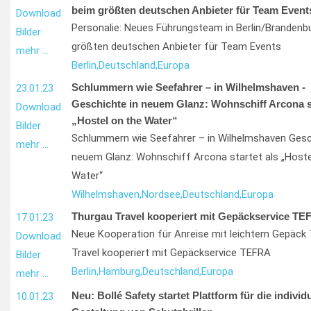
beim größten deutschen Anbieter für Team Event
Download
Personalie: Neues Führungsteam in Berlin/Brandenb
Bilder
größten deutschen Anbieter für Team Events
mehr …
Berlin,
Deutschland,
Europa
Schlummern wie Seefahrer – in Wilhelmshaven -
23.01.23
Geschichte in neuem Glanz: Wohnschiff Arcona st
Download
„Hostel on the Water“
Bilder
Schlummern wie Seefahrer – in Wilhelmshaven Gesc
mehr …
neuem Glanz: Wohnschiff Arcona startet als „Hoste
Water“
Wilhelmshaven,
Nordsee,
Deutschland,
Europa
Thurgau Travel kooperiert mit Gepäckservice TE
17.01.23
Neue Kooperation für Anreise mit leichtem Gepäck
Download
Travel kooperiert mit Gepäckservice TEFRA
Bilder
Berlin,
Hamburg,
Deutschland,
Europa
mehr …
Neu: Bollé Safety startet Plattform für die individu
10.01.23