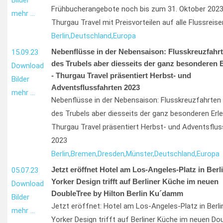
Bilder
Frühbucherangebote noch bis zum 31. Oktober 2023
mehr …
Thurgau Travel mit Preisvorteilen auf alle Flussreis
Berlin,
Deutschland,
Europa
Nebenflüsse in der Nebensaison: Flusskreuzfahrt
15.09.23
des Trubels aber diesseits der ganz besonderen 
Download
- Thurgau Travel präsentiert Herbst- und
Bilder
Adventsflussfahrten 2023
mehr …
Nebenflüsse in der Nebensaison: Flusskreuzfahrten
des Trubels aber diesseits der ganz besonderen Erl
Thurgau Travel präsentiert Herbst- und Adventsflu
2023
Berlin,
Bremen,
Dresden,
Münster,
Deutschland,
Europa
Jetzt eröffnet Hotel am Los-Angeles-Platz in Berl
05.07.23
Yorker Design trifft auf Berliner Küche im neuen
Download
DoubleTree by Hilton Berlin Ku´damm
Bilder
Jetzt eröffnet: Hotel am Los-Angeles-Platz in Berl
mehr …
Yorker Design trifft auf Berliner Küche im neuen Do