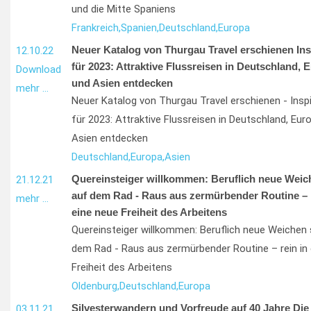
und die Mitte Spaniens
Frankreich,
Spanien,
Deutschland,
Europa
Neuer Katalog von Thurgau Travel erschienen Ins
12.10.22
für 2023: Attraktive Flussreisen in Deutschland, 
Download
und Asien entdecken
mehr …
Neuer Katalog von Thurgau Travel erschienen - Insp
für 2023: Attraktive Flussreisen in Deutschland, Eur
Asien entdecken
Deutschland,
Europa,
Asien
Quereinsteiger willkommen: Beruflich neue Weich
21.12.21
auf dem Rad - Raus aus zermürbender Routine – r
mehr …
eine neue Freiheit des Arbeitens
Quereinsteiger willkommen: Beruflich neue Weichen 
dem Rad - Raus aus zermürbender Routine – rein in 
Freiheit des Arbeitens
Oldenburg,
Deutschland,
Europa
Silvesterwandern und Vorfreude auf 40 Jahre Die
03.11.21