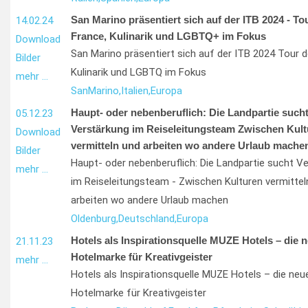
San Marino präsentiert sich auf der ITB 2024 - To
14.02.24
France, Kulinarik und LGBTQ+ im Fokus
Download
San Marino präsentiert sich auf der ITB 2024 Tour d
Bilder
Kulinarik und LGBTQ im Fokus
mehr …
San
Marino,
Italien,
Europa
Haupt- oder nebenberuflich: Die Landpartie such
05.12.23
Verstärkung im Reiseleitungsteam Zwischen Kult
Download
vermitteln und arbeiten wo andere Urlaub mache
Bilder
Haupt- oder nebenberuflich: Die Landpartie sucht V
mehr …
im Reiseleitungsteam - Zwischen Kulturen vermittel
arbeiten wo andere Urlaub machen
Oldenburg,
Deutschland,
Europa
Hotels als Inspirationsquelle MUZE Hotels – die 
21.11.23
Hotelmarke für Kreativgeister
mehr …
Hotels als Inspirationsquelle MUZE Hotels – die neu
Hotelmarke für Kreativgeister