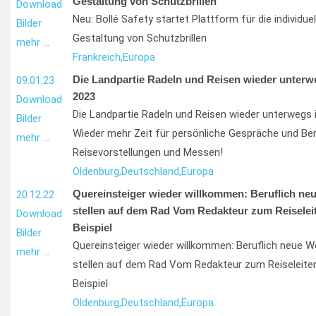
Gestaltung von Schutzbrillen
Download
Neu: Bollé Safety startet Plattform für die individuel
Bilder
Gestaltung von Schutzbrillen
mehr …
Frankreich,
Europa
Die Landpartie Radeln und Reisen wieder unterw
09.01.23
2023
Download
Die Landpartie Radeln und Reisen wieder unterwegs 
Bilder
Wieder mehr Zeit für persönliche Gespräche und Be
mehr …
Reisevorstellungen und Messen!
Oldenburg,
Deutschland,
Europa
Quereinsteiger wieder willkommen: Beruflich ne
20.12.22
stellen auf dem Rad Vom Redakteur zum Reiseleit
Download
Beispiel
Bilder
Quereinsteiger wieder willkommen: Beruflich neue W
mehr …
stellen auf dem Rad Vom Redakteur zum Reiseleiter
Beispiel
Oldenburg,
Deutschland,
Europa