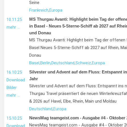
Seine
Frankreich,
Europa
MS Thurgau Avanti: Highlight beim Tag der offene
10.11.25
in Basel - Neues 5-Sterne-Schiff ab 2027 auf Rhei
mehr …
und Donau
MS Thurgau Avanti: Highlight beim Tag der offenen 
Basel Neues 5-Sterne-Schiff ab 2027 auf Rhein, Ma
Donau
Basel,
Berlin,
Deutschland,
Schweiz,
Europa
Silvester und Advent auf dem Fluss: Entspannt i
16.10.25
Jahr
Download
Silvester und Advent auf dem Fluss: Entspannt ins 
Bilder
Thurgau Travel präsentiert die neuen Winterkreuzfa
mehr …
& 2026 auf Havel, Elbe, Rhein, Main und Moldau
Deutschland,
Europa
NewsMag teamgeist.com - Ausgabe #4 - Oktober 
15.10.25
NewsMag teamgeist.com - Ausgabe #4 - Oktober 2
Download