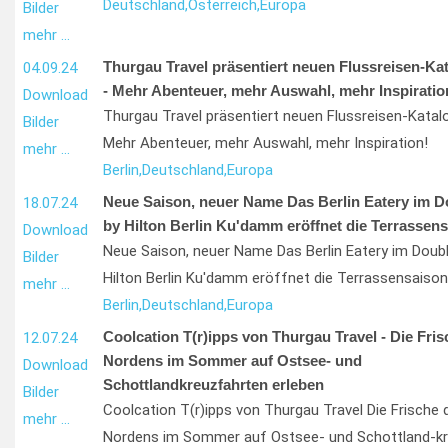
Deutschland,
Österreich,
Europa
Bilder
mehr …
Thurgau Travel präsentiert neuen Flussreisen-Ka
04.09.24
- Mehr Abenteuer, mehr Auswahl, mehr Inspiratio
Download
Thurgau Travel präsentiert neuen Flussreisen-Katal
Bilder
Mehr Abenteuer, mehr Auswahl, mehr Inspiration!
mehr …
Berlin,
Deutschland,
Europa
Neue Saison, neuer Name Das Berlin Eatery im D
18.07.24
by Hilton Berlin Ku'damm eröffnet die Terrassen
Download
Neue Saison, neuer Name Das Berlin Eatery im Doub
Bilder
Hilton Berlin Ku'damm eröffnet die Terrassensaison
mehr …
Berlin,
Deutschland,
Europa
Coolcation T(r)ipps von Thurgau Travel - Die Fri
12.07.24
Nordens im Sommer auf Ostsee- und
Download
Schottlandkreuzfahrten erleben
Bilder
Coolcation T(r)ipps von Thurgau Travel Die Frische 
mehr …
Nordens im Sommer auf Ostsee- und Schottland-kr