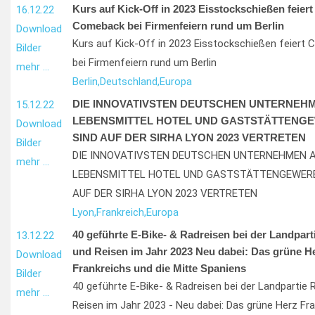
Kurs auf Kick-Off in 2023 Eisstockschießen feiert
16.12.22
Comeback bei Firmenfeiern rund um Berlin
Download
Kurs auf Kick-Off in 2023 Eisstockschießen feiert
Bilder
bei Firmenfeiern rund um Berlin
mehr …
Berlin,
Deutschland,
Europa
DIE INNOVATIVSTEN DEUTSCHEN UNTERNEH
15.12.22
LEBENSMITTEL HOTEL UND GASTSTÄTTENG
Download
SIND AUF DER SIRHA LYON 2023 VERTRETEN
Bilder
DIE INNOVATIVSTEN DEUTSCHEN UNTERNEHMEN 
mehr …
LEBENSMITTEL HOTEL UND GASTSTÄTTENGEWERB
AUF DER SIRHA LYON 2023 VERTRETEN
Lyon,
Frankreich,
Europa
40 geführte E-Bike- & Radreisen bei der Landpart
13.12.22
und Reisen im Jahr 2023 Neu dabei: Das grüne H
Download
Frankreichs und die Mitte Spaniens
Bilder
40 geführte E-Bike- & Radreisen bei der Landpartie 
mehr …
Reisen im Jahr 2023 - Neu dabei: Das grüne Herz Fr