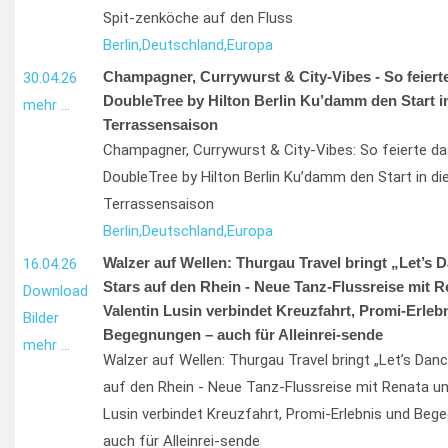
Spit-zenköche auf den Fluss
Berlin,
Deutschland,
Europa
Champagner, Currywurst & City-Vibes - So feiert
30.04.26
DoubleTree by Hilton Berlin Ku’damm den Start in
mehr …
Terrassensaison
Champagner, Currywurst & City-Vibes: So feierte da
DoubleTree by Hilton Berlin Ku’damm den Start in di
Terrassensaison
Berlin,
Deutschland,
Europa
Walzer auf Wellen: Thurgau Travel bringt „Let’s 
16.04.26
Stars auf den Rhein - Neue Tanz-Flussreise mit 
Download
Valentin Lusin verbindet Kreuzfahrt, Promi-Erleb
Bilder
Begegnungen – auch für Alleinrei-sende
mehr …
Walzer auf Wellen: Thurgau Travel bringt „Let’s Dan
auf den Rhein - Neue Tanz-Flussreise mit Renata un
Lusin verbindet Kreuzfahrt, Promi-Erlebnis und Beg
auch für Alleinrei-sende