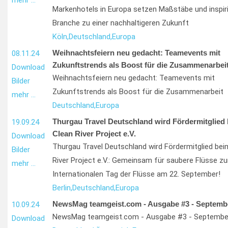
mehr …
Markenhotels in Europa setzen Maßstäbe und inspiri
Branche zu einer nachhaltigeren Zukunft
Köln,
Deutschland,
Europa
Weihnachtsfeiern neu gedacht: Teamevents mit
08.11.24
Zukunftstrends als Boost für die Zusammenarbei
Download
Weihnachtsfeiern neu gedacht: Teamevents mit
Bilder
Zukunftstrends als Boost für die Zusammenarbeit
mehr …
Deutschland,
Europa
Thurgau Travel Deutschland wird Fördermitglied
19.09.24
Clean River Project e.V.
Download
Thurgau Travel Deutschland wird Fördermitglied bei
Bilder
River Project e.V.: Gemeinsam für saubere Flüsse z
mehr …
Internationalen Tag der Flüsse am 22. September!
Berlin,
Deutschland,
Europa
NewsMag teamgeist.com - Ausgabe #3 - Septemb
10.09.24
NewsMag teamgeist.com - Ausgabe #3 - Septembe
Download