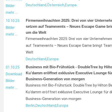
Deutschland,
Österreich,
Europa
Bilder
mehr …
Firmenweihnachten 2025: Drei von vier Unterne
10.10.25
setzen auf Teamevents – Neues Escape Game bri
Bilder
um die Welt
mehr …
Firmenweihnachten 2025: Drei von vier Unternehme
auf Teamevents – Neues Escape Game bringt Team
Welt
Deutschland,
Europa
Business mit Bio-Frühstück - DoubleTree by Hilto
01.10.25
Ku’damm eröffnet exklusive Executive Lounge für
Download
Business-Generation von morgen
Bilder
Business mit Bio-Frühstück: DoubleTree by Hilton Be
mehr …
Ku’damm eröffnet exklusive Executive Lounge für d
Business-Generation von morgen
Berlin,
Deutschland,
Europa