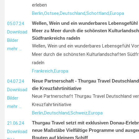
erleben
Berlin,
Ostsee,
Deutschland,
Schottland,
Europa
Wellen, Wein und ein wunderbares Lebensgefühl 
05.07.24
Meer zu Meer durch die schönsten Kulturlandsch
Download
Südfrankreichs radeln
Bilder
Wellen, Wein und ein wunderbares Lebensgefühl Vo
mehr …
Meer durch die schönsten Kulturlandschaften Südfr
radeln
Frankreich,
Europa
Neue Partnerschaft - Thurgau Travel Deutschland
04.07.24
die Kreuzfahrtinitiative
Download
Neue Partnerschaft Thurgau Travel Deutschland ver
Bilder
Kreuzfahrtinitiative
mehr …
Berlin,
Deutschland,
Schweiz,
Europa
Thurgau Travel setzt mit exklusiven Donau-Erleb
21.06.24
neue Maßstäbe Vielfältige Programme und ausge
Download
Routen auf kleinem Schiff