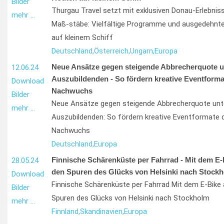
Bilder
Thurgau Travel setzt mit exklusiven Donau-Erlebnis
mehr …
Maß-stäbe: Vielfältige Programme und ausgedehnt
auf kleinem Schiff
Deutschland,
Österreich,
Ungarn,
Europa
Neue Ansätze gegen steigende Abbrecherquote u
12.06.24
Auszubildenden - So fördern kreative Eventforma
Download
Nachwuchs
Bilder
Neue Ansätze gegen steigende Abbrecherquote unt
mehr …
Auszubildenden: So fördern kreative Eventformate 
Nachwuchs
Deutschland,
Europa
Finnische Schärenküste per Fahrrad - Mit dem E-
28.05.24
den Spuren des Glücks von Helsinki nach Stock
Download
Finnische Schärenküste per Fahrrad Mit dem E-Bike
Bilder
Spuren des Glücks von Helsinki nach Stockholm
mehr …
Finnland,
Skandinavien,
Europa