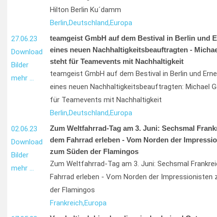
Hilton Berlin Ku´damm
Berlin,
Deutschland,
Europa
teamgeist GmbH auf dem Bestival in Berlin und 
27.06.23
eines neuen Nachhaltigkeitsbeauftragten - Micha
Download
steht für Teamevents mit Nachhaltigkeit
Bilder
teamgeist GmbH auf dem Bestival in Berlin und Ern
mehr …
eines neuen Nachhaltigkeitsbeauftragten: Michael 
für Teamevents mit Nachhaltigkeit
Berlin,
Deutschland,
Europa
Zum Weltfahrrad-Tag am 3. Juni: Sechsmal Frankr
02.06.23
dem Fahrrad erleben - Vom Norden der Impressio
Download
zum Süden der Flamingos
Bilder
Zum Weltfahrrad-Tag am 3. Juni: Sechsmal Frankre
mehr …
Fahrrad erleben - Vom Norden der Impressionisten
der Flamingos
Frankreich,
Europa