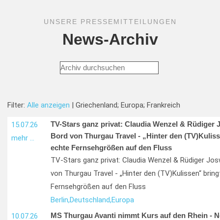
UNSERE PRESSEMITTEILUNGEN
News-Archiv
Filter:
Alle anzeigen
| Griechenland; Europa; Frankreich
TV-Stars ganz privat: Claudia Wenzel & Rüdiger 
15.07.26
Bord von Thurgau Travel - „Hinter den (TV)Kuliss
mehr …
echte Fernsehgrößen auf den Fluss
TV-Stars ganz privat: Claudia Wenzel & Rüdiger Jos
von Thurgau Travel - „Hinter den (TV)Kulissen“ bring
Fernsehgrößen auf den Fluss
Berlin,
Deutschland,
Europa
MS Thurgau Avanti nimmt Kurs auf den Rhein - N
10.07.26