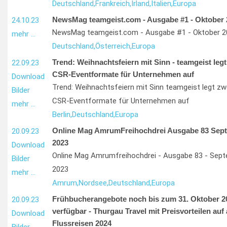
Deutschland,
Frankreich,
Irland,
Italien,
Europa
NewsMag teamgeist.com - Ausgabe #1 - Oktober 
24.10.23
NewsMag teamgeist.com - Ausgabe #1 - Oktober 2
mehr …
Deutschland,
Österreich,
Europa
Trend: Weihnachtsfeiern mit Sinn - teamgeist leg
22.09.23
CSR-Eventformate für Unternehmen auf
Download
Trend: Weihnachtsfeiern mit Sinn teamgeist legt zw
Bilder
CSR-Eventformate für Unternehmen auf
mehr …
Berlin,
Deutschland,
Europa
Online Mag AmrumFreihochdrei Ausgabe 83 Sep
20.09.23
2023
Download
Online Mag Amrumfreihochdrei - Ausgabe 83 - Sep
Bilder
2023
mehr …
Amrum,
Nordsee,
Deutschland,
Europa
Frühbucherangebote noch bis zum 31. Oktober 2
20.09.23
verfügbar - Thurgau Travel mit Preisvorteilen auf 
Download
Flussreisen 2024