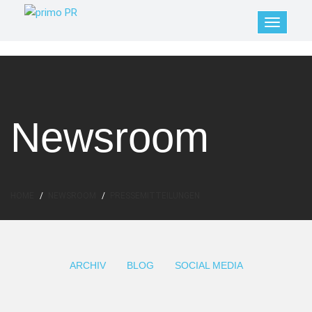
Newsroom
HOME
NEWSROOM
PRESSEMITTEILUNGEN
ARCHIV
BLOG
SOCIAL MEDIA