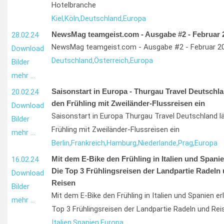
Hotelbranche
Kiel,
Köln,
Deutschland,
Europa
NewsMag teamgeist.com - Ausgabe #2 - Februar 
28.02.24
NewsMag teamgeist.com - Ausgabe #2 - Februar 2
Download
Deutschland,
Österreich,
Europa
Bilder
mehr …
Saisonstart in Europa - Thurgau Travel Deutschla
20.02.24
den Frühling mit Zweiländer-Flussreisen ein
Download
Saisonstart in Europa Thurgau Travel Deutschland l
Bilder
Frühling mit Zweiländer-Flussreisen ein
mehr …
Berlin,
Frankreich,
Hamburg,
Niederlande,
Prag,
Europa
Mit dem E-Bike den Frühling in Italien und Spani
16.02.24
Die Top 3 Frühlingsreisen der Landpartie Radeln
Download
Reisen
Bilder
Mit dem E-Bike den Frühling in Italien und Spanien er
mehr …
Top 3 Frühlingsreisen der Landpartie Radeln und Rei
Italien,
Spanien,
Europa