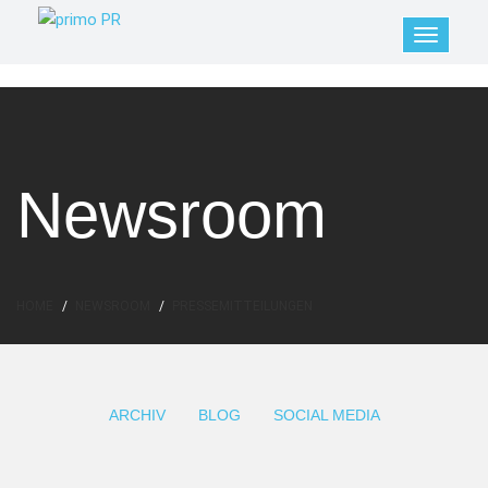
Newsroom
HOME
NEWSROOM
PRESSEMITTEILUNGEN
ARCHIV
BLOG
SOCIAL MEDIA