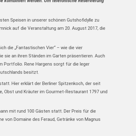
se kombiniert werden. Um telefonische Reservierung
rsten Speisen in unserer schönen Gutshofidylle zu
omnick auf die Veranstaltung am 20. August 2017, die
 die „Fantastischen Vier“ – wie die vier
e sie an ihren Ständen im Garten präsentieren. Auch
Portfolio. Rene Hargens sorgt für die leger
utschlands besitzt.
t. Hier erklärt der Berliner Spitzenkoch, der seit
müse, Obst und Kräuter im Gourmet-Restaurant 1797 und
nn mit rund 100 Gästen statt. Der Preis für die
eine von Domaine des Feraud, Getränke von Magnus