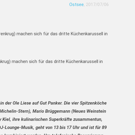
Ostsee
, 2017/07/06
krug) machen sich für das dritte Küchenkarussell in
n der Ole Liese auf Gut Panker. Die vier Spitzenköche
n Michelin-Stern), Mario Brüggemann (Neues Weinstein
ty Kiel, ihre kulinarischen Superkräfte zusammentun,
J-Lounge-Musik, geht von 13 bis 17 Uhr und ist für 89