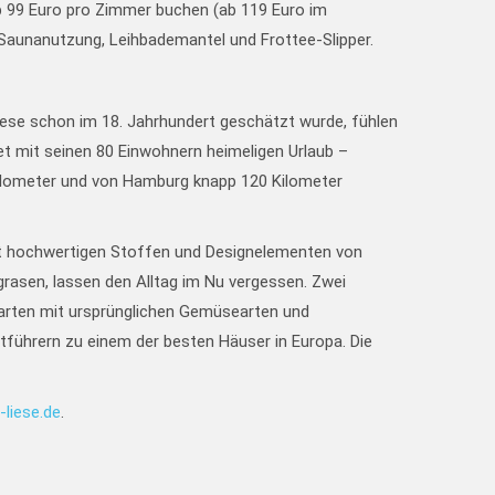
b 99 Euro pro Zimmer buchen (ab 119 Euro im
 Saunanutzung, Leihbademantel und Frottee-Slipper.
ese schon im 18. Jahrhundert geschätzt wurde, fühlen
et mit seinen 80 Einwohnern heimeligen Urlaub –
 Kilometer und von Hamburg knapp 120 Kilometer
mit hochwertigen Stoffen und Designelementen von
rasen, lassen den Alltag im Nu vergessen. Zwei
Garten mit ursprünglichen Gemüsearten und
führern zu einem der besten Häuser in Europa. Die
-liese.de
.