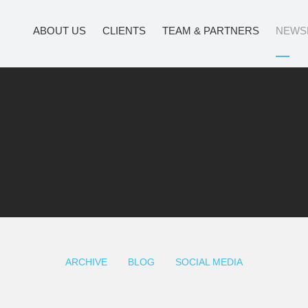
ABOUT US
CLIENTS
TEAM & PARTNERS
NEWS
ARCHIVE
BLOG
SOCIAL MEDIA