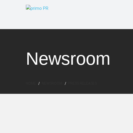
Newsroom
HOME
NEWSROOM
PRESS RELEASES