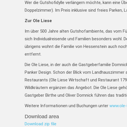
Wer die Gutshofidylle verlängern möchte, kann eine 
Doppelzimmer). Im Preis inklusive sind freies Parken
Zur Ole Liese
Im über 500 Jahre alten Gutshofambiente, das vom Fü
sich Individualreisende und Familien besonders wohl. 
übrigens wohnt die Familie von Hessenstein auch noch 
entfernt.
Die Ole Liese, in der auch die Gastgeberfamilie Domn
Panker Design. Schon der Blick vom Landhauszimmer au
Restaurants (Ole Liese Wirtschaft und Restaurant 179
Wildkräutern ergänzen das Angebot. Die Ole Liese geh
Gastgeber Birthe und Oliver Domnick führen das tradit
Weitere Informationen und Buchungen unter
www.ole-l
Download area
Download zip file