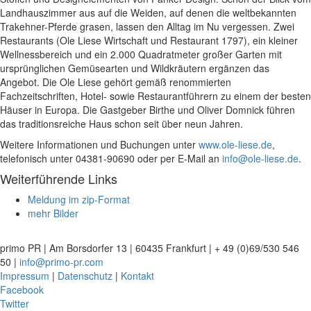
Landhauszimmer aus auf die Weiden, auf denen die weltbekannten
Trakehner-Pferde grasen, lassen den Alltag im Nu vergessen. Zwei
Restaurants (Ole Liese Wirtschaft und Restaurant 1797), ein kleiner
Wellnessbereich und ein 2.000 Quadratmeter großer Garten mit
ursprünglichen Gemüsearten und Wildkräutern ergänzen das
Angebot. Die Ole Liese gehört gemäß renommierten
Fachzeitschriften, Hotel- sowie Restaurantführern zu einem der besten
Häuser in Europa. Die Gastgeber Birthe und Oliver Domnick führen
das traditionsreiche Haus schon seit über neun Jahren.
Weitere Informationen und Buchungen unter
www.ole-liese.de
,
telefonisch unter 04381-90690 oder per E-Mail an
info@ole-liese.de
.
Weiterführende Links
Meldung im zip-Format
mehr Bilder
primo PR | Am Borsdorfer 13 | 60435 Frankfurt | + 49 (0)69/530 546
50 |
info@primo-pr.com
Impressum
|
Datenschutz
|
Kontakt
Facebook
Twitter