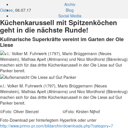
Archiv
Ostsee
, 06.07.17
Blog
Social Media
Küchenkarussell mit Spitzenköchen
geht in die nächste Runde!
Kulinarische Superkräfte vereint im Garten der Ole
Liese
v.l.: Volker M. Fuhrwerk (1797), Mario Brüggemann (Neues
Weinstein), Mathias Apelt (Ahlmanns) und Nico Mordhorst (Bärenkrug)
machen sich für das dritte Küchenkarussell in der Ole Liese auf Gut
Panker bereit.
©Foto: Oliver Stenzel ©Foto: Kirsten Nijhof
Foto-Download per hinterlegtem Hyperlink oder unter
http://www.primo-pr.com/bildarchiv/downloads.php?category=7