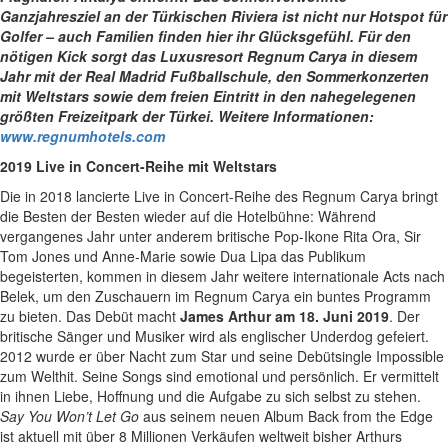
Ganzjahresziel an der Türkischen Riviera ist nicht nur Hotspot für
Golfer – auch Familien finden hier ihr Glücksgefühl. Für den
nötigen Kick sorgt das Luxusresort Regnum Carya in diesem
Jahr mit der Real Madrid Fußballschule, den Sommerkonzerten
mit Weltstars sowie dem freien Eintritt in den nahegelegenen
größten Freizeitpark der Türkei. Weitere Informationen:
www.regnumhotels.com
2019 Live in Concert-Reihe mit Weltstars
Die in 2018 lancierte Live in Concert-Reihe des Regnum Carya bringt
die Besten der Besten wieder auf die Hotelbühne: Während
vergangenes Jahr unter anderem britische Pop-Ikone Rita Ora, Sir
Tom Jones und Anne-Marie sowie Dua Lipa das Publikum
begeisterten, kommen in diesem Jahr weitere internationale Acts nach
Belek, um den Zuschauern im Regnum Carya ein buntes Programm
zu bieten. Das Debüt macht
James Arthur am 18. Juni 2019
. Der
britische Sänger und Musiker wird als englischer Underdog gefeiert.
2012 wurde er über Nacht zum Star und seine Debütsingle Impossible
zum Welthit. Seine Songs sind emotional und persönlich. Er vermittelt
in ihnen Liebe, Hoffnung und die Aufgabe zu sich selbst zu stehen.
Say You Won’t Let Go
aus seinem neuen Album Back from the Edge
ist aktuell mit über 8 Millionen Verkäufen weltweit bisher Arthurs