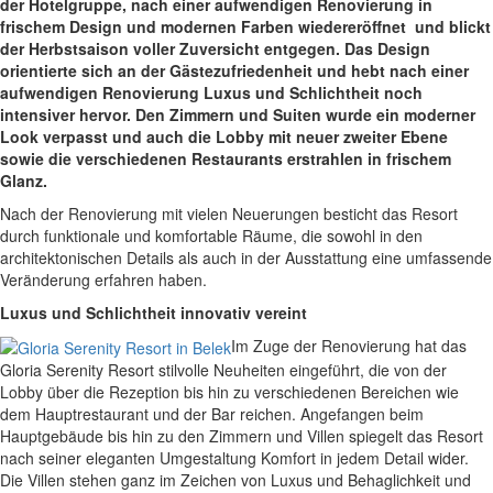
der Hotelgruppe, nach einer aufwendigen Renovierung in
frischem Design und modernen Farben wiedereröffnet und blickt
der Herbstsaison voller Zuversicht entgegen.
Das Design
orientierte sich an der Gästezufriedenheit und hebt nach einer
aufwendigen Renovierung Luxus und Schlichtheit noch
intensiver hervor. Den Zimmern und Suiten wurde ein moderner
Look verpasst und auch die Lobby mit neuer zweiter Ebene
sowie die verschiedenen Restaurants erstrahlen in frischem
Glanz.
Nach der Renovierung mit vielen Neuerungen besticht das Resort
durch funktionale und komfortable Räume, die sowohl in den
architektonischen Details als auch in der Ausstattung eine umfassende
Veränderung erfahren haben.
Luxus und Schlichtheit innovativ vereint
Im Zuge der Renovierung hat das
Gloria Serenity Resort stilvolle Neuheiten eingeführt, die von der
Lobby über die Rezeption bis hin zu verschiedenen Bereichen wie
dem Hauptrestaurant und der Bar reichen. Angefangen beim
Hauptgebäude bis hin zu den Zimmern und Villen spiegelt das Resort
nach seiner eleganten Umgestaltung Komfort in jedem Detail wider.
Die Villen stehen ganz im Zeichen von Luxus und Behaglichkeit und