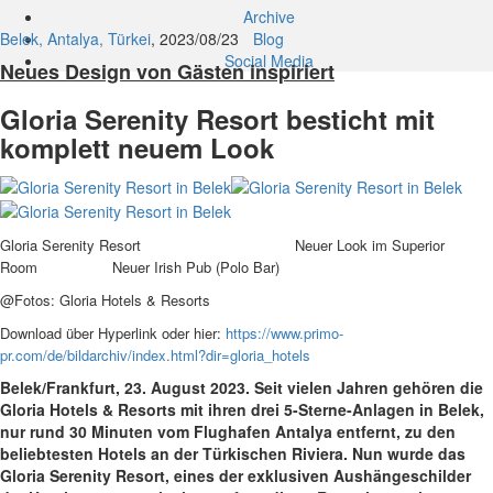
Archive
Belek, Antalya, Türkei
, 2023/08/23
Blog
Social Media
Neues Design von Gästen inspiriert
Gloria Serenity Resort besticht mit
komplett neuem Look
Gloria Serenity Resort Neuer Look im Superior
Room Neuer Irish Pub (Polo Bar)
@Fotos: Gloria Hotels & Resorts
Download über Hyperlink oder hier:
https://www.primo-
pr.com/de/bildarchiv/index.html?dir=gloria_hotels
Belek/Frankfurt, 23. August 2023.
Seit vielen Jahren gehören die
Gloria Hotels & Resorts mit ihren drei 5-Sterne-Anlagen in Belek,
nur rund 30 Minuten vom Flughafen Antalya entfernt, zu den
beliebtesten Hotels an der Türkischen Riviera. Nun wurde das
Gloria Serenity Resort, eines der exklusiven Aushängeschilder