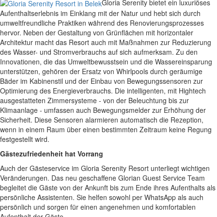
Gloria Serenity bietet ein luxuriöses
Aufenthaltserlebnis im Einklang mit der Natur und hebt sich durch
umweltfreundliche Praktiken während des Renovierungsprozesses
hervor. Neben der Gestaltung von Grünflächen mit horizontaler
Architektur macht das Resort auch mit Maßnahmen zur Reduzierung
des Wasser- und Stromverbrauchs auf sich aufmerksam. Zu den
Innovationen, die das Umweltbewusstsein und die Wassereinsparung
unterstützen, gehören der Ersatz von Whirlpools durch geräumige
Bäder im Kabinenstil und der Einbau von Bewegungssensoren zur
Optimierung des Energieverbrauchs. Die intelligenten, mit Hightech
ausgestatteten Zimmersysteme - von der Beleuchtung bis zur
Klimaanlage - umfassen auch Bewegungsmelder zur Erhöhung der
Sicherheit. Diese Sensoren alarmieren automatisch die Rezeption,
wenn in einem Raum über einen bestimmten Zeitraum keine Regung
festgestellt wird.
Gästezufriedenheit hat Vorrang
Auch der Gästeservice im Gloria Serenity Resort unterliegt wichtigen
Veränderungen. Das neu geschaffene Glorian Guest Service Team
begleitet die Gäste von der Ankunft bis zum Ende ihres Aufenthalts als
persönliche Assistenten. Sie helfen sowohl per WhatsApp als auch
persönlich und sorgen für einen angenehmen und komfortablen
Aufenthalt der Gäste.