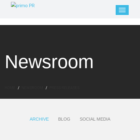
Newsroom
HOME
NEWSROOM
PRESS RELEASES
ARCHIVE
BLOG
SOCIAL MEDIA