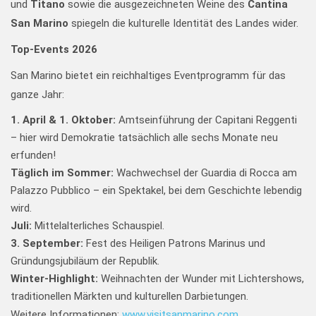
und
Titano
sowie die ausgezeichneten Weine des
Cantina
San Marino
spiegeln die kulturelle Identität des Landes wider.
Top-Events 2026
San Marino bietet ein reichhaltiges Eventprogramm für das
ganze Jahr:
1. April & 1. Oktober:
Amtseinführung der Capitani Reggenti
– hier wird Demokratie tatsächlich alle sechs Monate neu
erfunden!
Täglich im Sommer:
Wachwechsel der Guardia di Rocca am
Palazzo Pubblico – ein Spektakel, bei dem Geschichte lebendig
wird.
Juli:
Mittelalterliches Schauspiel.
3. September:
Fest des Heiligen Patrons Marinus und
Gründungsjubiläum der Republik.
Winter-Highlight:
Weihnachten der Wunder mit Lichtershows,
traditionellen Märkten und kulturellen Darbietungen.
Weitere Informationen:
www.visitsanmarino.com