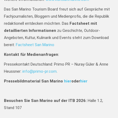
Das San Marino Tourism Board freut sich auf Gespräche mit
Fachjournalisten, Bloggern und Medienprofis, die die Republik
redaktionell entdecken möchten. Das
Factsheet mit
detaillierten Informationen
zu Geschichte, Outdoor-
Angeboten, Kultur, Kulinarik und Events steht zum Download
bereit:
Factsheet San Marino
Kontakt für Medienanfragen
:
Pressekontakt Deutschland: Primo PR – Nuray Güler & Anne
Heussner:
info@primo-pr.com
.
Pressebildmaterial San Marino
hier
oder
hier
Besuchen Sie San Marino auf der ITB 2026:
Halle 1.2,
Stand 107