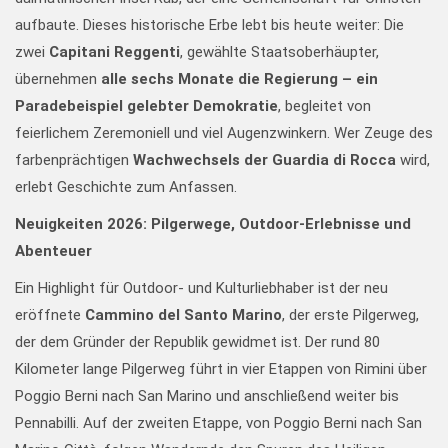
aufbaute. Dieses historische Erbe lebt bis heute weiter: Die
zwei
Capitani Reggenti
, gewählte Staatsoberhäupter,
übernehmen
alle sechs Monate die Regierung – ein
Paradebeispiel gelebter Demokratie
, begleitet von
feierlichem Zeremoniell und viel Augenzwinkern. Wer Zeuge des
farbenprächtigen
Wachwechsels der Guardia di Rocca
wird,
erlebt Geschichte zum Anfassen.
Neuigkeiten 2026: Pilgerwege, Outdoor-Erlebnisse und
Abenteuer
Ein Highlight für Outdoor- und Kulturliebhaber ist der neu
eröffnete
Cammino del Santo Marino
, der erste Pilgerweg,
der dem Gründer der Republik gewidmet ist. Der rund 80
Kilometer lange Pilgerweg führt in vier Etappen von Rimini über
Poggio Berni nach San Marino und anschließend weiter bis
Pennabilli. Auf der zweiten Etappe, von Poggio Berni nach San