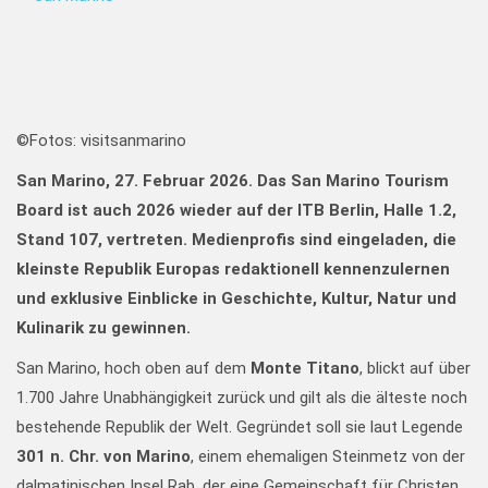
©Fotos: visitsanmarino
San Marino, 27. Februar 2026.
Das San Marino Tourism
Board ist auch 2026 wieder auf der ITB Berlin, Halle 1.2,
Stand 107, vertreten. Medienprofis sind eingeladen, die
kleinste Republik Europas redaktionell kennenzulernen
und exklusive Einblicke in Geschichte, Kultur, Natur und
Kulinarik zu gewinnen.
San Marino, hoch oben auf dem
Monte Titano
, blickt auf über
1.700 Jahre Unabhängigkeit zurück und gilt als die älteste noch
bestehende Republik der Welt. Gegründet soll sie laut Legende
301 n. Chr. von Marino
, einem ehemaligen Steinmetz von der
dalmatinischen Insel Rab, der eine Gemeinschaft für Christen