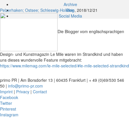
Archive
Pelzerhaken; Ostsee; Schleswig-Holstein
Blog
, 2018/12/21
Social Media
Die Blogger vom englischsprachigen
Design- und Kunstmagazin Le Mile waren im Strandkind
und haben
uns dieses wundervolle Feature mitgebracht:
https://www.milemag.com/le-mile-selected/#le-mile-selected-strandkind
primo PR | Am Borsdorfer 13 | 60435 Frankfurt | + 49 (0)69/530 546
50 |
info@primo-pr.com
Imprint
|
Privacy
|
Contact
Facebook
Twitter
Pinterest
Instagram