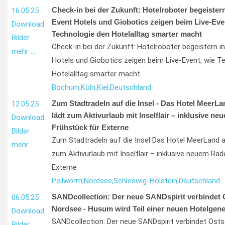
Check-in bei der Zukunft: Hotelroboter begeister
16.05.25
Event Hotels und Giobotics zeigen beim Live-Eve
Download
Technologie den Hotelalltag smarter macht
Bilder
Check-in bei der Zukunft: Hotelroboter begeistern 
mehr …
Hotels und Giobotics zeigen beim Live-Event, wie T
Hotelalltag smarter macht
Bochum,
Köln,
Kiel,
Deutschland
Zum Stadtradeln auf die Insel - Das Hotel MeerL
12.05.25
lädt zum Aktivurlaub mit Inselflair – inklusive ne
Download
Frühstück für Externe
Bilder
Zum Stadtradeln auf die Insel Das Hotel MeerLand a
mehr …
zum Aktivurlaub mit Inselflair – inklusive neuem Rad
Externe
Pellworm,
Nordsee,
Schleswig-Holstein,
Deutschland
SANDcollection: Der neue SANDspirit verbindet 
06.05.25
Nordsee - Husum wird Teil einer neuen Hotelgene
Download
SANDcollection: Der neue SANDspirit verbindet Ost
Bilder