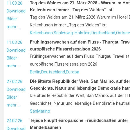
Tag des Waldes am 21. März 2026 - Warum im Hot
11.03.26
Kellenhusen immer „Tag des Waldes“ ist
Download
Tag des Waldes am 21. März 2026 Warum im Hotel E
Bilder
Kellenhusen immer „Tag des Waldes“ ist
mehr …
Kellenhusen,
Schleswig-Holstein,
Deutschland,
Ostsee
Frühlingserwachen auf dem Fluss - Thurgau Travel
11.03.26
europäische Flussreisesaison 2026
Download
Frühlingserwachen auf dem Fluss Thurgau Travel sta
Bilder
europäische Flussreisesaison 2026
mehr …
Berlin,
Deutschland,
Europa
Die älteste Republik der Welt, San Marino, auf der
27.02.26
Geschichte, Natur und lebendige Demokratie hau
Download
Die älteste Republik der Welt, San Marino, auf der IT
Bilder
Geschichte, Natur und lebendige Demokratie hautna
mehr …
San
Marino
Tejeda knüpft europäische Freundschaften unter
24.02.26
Mandelbäumen
Download