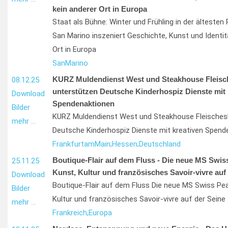
kein anderer Ort in Europa
Staat als Bühne: Winter und Frühling in der ältesten 
San Marino inszeniert Geschichte, Kunst und Identit
Ort in Europa
San
Marino
KURZ Muldendienst West und Steakhouse Fleisc
08.12.25
unterstützen Deutsche Kinderhospiz Dienste mit 
Download
Spendenaktionen
Bilder
KURZ Muldendienst West und Steakhouse Fleischesl
mehr …
Deutsche Kinderhospiz Dienste mit kreativen Spend
Frankfurt
am
Main;
Hessen;
Deutschland
Boutique-Flair auf dem Fluss - Die neue MS Swiss
25.11.25
Kunst, Kultur und französisches Savoir-vivre auf
Download
Boutique-Flair auf dem Fluss Die neue MS Swiss Pear
Bilder
Kultur und französisches Savoir-vivre auf der Seine
mehr …
Frankreich,
Europa