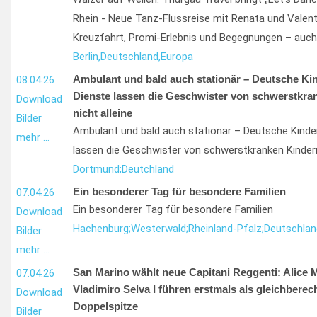
Rhein - Neue Tanz-Flussreise mit Renata und Valent
Kreuzfahrt, Promi-Erlebnis und Begegnungen – auch 
Berlin,
Deutschland,
Europa
Ambulant und bald auch stationär – Deutsche Ki
08.04.26
Dienste lassen die Geschwister von schwerstkra
Download
nicht alleine
Bilder
Ambulant und bald auch stationär – Deutsche Kinde
mehr …
lassen die Geschwister von schwerstkranken Kindern 
Dortmund;
Deutchland
Ein besonderer Tag für besondere Familien
07.04.26
Ein besonderer Tag für besondere Familien
Download
Hachenburg;
Westerwald;
Rheinland-Pfalz;
Deutschlan
Bilder
mehr …
San Marino wählt neue Capitani Reggenti: Alice M
07.04.26
Vladimiro Selva I führen erstmals als gleichberech
Download
Doppelspitze
Bilder