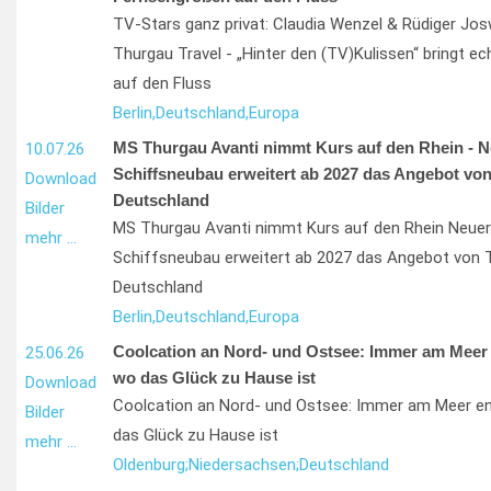
TV-Stars ganz privat: Claudia Wenzel & Rüdiger Jos
Thurgau Travel - „Hinter den (TV)Kulissen“ bringt e
auf den Fluss
Berlin,
Deutschland,
Europa
MS Thurgau Avanti nimmt Kurs auf den Rhein - N
10.07.26
Schiffsneubau erweitert ab 2027 das Angebot von
Download
Deutschland
Bilder
MS Thurgau Avanti nimmt Kurs auf den Rhein Neuer
mehr …
Schiffsneubau erweitert ab 2027 das Angebot von 
Deutschland
Berlin,
Deutschland,
Europa
Coolcation an Nord- und Ostsee: Immer am Meer e
25.06.26
wo das Glück zu Hause ist
Download
Coolcation an Nord- und Ostsee: Immer am Meer ent
Bilder
das Glück zu Hause ist
mehr …
Oldenburg;
Niedersachsen;
Deutschland