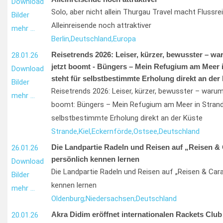
Download
Solo, aber nicht allein Thurgau Travel macht Flussre
Bilder
Alleinreisende noch attraktiver
mehr …
Berlin,
Deutschland,
Europa
Reisetrends 2026: Leiser, kürzer, bewusster – wa
28.01.26
jetzt boomt - Büngers – Mein Refugium am Meer i
Download
steht für selbstbestimmte Erholung direkt an der
Bilder
Reisetrends 2026: Leiser, kürzer, bewusster – warum
mehr …
boomt: Büngers – Mein Refugium am Meer in Strande 
selbstbestimmte Erholung direkt an der Küste
Strande,
Kiel,
Eckernförde,
Ostsee,
Deutschland
Die Landpartie Radeln und Reisen auf „Reisen &
26.01.26
persönlich kennen lernen
Download
Die Landpartie Radeln und Reisen auf „Reisen & Cara
Bilder
kennen lernen
mehr …
Oldenburg;
Niedersachsen;
Deutschland
Akra Didim eröffnet internationalen Rackets Club 
20.01.26