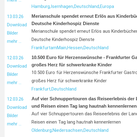
mehr …
Hamburg,
Isernhagen,
Deutschland,
Europa
Merianschule spendet erneut Erlös aus Kinderbü
13.03.26
Deutsche Kinderhospiz Dienste
Download
Merianschule spendet erneut Erlös aus Kinderbüche
Bilder
Deutsche Kinderhospiz Dienste
mehr …
Frankfurt
am
Main;
Hessen;
Deutschland
10.500 Euro für Herzenswünsche - Frankfurter G
12.03.26
großes Herz für schwerkranke Kinder
Download
10.500 Euro für Herzenswünsche Frankfurter Gastr
Bilder
großes Herz für schwerkranke Kinder
mehr …
Frankfurt,
Deutschland
Auf vier Schnuppertouren das Reiseerlebnis der 
12.03.26
und Reisen einen Tag lang hautnah kennenlernen
Download
Auf vier Schnuppertouren das Reiseerlebnis der Lan
Bilder
Reisen einen Tag lang hautnah kennenlernen
mehr …
Oldenburg;
Niedersachsen;
Deutschland