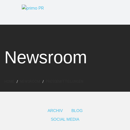
Newsroom
HOME
NEWSROOM
PRESSEMITTEILUNGEN
ARCHIV
BLOG
SOCIAL MEDIA