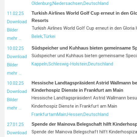
Oldenburg;
Niedersachsen;
Deutschland
Turkish Airlines World Golf Cup erneut in den Glo
11.02.25
Resorts
Download
Turkish Airlines World Golf Cup erneut in den Gloria
Bilder
Belek;
Türkei
mehr …
Südspeicher und Kuhhaus bieten gemeinsame Sp
10.02.25
Südspeicher und Kuhhaus bieten gemeinsame Speci
Download
Kappeln;
Schleswig-Holstein;
Deutschland
Bilder
mehr …
Hessische Landtagspräsident Astrid Wallmann b
10.02.25
Kinderhospiz Dienste in Frankfurt am Main
Download
Hessische Landtagspräsident Astrid Wallmann bes
Bilder
Kinderhospiz Dienste in Frankfurt am Main
mehr …
Frankfurt
am
Main;
Hessen;
Deutschland
Spende der Mainova Belegschaft hilft Kinderhosp
27.01.25
Spende der Mainova Belegschaft hilft Kinderhospiza
Download