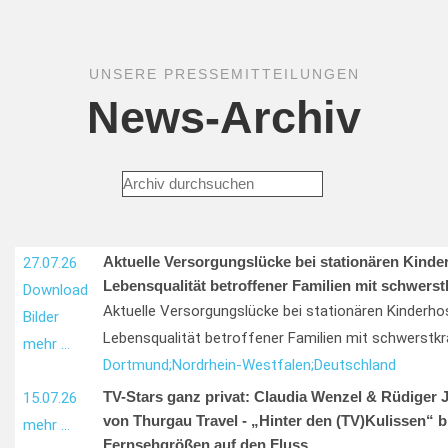
UNSERE PRESSEMITTEILUNGEN
News-Archiv
Aktuelle Versorgungslücke bei stationären Kinde
27.07.26
Lebensqualität betroffener Familien mit schwers
Download
Aktuelle Versorgungslücke bei stationären Kinderho
Bilder
Lebensqualität betroffener Familien mit schwerstkr
mehr …
Dortmund;
Nordrhein-Westfalen;
Deutschland
TV-Stars ganz privat: Claudia Wenzel & Rüdiger 
15.07.26
von Thurgau Travel - „Hinter den (TV)Kulissen“ b
mehr …
Fernsehgrößen auf den Fluss