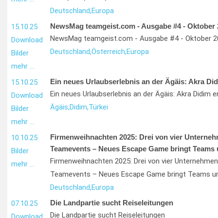
Deutschland,
Europa
NewsMag teamgeist.com - Ausgabe #4 - Oktober 
15.10.25
NewsMag teamgeist.com - Ausgabe #4 - Oktober 2
Download
Deutschland,
Österreich,
Europa
Bilder
mehr …
Ein neues Urlaubserlebnis an der Ägäis: Akra Did
15.10.25
Ein neues Urlaubserlebnis an der Ägäis: Akra Didim 
Download
Ägäis,
Didim,
Türkei
Bilder
mehr …
Firmenweihnachten 2025: Drei von vier Unterneh
10.10.25
Teamevents – Neues Escape Game bringt Teams 
Bilder
Firmenweihnachten 2025: Drei von vier Unternehmen
mehr …
Teamevents – Neues Escape Game bringt Teams um
Deutschland,
Europa
Die Landpartie sucht Reiseleitungen
07.10.25
Die Landpartie sucht Reiseleitungen
Download