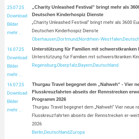
„Charity Unleashed Festival“ bringt mehr als 3600
25.07.25
Deutschen Kinderhospiz Dienste
Download
„Charity Unleashed Festival“ bringt mehr als 3600 Eur
Bilder
Deutschen Kinderhospiz Dienste
mehr …
Oberhausen;
Dortmund;
Nordrhein-Westfalen;
Deutsch
Unterstützung für Familien mit schwerstkranken
16.07.25
Unterstützung für Familien mit schwerstkranken Ki
Download
Regensburg;
Oberpfalz;
Bayern;
Deutschland
Bilder
mehr …
Thurgau Travel begegnet dem „Nahweh“ - Vier ne
16.07.25
Flusskreuzfahrten abseits der Rennstrecken erwe
Download
Programm 2026
Bilder
Thurgau Travel begegnet dem „Nahweh“ Vier neue re
mehr …
Flusskreuzfahrten abseits der Rennstrecken er-we
2026
Berlin,
Deutschland,
Europa