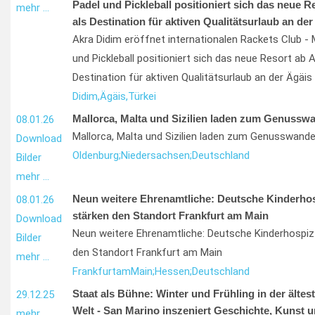
Padel und Pickleball positioniert sich das neue R
mehr …
als Destination für aktiven Qualitätsurlaub an der
Akra Didim eröffnet internationalen Rackets Club - 
und Pickleball positioniert sich das neue Resort ab A
Destination für aktiven Qualitätsurlaub an der Ägäis
Didim,
Ägäis,
Türkei
Mallorca, Malta und Sizilien laden zum Genussw
08.01.26
Mallorca, Malta und Sizilien laden zum Genusswande
Download
Oldenburg;
Niedersachsen;
Deutschland
Bilder
mehr …
Neun weitere Ehrenamtliche: Deutsche Kinderhos
08.01.26
stärken den Standort Frankfurt am Main
Download
Neun weitere Ehrenamtliche: Deutsche Kinderhospiz
Bilder
den Standort Frankfurt am Main
mehr …
Frankfurt
am
Main;
Hessen;
Deutschland
Staat als Bühne: Winter und Frühling in der ältes
29.12.25
Welt - San Marino inszeniert Geschichte, Kunst un
mehr …