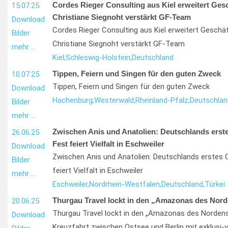
Cordes Rieger Consulting aus Kiel erweitert Ges
15.07.25
Christiane Siegnoht verstärkt GF-Team
Download
Cordes Rieger Consulting aus Kiel erweitert Geschä
Bilder
Christiane Siegnoht verstärkt GF-Team
mehr …
Kiel,
Schleswig-Holstein,
Deutschland
Tippen, Feiern und Singen für den guten Zweck
10.07.25
Tippen, Feiern und Singen für den guten Zweck
Download
Hachenburg;
Westerwald;
Rheinland-Pfalz;
Deutschlan
Bilder
mehr …
Zwischen Anis und Anatolien: Deutschlands erste
26.06.25
Fest feiert Vielfalt in Eschweiler
Download
Zwischen Anis und Anatolien: Deutschlands erstes O
Bilder
feiert Vielfalt in Eschweiler
mehr …
Eschweiler,
Nordrhein-Westfalen,
Deutschland,
Türkei
Thurgau Travel lockt in den „Amazonas des Nor
20.06.25
Thurgau Travel lockt in den „Amazonas des Nordens
Download
Kreuzfahrt zwischen Ostsee und Berlin mit exklusi