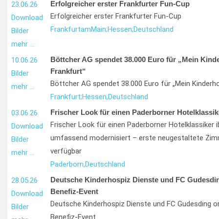
Erfolgreicher erster Frankfurter Fun-Cup
23.06.26
Erfolgreicher erster Frankfurter Fun-Cup
Download
Frankfurt
am
Main;
Hessen;
Deutschland
Bilder
mehr …
Böttcher AG spendet 38.000 Euro für „Mein Kind
10.06.26
Frankfurt“
Bilder
Böttcher AG spendet 38.000 Euro für „Mein Kinderho
mehr …
Frankfurt;
Hessen;
Deutschland
Frischer Look für einen Paderborner Hotelklassik
03.06.26
Frischer Look für einen Paderborner Hotelklassiker i
Download
umfassend modernisiert – erste neugestaltete Zim
Bilder
verfügbar
mehr …
Paderborn,
Deutschland
Deutsche Kinderhospiz Dienste und FC Gudesdin
28.05.26
Benefiz-Event
Download
Deutsche Kinderhospiz Dienste und FC Gudesding or
Bilder
Benefiz-Event