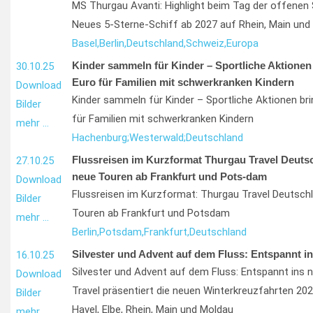
MS Thurgau Avanti: Highlight beim Tag der offenen 
Neues 5-Sterne-Schiff ab 2027 auf Rhein, Main und
Basel,
Berlin,
Deutschland,
Schweiz,
Europa
Kinder sammeln für Kinder – Sportliche Aktionen
30.10.25
Euro für Familien mit schwerkranken Kindern
Download
Kinder sammeln für Kinder – Sportliche Aktionen bri
Bilder
für Familien mit schwerkranken Kindern
mehr …
Hachenburg;
Westerwald;
Deutschland
Flussreisen im Kurzformat Thurgau Travel Deutsc
27.10.25
neue Touren ab Frankfurt und Pots-dam
Download
Flussreisen im Kurzformat: Thurgau Travel Deutschl
Bilder
Touren ab Frankfurt und Potsdam
mehr …
Berlin,
Potsdam,
Frankfurt,
Deutschland
Silvester und Advent auf dem Fluss: Entspannt i
16.10.25
Silvester und Advent auf dem Fluss: Entspannt ins 
Download
Travel präsentiert die neuen Winterkreuzfahrten 20
Bilder
Havel, Elbe, Rhein, Main und Moldau
mehr …