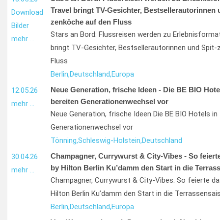
Travel bringt TV-Gesichter, Bestsellerautorinnen 
Download
zenköche auf den Fluss
Bilder
Stars an Bord: Flussreisen werden zu Erlebnisforma
mehr …
bringt TV-Gesichter, Bestsellerautorinnen und Spit
Fluss
Berlin,
Deutschland,
Europa
Neue Generation, frische Ideen - Die BE BIO Hote
12.05.26
bereiten Generationenwechsel vor
mehr …
Neue Generation, frische Ideen Die BE BIO Hotels in
Generationenwechsel vor
Tönning,
Schleswig-Holstein,
Deutschland
Champagner, Currywurst & City-Vibes - So feiert
30.04.26
by Hilton Berlin Ku’damm den Start in die Terras
mehr …
Champagner, Currywurst & City-Vibes: So feierte d
Hilton Berlin Ku’damm den Start in die Terrassensai
Berlin,
Deutschland,
Europa