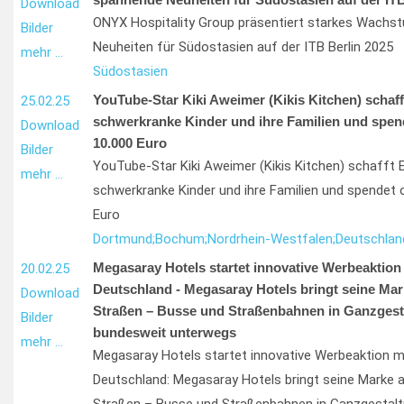
Download
ONYX Hospitality Group präsentiert starkes Wach
Bilder
Neuheiten für Südostasien auf der ITB Berlin 2025
mehr …
Südostasien
YouTube-Star Kiki Aweimer (Kikis Kitchen) schafft
25.02.25
schwerkranke Kinder und ihre Familien und spen
Download
10.000 Euro
Bilder
YouTube-Star Kiki Aweimer (Kikis Kitchen) schafft E
mehr …
schwerkranke Kinder und ihre Familien und spendet 
Euro
Dortmund;
Bochum;
Nordrhein-Westfalen;
Deutschlan
Megasaray Hotels startet innovative Werbeaktion
20.02.25
Deutschland - Megasaray Hotels bringt seine Mar
Download
Straßen – Busse und Straßenbahnen in Ganzgesta
Bilder
bundesweit unterwegs
mehr …
Megasaray Hotels startet innovative Werbeaktion m
Deutschland: Megasaray Hotels bringt seine Marke 