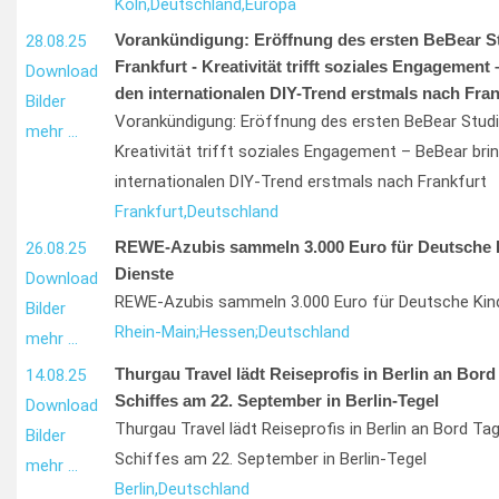
Köln,
Deutschland,
Europa
Vorankündigung: Eröffnung des ersten BeBear St
28.08.25
Frankfurt - Kreativität trifft soziales Engagement
Download
den internationalen DIY-Trend erstmals nach Fran
Bilder
Vorankündigung: Eröffnung des ersten BeBear Studi
mehr …
Kreativität trifft soziales Engagement – BeBear bri
internationalen DIY-Trend erstmals nach Frankfurt
Frankfurt,
Deutschland
REWE-Azubis sammeln 3.000 Euro für Deutsche 
26.08.25
Dienste
Download
REWE-Azubis sammeln 3.000 Euro für Deutsche Kin
Bilder
Rhein-Main;
Hessen;
Deutschland
mehr …
Thurgau Travel lädt Reiseprofis in Berlin an Bord
14.08.25
Schiffes am 22. September in Berlin-Tegel
Download
Thurgau Travel lädt Reiseprofis in Berlin an Bord T
Bilder
Schiffes am 22. September in Berlin-Tegel
mehr …
Berlin,
Deutschland