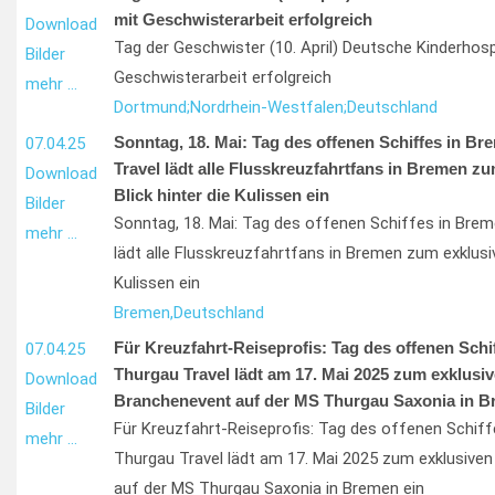
mit Geschwisterarbeit erfolgreich
Download
Tag der Geschwister (10. April) Deutsche Kinderhosp
Bilder
Geschwisterarbeit erfolgreich
mehr …
Dortmund;
Nordrhein-Westfalen;
Deutschland
Sonntag, 18. Mai: Tag des offenen Schiffes in Br
07.04.25
Travel lädt alle Flusskreuzfahrtfans in Bremen z
Download
Blick hinter die Kulissen ein
Bilder
Sonntag, 18. Mai: Tag des offenen Schiffes in Bre
mehr …
lädt alle Flusskreuzfahrtfans in Bremen zum exklusiv
Kulissen ein
Bremen,
Deutschland
Für Kreuzfahrt-Reiseprofis: Tag des offenen Schi
07.04.25
Thurgau Travel lädt am 17. Mai 2025 zum exklusi
Download
Branchenevent auf der MS Thurgau Saxonia in B
Bilder
Für Kreuzfahrt-Reiseprofis: Tag des offenen Schif
mehr …
Thurgau Travel lädt am 17. Mai 2025 zum exklusive
auf der MS Thurgau Saxonia in Bremen ein