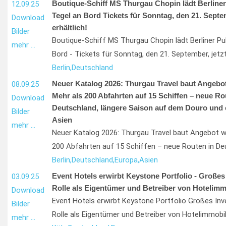
Boutique-Schiff MS Thurgau Chopin lädt Berliner
12.09.25
Tegel an Bord Tickets für Sonntag, den 21. Septem
Download
erhältlich!
Bilder
Boutique-Schiff MS Thurgau Chopin lädt Berliner Pu
mehr …
Bord - Tickets für Sonntag, den 21. September, jetzt 
Berlin,
Deutschland
Neuer Katalog 2026: Thurgau Travel baut Angebot
08.09.25
Mehr als 200 Abfahrten auf 15 Schiffen – neue Ro
Download
Deutschland, längere Saison auf dem Douro und e
Bilder
Asien
mehr …
Neuer Katalog 2026: Thurgau Travel baut Angebot w
200 Abfahrten auf 15 Schiffen – neue Routen in De
Berlin,
Deutschland,
Europa,
Asien
Event Hotels erwirbt Keystone Portfolio - Großes
03.09.25
Rolle als Eigentümer und Betreiber von Hotelimm
Download
Event Hotels erwirbt Keystone Portfolio Großes In
Bilder
Rolle als Eigentümer und Betreiber von Hotelimmobil
mehr …