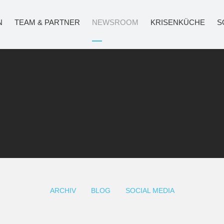
N
TEAM & PARTNER
NEWSROOM
KRISENKÜCHE
S
ARCHIV
BLOG
SOCIAL MEDIA