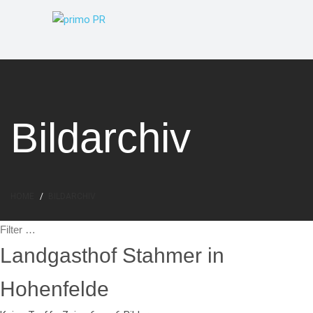
Bildarchiv
HOME
BILDARCHIV
Landgasthof Stahmer in
Hohenfelde