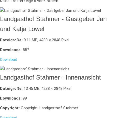
Keine Treffer
Zeige
6
von6 Bildern
Landgasthof Stahmer - Gastgeber Jan
und Katja Löwel
Dateigröße:
9.11 MB, 4288 × 2848 Pixel
Downloads:
557
Download
Landgasthof Stahmer - Innenansicht
Dateigröße:
13.45 MB, 4288 × 2848 Pixel
Downloads:
99
Copyright:
Copyright: Landgasthof Stahmer
Download