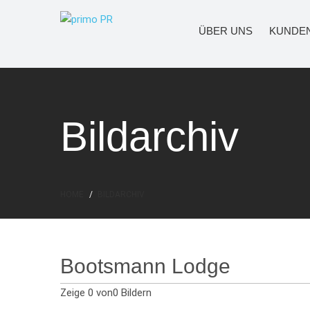
ÜBER UNS
KUNDE
Bildarchiv
HOME
BILDARCHIV
Bootsmann Lodge
Zeige
0
von0 Bildern