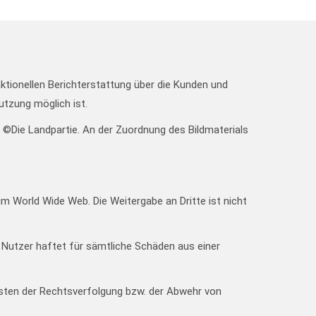
aktionellen Berichterstattung über die Kunden und
utzung möglich ist.
l: ©Die Landpartie. An der Zuordnung des Bildmaterials
im World Wide Web. Die Weitergabe an Dritte ist nicht
 Nutzer haftet für sämtliche Schäden aus einer
osten der Rechtsverfolgung bzw. der Abwehr von