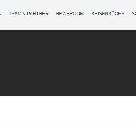
N
TEAM & PARTNER
NEWSROOM
KRISENKÜCHE
S