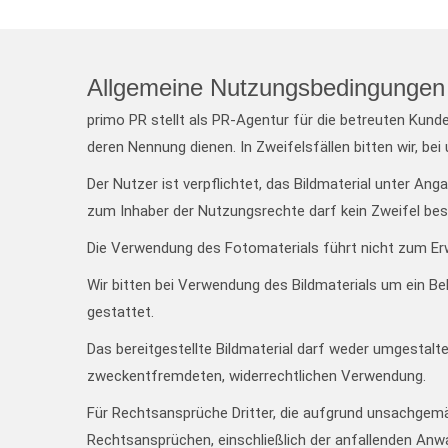
Allgemeine Nutzungsbedingungen 
primo PR stellt als PR-Agentur für die betreuten Kund
deren Nennung dienen. In Zweifelsfällen bitten wir, bei
Der Nutzer ist verpflichtet, das Bildmaterial unter An
zum Inhaber der Nutzungsrechte darf kein Zweifel bes
Die Verwendung des Fotomaterials führt nicht zum Er
Wir bitten bei Verwendung des Bildmaterials um ein Be
gestattet.
Das bereitgestellte Bildmaterial darf weder umgestalt
zweckentfremdeten, widerrechtlichen Verwendung.
Für Rechtsansprüche Dritter, die aufgrund unsachgem
Rechtsansprüchen, einschließlich der anfallenden Anw