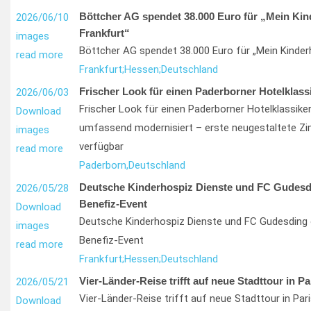
Böttcher AG spendet 38.000 Euro für „Mein Kin
2026/06/10
Frankfurt“
images
Böttcher AG spendet 38.000 Euro für „Mein Kinder
read more
Frankfurt;
Hessen;
Deutschland
Frischer Look für einen Paderborner Hotelklass
2026/06/03
Frischer Look für einen Paderborner Hotelklassiker
Download
umfassend modernisiert – erste neugestaltete Z
images
verfügbar
read more
Paderborn,
Deutschland
Deutsche Kinderhospiz Dienste und FC Gudesd
2026/05/28
Benefiz-Event
Download
Deutsche Kinderhospiz Dienste und FC Gudesding 
images
Benefiz-Event
read more
Frankfurt;
Hessen;
Deutschland
Vier-Länder-Reise trifft auf neue Stadttour in Pa
2026/05/21
Vier-Länder-Reise trifft auf neue Stadttour in Pari
Download