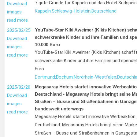
7 gute Gründe für Kappeln und das Hotel Südspeic
Download
Kappeln;
Schleswig-Holstein;
Deutschland
images
read more
YouTube-Star Kiki Aweimer (Kikis Kitchen) schaf
2025/02/25
schwerkranke Kinder und ihre Familien und sp
Download
10.000 Euro
images
YouTube-Star Kiki Aweimer (Kikis Kitchen) schafft 
read more
schwerkranke Kinder und ihre Familien und spende
Euro
Dortmund;
Bochum;
Nordrhein-Westfalen;
Deutschl
Megasaray Hotels startet innovative Werbeaktio
2025/02/20
Deutschland - Megasaray Hotels bringt seine M
Download
Straßen – Busse und Straßenbahnen in Ganzges
images
bundesweit unterwegs
read more
Megasaray Hotels startet innovative Werbeaktion 
Deutschland: Megasaray Hotels bringt seine Mark
Straßen – Busse und Straßenbahnen in Ganzgesta