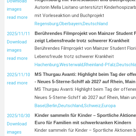
Download
Autorin Mella Lisitano unterstützt Kinderhospizar
images
mit Vorleseaktion und Buchprojekt
read more
Regensburg;
Oberbayern;
Deutschland
Berührendes Filmprojekt von Mainzer Student 
2025/11/11
zeigt Lebensfreude trotz schwerer Krankheit
Download
Berührendes Filmprojekt von Mainzer Student Flor
images
Lebensfreude trotz schwerer Krankheit
read more
Hachenburg;
Westerwald;
Rheinland-Pfalz;
Deutschl
MS Thurgau Avanti: Highlight beim Tag der offe
2025/11/10
- Neues 5-Sterne-Schiff ab 2027 auf Rhein, Mai
read more
MS Thurgau Avanti: Highlight beim Tag der offenen
Neues 5-Sterne-Schiff ab 2027 auf Rhein, Main u
Basel,
Berlin,
Deutschland,
Schweiz,
Europa
Kinder sammeln für Kinder – Sportliche Aktione
2025/10/30
Euro für Familien mit schwerkranken Kindern
Download
Kinder sammeln für Kinder – Sportliche Aktionen b
images