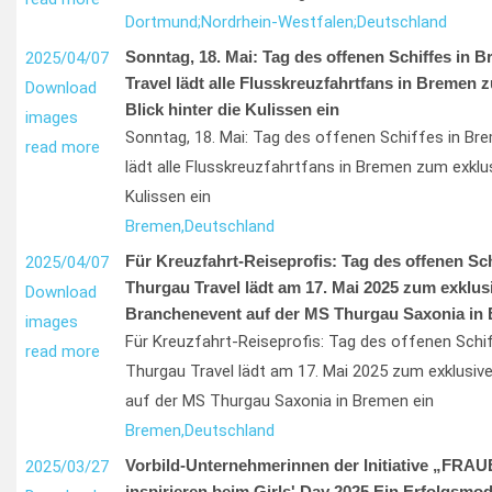
Dortmund;
Nordrhein-Westfalen;
Deutschland
Sonntag, 18. Mai: Tag des offenen Schiffes in 
2025/04/07
Travel lädt alle Flusskreuzfahrtfans in Bremen 
Download
Blick hinter die Kulissen ein
images
Sonntag, 18. Mai: Tag des offenen Schiffes in Br
read more
lädt alle Flusskreuzfahrtfans in Bremen zum exklusi
Kulissen ein
Bremen,
Deutschland
Für Kreuzfahrt-Reiseprofis: Tag des offenen Sch
2025/04/07
Thurgau Travel lädt am 17. Mai 2025 zum exklus
Download
Branchenevent auf der MS Thurgau Saxonia in 
images
Für Kreuzfahrt-Reiseprofis: Tag des offenen Schi
read more
Thurgau Travel lädt am 17. Mai 2025 zum exklusiv
auf der MS Thurgau Saxonia in Bremen ein
Bremen,
Deutschland
Vorbild-Unternehmerinnen der Initiative „FRA
2025/03/27
inspirieren beim Girls' Day 2025 Ein Erfolgsmode