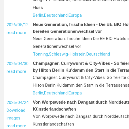
Fluss
Berlin,
Deutschland,
Europa
Neue Generation, frische Ideen - Die BE BIO Ho
2026/05/12
bereiten Generationenwechsel vor
read more
Neue Generation, frische Ideen Die BE BIO Hotels 
Generationenwechsel vor
Tönning,
Schleswig-Holstein,
Deutschland
Champagner, Currywurst & City-Vibes - So feie
2026/04/30
by Hilton Berlin Ku’damm den Start in die Terr
read more
Champagner, Currywurst & City-Vibes: So feierte 
Hilton Berlin Ku’damm den Start in die Terrassens
Berlin,
Deutschland,
Europa
Von Worpswede nach Dangast durch Norddeut
2026/04/24
Künstlerlandschaften
Download
Von Worpswede nach Dangast durch Norddeutsch
images
Künstlerlandschaften
read more