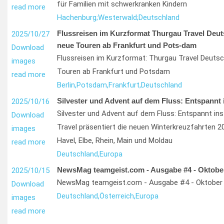
für Familien mit schwerkranken Kindern
read more
Hachenburg;
Westerwald;
Deutschland
Flussreisen im Kurzformat Thurgau Travel Deuts
2025/10/27
neue Touren ab Frankfurt und Pots-dam
Download
Flussreisen im Kurzformat: Thurgau Travel Deutsc
images
Touren ab Frankfurt und Potsdam
read more
Berlin,
Potsdam,
Frankfurt,
Deutschland
Silvester und Advent auf dem Fluss: Entspannt 
2025/10/16
Silvester und Advent auf dem Fluss: Entspannt in
Download
Travel präsentiert die neuen Winterkreuzfahrten 2
images
Havel, Elbe, Rhein, Main und Moldau
read more
Deutschland,
Europa
NewsMag teamgeist.com - Ausgabe #4 - Oktobe
2025/10/15
NewsMag teamgeist.com - Ausgabe #4 - Oktober
Download
Deutschland,
Österreich,
Europa
images
read more