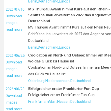
Berlin,
Deutschland,
Europa
MS Thurgau Avanti nimmt Kurs auf den Rhein - 
2026/07/10
Schiffsneubau erweitert ab 2027 das Angebot v
Download
Deutschland
images
MS Thurgau Avanti nimmt Kurs auf den Rhein Neu
read more
Schiffsneubau erweitert ab 2027 das Angebot von
Deutschland
Berlin,
Deutschland,
Europa
Coolcation an Nord- und Ostsee: Immer am Meer
2026/06/25
wo das Glück zu Hause ist
Download
Coolcation an Nord- und Ostsee: Immer am Meer e
images
das Glück zu Hause ist
read more
Oldenburg;
Niedersachsen;
Deutschland
Erfolgreicher erster Frankfurter Fun-Cup
2026/06/23
Erfolgreicher erster Frankfurter Fun-Cup
Download
Frankfurt
am
Main;
Hessen;
Deutschland
images
read more