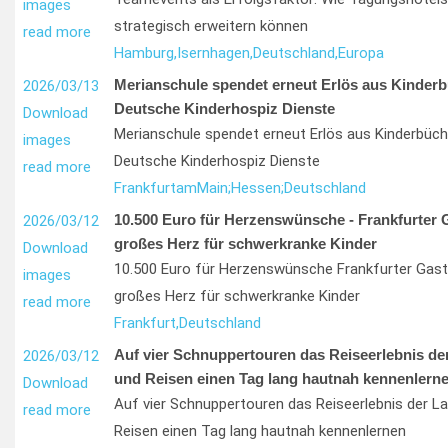
images
strategisch erweitern können
read more
Hamburg,
Isernhagen,
Deutschland,
Europa
Merianschule spendet erneut Erlös aus Kinder
2026/03/13
Deutsche Kinderhospiz Dienste
Download
Merianschule spendet erneut Erlös aus Kinderbüch
images
Deutsche Kinderhospiz Dienste
read more
Frankfurt
am
Main;
Hessen;
Deutschland
10.500 Euro für Herzenswünsche - Frankfurter 
2026/03/12
großes Herz für schwerkranke Kinder
Download
10.500 Euro für Herzenswünsche Frankfurter Gast
images
großes Herz für schwerkranke Kinder
read more
Frankfurt,
Deutschland
Auf vier Schnuppertouren das Reiseerlebnis de
2026/03/12
und Reisen einen Tag lang hautnah kennenlern
Download
Auf vier Schnuppertouren das Reiseerlebnis der La
read more
Reisen einen Tag lang hautnah kennenlernen