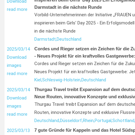
Download
Darmstadt in die nächste Runde
read more
Vorbild-Unternehmerinnen der Initiative „FRAUEN 
inspirieren beim Girls' Day 2025 - Ein Erfolgsmodel
in die nächste Runde
Darmstadt,
Deutschland
Cordes und Rieger setzen ein Zeichen für die Z
2025/03/14
- Neues Projekt für ein kraftvolles Gastgewerbe:
Download
Cordes und Rieger setzen ein Zeichen für die Zuk
images
Neues Projekt für ein kraftvolles Gastgewerbe: Je
read more
Kiel,
Schleswig-Holstein,
Deutschland
Thurgau Travel treibt Expansion auf dem deutsc
2025/03/14
Neue Routen, innovative Konzepte und exklusiv
Download
Thurgau Travel treibt Expansion auf dem deutsch
images
Routen, innovative Konzepte und exklusive Flussr
read more
Deutschland,
Düsseldorf,
Rhein,
Portugal,
Schottland
7 gute Gründe für Kappeln und das Hotel Südsp
2025/03/13