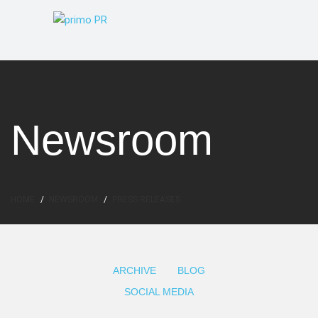
Newsroom
HOME
NEWSROOM
PRESS RELEASES
ARCHIVE
BLOG
SOCIAL MEDIA