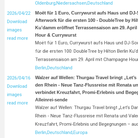
Oldenburg;
Niedersachsen;
Deutschland
Moët für 1 Euro, Currywurst aufs Haus und DJ
2026/04/22
Afterwork für die ersten 100 - DoubleTree by Hil
Download
Ku’damm eröffnet Terrassensaison am 29. Apri
images
Hour & Currywurst
read more
Moët für 1 Euro, Currywurst aufs Haus und DJ-S
für die ersten 100: DoubleTree by Hilton Berlin K
Terrassensaison am 29. April mit Champagne Hou
Berlin,
Deutschland
Walzer auf Wellen: Thurgau Travel bringt „Let’s
2026/04/16
den Rhein - Neue Tanz-Flussreise mit Renata un
Download
verbindet Kreuzfahrt, Promi-Erlebnis und Bege
images
Alleinrei-sende
read more
Walzer auf Wellen: Thurgau Travel bringt „Let’s D
Rhein - Neue Tanz-Flussreise mit Renata und Valen
Kreuzfahrt, Promi-Erlebnis und Begegnungen – auch
Berlin,
Deutschland,
Europa