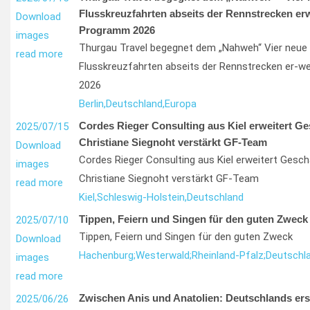
Flusskreuzfahrten abseits der Rennstrecken er
Download
Programm 2026
images
Thurgau Travel begegnet dem „Nahweh“ Vier neue 
read more
Flusskreuzfahrten abseits der Rennstrecken er-w
2026
Berlin,
Deutschland,
Europa
Cordes Rieger Consulting aus Kiel erweitert G
2025/07/15
Christiane Siegnoht verstärkt GF-Team
Download
Cordes Rieger Consulting aus Kiel erweitert Gesc
images
Christiane Siegnoht verstärkt GF-Team
read more
Kiel,
Schleswig-Holstein,
Deutschland
Tippen, Feiern und Singen für den guten Zweck
2025/07/10
Tippen, Feiern und Singen für den guten Zweck
Download
Hachenburg;
Westerwald;
Rheinland-Pfalz;
Deutschl
images
read more
Zwischen Anis und Anatolien: Deutschlands ers
2025/06/26