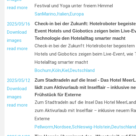
Festival und Yoga unter freiem Himmel
read more
San
Marino,
Italien,
Europa
Check-in bei der Zukunft: Hotelroboter begeist
2025/05/16
Event Hotels und Giobotics zeigen beim Live-Ev
Download
Technologie den Hotelalltag smarter macht
images
Check-in bei der Zukunft: Hotelroboter begeister
read more
Hotels und Giobotics zeigen beim Live-Event, wie
Hotelalltag smarter macht
Bochum,
Köln,
Kiel,
Deutschland
Zum Stadtradeln auf die Insel - Das Hotel Meer
2025/05/12
lädt zum Aktivurlaub mit Inselflair – inklusive 
Download
Frühstück für Externe
images
Zum Stadtradeln auf die Insel Das Hotel MeerLand
read more
zum Aktivurlaub mit Inselflair – inklusive neuem R
Externe
Pellworm,
Nordsee,
Schleswig-Holstein,
Deutschlan