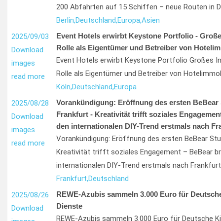
200 Abfahrten auf 15 Schiffen – neue Routen in 
Berlin,
Deutschland,
Europa,
Asien
Event Hotels erwirbt Keystone Portfolio - Große
2025/09/03
Rolle als Eigentümer und Betreiber von Hoteli
Download
Event Hotels erwirbt Keystone Portfolio Großes I
images
Rolle als Eigentümer und Betreiber von Hotelimmob
read more
Köln,
Deutschland,
Europa
Vorankündigung: Eröffnung des ersten BeBear 
2025/08/28
Frankfurt - Kreativität trifft soziales Engageme
Download
den internationalen DIY-Trend erstmals nach Fr
images
Vorankündigung: Eröffnung des ersten BeBear Stud
read more
Kreativität trifft soziales Engagement – BeBear br
internationalen DIY-Trend erstmals nach Frankfurt
Frankfurt,
Deutschland
REWE-Azubis sammeln 3.000 Euro für Deutsch
2025/08/26
Dienste
Download
REWE-Azubis sammeln 3.000 Euro für Deutsche Ki