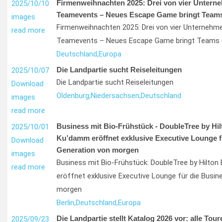
Firmenweihnachten 2025: Drei von vier Untern
2025/10/10
Teamevents – Neues Escape Game bringt Teams
images
Firmenweihnachten 2025: Drei von vier Unternehm
read more
Teamevents – Neues Escape Game bringt Teams 
Deutschland,
Europa
Die Landpartie sucht Reiseleitungen
2025/10/07
Die Landpartie sucht Reiseleitungen
Download
Oldenburg;
Niedersachsen;
Deutschland
images
read more
Business mit Bio-Frühstück - DoubleTree by Hil
2025/10/01
Ku’damm eröffnet exklusive Executive Lounge f
Download
Generation von morgen
images
Business mit Bio-Frühstück: DoubleTree by Hilton
read more
eröffnet exklusive Executive Lounge für die Busi
morgen
Berlin,
Deutschland,
Europa
Die Landpartie stellt Katalog 2026 vor: alle Tour
2025/09/23