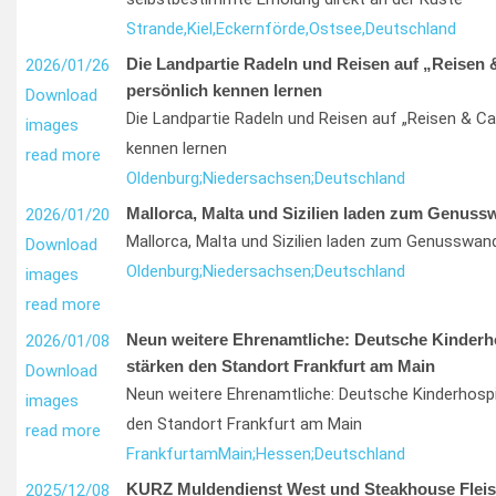
Strande,
Kiel,
Eckernförde,
Ostsee,
Deutschland
Die Landpartie Radeln und Reisen auf „Reisen 
2026/01/26
persönlich kennen lernen
Download
Die Landpartie Radeln und Reisen auf „Reisen & Ca
images
kennen lernen
read more
Oldenburg;
Niedersachsen;
Deutschland
Mallorca, Malta und Sizilien laden zum Genuss
2026/01/20
Mallorca, Malta und Sizilien laden zum Genusswand
Download
Oldenburg;
Niedersachsen;
Deutschland
images
read more
Neun weitere Ehrenamtliche: Deutsche Kinderh
2026/01/08
stärken den Standort Frankfurt am Main
Download
Neun weitere Ehrenamtliche: Deutsche Kinderhospi
images
den Standort Frankfurt am Main
read more
Frankfurt
am
Main;
Hessen;
Deutschland
KURZ Muldendienst West und Steakhouse Fleis
2025/12/08