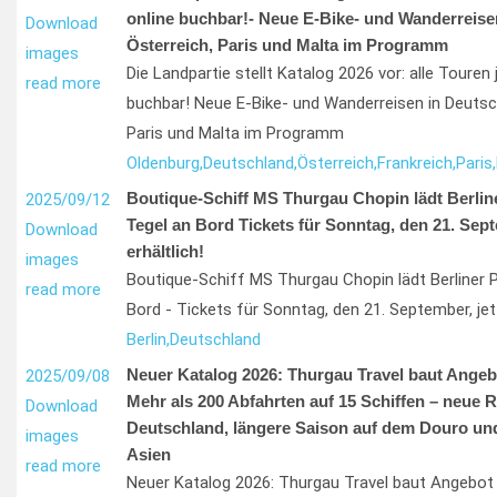
online buchbar!- Neue E-Bike- und Wanderreise
Download
Österreich, Paris und Malta im Programm
images
Die Landpartie stellt Katalog 2026 vor: alle Touren
read more
buchbar! Neue E-Bike- und Wanderreisen in Deutsch
Paris und Malta im Programm
Oldenburg,
Deutschland,
Österreich,
Frankreich,
Paris,
Boutique-Schiff MS Thurgau Chopin lädt Berlin
2025/09/12
Tegel an Bord Tickets für Sonntag, den 21. Sept
Download
erhältlich!
images
Boutique-Schiff MS Thurgau Chopin lädt Berliner P
read more
Bord - Tickets für Sonntag, den 21. September, jetz
Berlin,
Deutschland
Neuer Katalog 2026: Thurgau Travel baut Angebo
2025/09/08
Mehr als 200 Abfahrten auf 15 Schiffen – neue R
Download
Deutschland, längere Saison auf dem Douro und 
images
Asien
read more
Neuer Katalog 2026: Thurgau Travel baut Angebot 